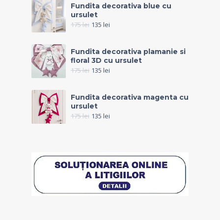
Fundita decorativa blue cu
ursulet
175
lei
135
lei
Fundita decorativa plamanie si
floral 3D cu ursulet
175
lei
135
lei
Fundita decorativa magenta cu
ursulet
175
lei
135
lei