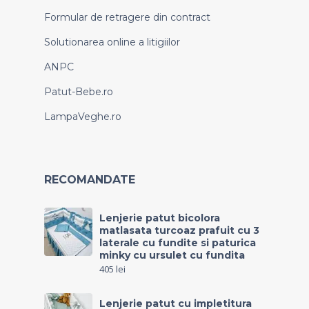
Formular de retragere din contract
Solutionarea online a litigiilor
ANPC
Patut-Bebe.ro
LampaVeghe.ro
RECOMANDATE
Lenjerie patut bicolora
matlasata turcoaz prafuit cu 3
laterale cu fundite si paturica
minky cu ursulet cu fundita
405
lei
Lenjerie patut cu impletitura