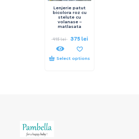
Lenjerie patut
bicolora roz cu
stelute cu
volanase –
matlasata
375
lei
415
lei
Select options