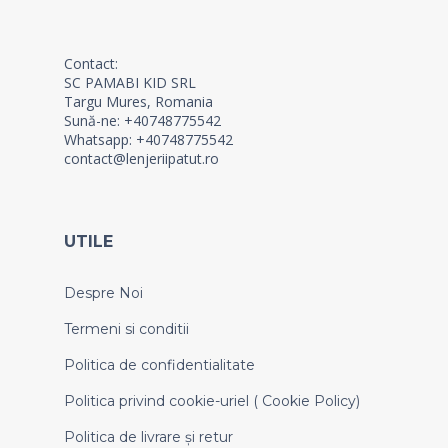
Contact:
SC PAMABI KID SRL
Targu Mures, Romania
Sună-ne: +40748775542
Whatsapp: +40748775542
contact@lenjeriipatut.ro
UTILE
Despre Noi
Termeni si conditii
Politica de confidentialitate
Politica privind cookie-uriel ( Cookie Policy)
Politica de livrare și retur