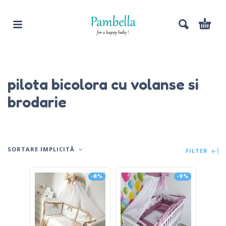
pilota bicolora cu volanse si
brodarie
SORTARE IMPLICITĂ
FILTER
-8%
-9%