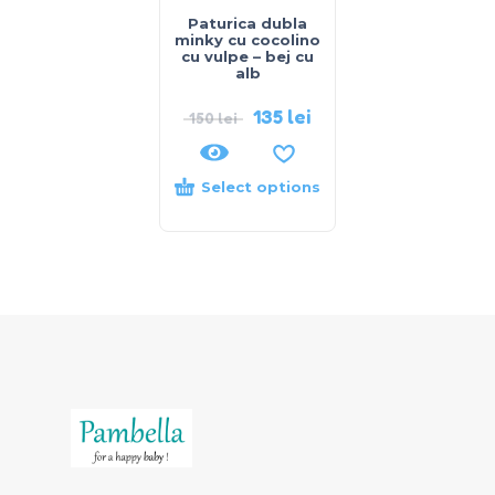
Paturica dubla
minky cu cocolino
cu vulpe – bej cu
alb
135
lei
150
lei
Select options