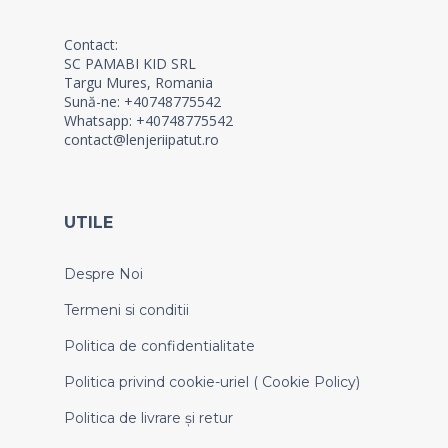
Contact:
SC PAMABI KID SRL
Targu Mures, Romania
Sună-ne: +40748775542
Whatsapp: +40748775542
contact@lenjeriipatut.ro
UTILE
Despre Noi
Termeni si conditii
Politica de confidentialitate
Politica privind cookie-uriel ( Cookie Policy)
Politica de livrare și retur