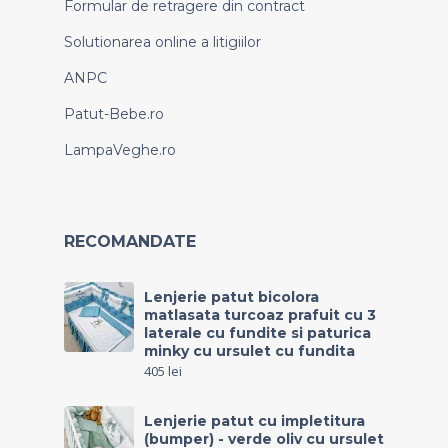
Formular de retragere din contract
Solutionarea online a litigiilor
ANPC
Patut-Bebe.ro
LampaVeghe.ro
RECOMANDATE
Lenjerie patut bicolora
matlasata turcoaz prafuit cu 3
laterale cu fundite si paturica
minky cu ursulet cu fundita
405
lei
Lenjerie patut cu impletitura
(bumper) - verde oliv cu ursulet