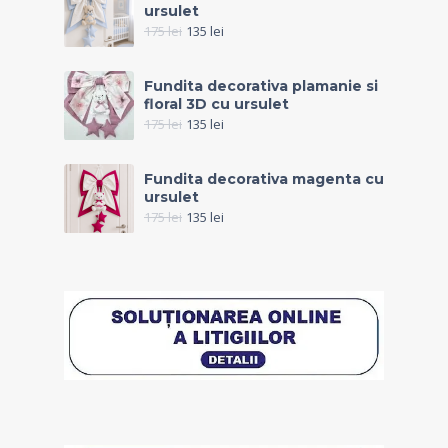
ursulet
175
lei
135
lei
Fundita decorativa plamanie si
floral 3D cu ursulet
175
lei
135
lei
Fundita decorativa magenta cu
ursulet
175
lei
135
lei