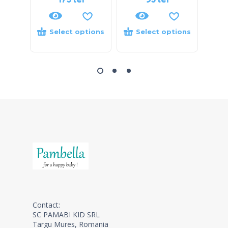
Select options
Select options
S
Contact:
SC PAMABI KID SRL
Targu Mures, Romania