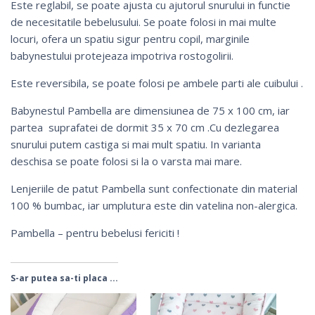
Este reglabil, se poate ajusta cu ajutorul snurului in functie
de necesitatile bebelusului. Se poate folosi in mai multe
locuri,
ofera un spatiu sigur pentru copil, marginile
babynestului protejeaza impotriva rostogoliri
i.
Este reversibila, se poate folosi pe ambele parti ale cuibului .
Babynestul Pambella are dimensiunea de 75 x 100 cm, iar
partea suprafatei de dormit 35 x 70 cm .Cu dezlegarea
snurului putem castiga si mai mult spatiu. In varianta
deschisa se poate folosi si la o varsta mai mare.
Lenjeriile de patut Pambella sunt confectionate din material
100 % bumbac, iar umplutura este din vatelina non-alergica.
Pambella – pentru bebelusi fericiti !
S-ar putea sa-ti placa ...