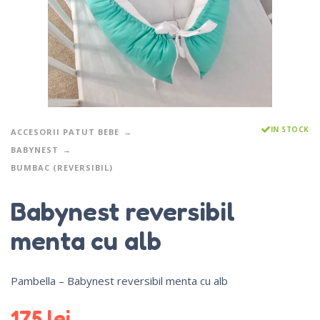
IN STOCK
ACCESORII PATUT BEBE
BABYNEST
BUMBAC (REVERSIBIL)
Babynest reversibil
menta cu alb
Pambella – Babynest reversibil menta cu alb
175
lei