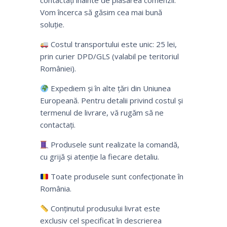
contactați înainte de plasarea comenzii.
Vom încerca să găsim cea mai bună
soluție.
Costul transportului este unic: 25 lei,
prin curier DPD/GLS (valabil pe teritoriul
României).
Expediem și în alte țări din Uniunea
Europeană. Pentru detalii privind costul și
termenul de livrare, vă rugăm să ne
contactați.
Produsele sunt realizate la comandă,
cu grijă și atenție la fiecare detaliu.
Toate produsele sunt confecționate în
România.
Conținutul produsului livrat este
exclusiv cel specificat în descrierea