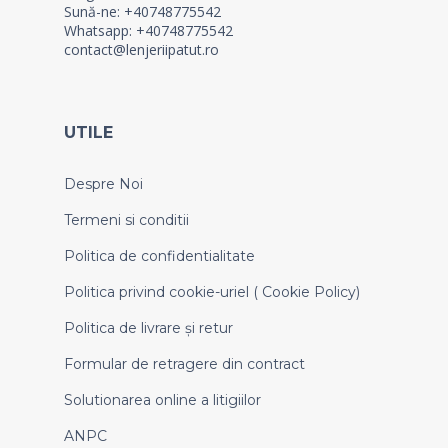
Sună-ne: +40748775542
Whatsapp: +40748775542
contact@lenjeriipatut.ro
UTILE
Despre Noi
Termeni si conditii
Politica de confidentialitate
Politica privind cookie-uriel ( Cookie Policy)
Politica de livrare și retur
Formular de retragere din contract
Solutionarea online a litigiilor
ANPC