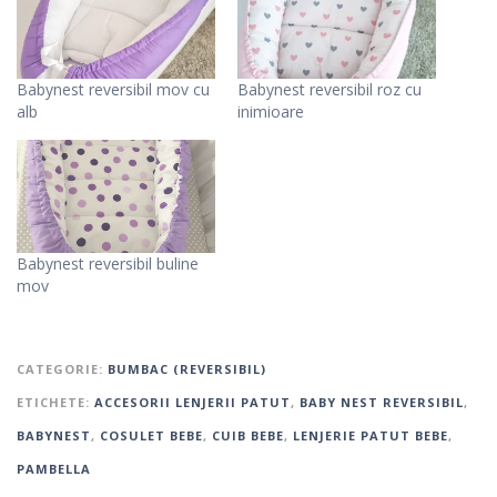
Babynest reversibil mov cu
Babynest reversibil roz cu
alb
inimioare
Babynest reversibil buline
mov
CATEGORIE:
BUMBAC (REVERSIBIL)
ETICHETE:
ACCESORII LENJERII PATUT
,
BABY NEST REVERSIBIL
,
BABYNEST
,
COSULET BEBE
,
CUIB BEBE
,
LENJERIE PATUT BEBE
,
PAMBELLA