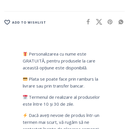
ADD TO WISHLIST
Personalizarea cu nume este
GRATUITĂ, pentru produsele la care
această opțiune este disponibilă.
Plata se poate face prin ramburs la
livrare sau prin transfer bancar.
Termenul de realizare al produselor
este între 10 și 30 de zile.
Dacă aveți nevoie de produs într-un
termen mai scurt, vă rugăm să ne