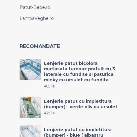
Patut-Bebe.ro
LampaVeghe.ro
RECOMANDATE
Lenjerie patut bicolora
matlasata turcoaz prafuit cu 3
laterale cu fundite si paturica
minky cu ursulet cu fundita
405
lei
Lenjerie patut cu impletitura
(bumper) - verde oliv cu ursulet
475
lei
Lenjerie patut cu impletitura
(bumper) - blue ( albastru