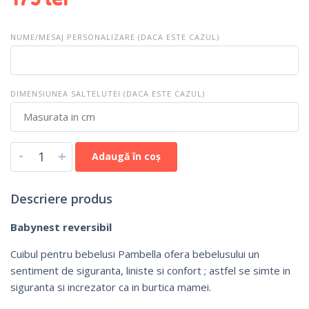
NUME/MESAJ PERSONALIZARE (DACA ESTE CAZUL)
DIMENSIUNEA SALTELUTEI (DACA ESTE CAZUL)
-
+
Adaugă în coș
Descriere produs
Babynest reversibil
Cuibul pentru bebelusi Pambella ofera bebelusului un
sentiment de siguranta, liniste si confort ; astfel se simte in
siguranta si increzator ca in burtica mamei.