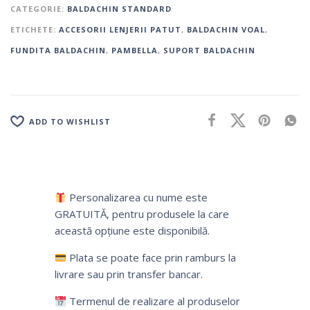
CATEGORIE:
BALDACHIN STANDARD
ETICHETE:
ACCESORII LENJERII PATUT
,
BALDACHIN VOAL
,
FUNDITA BALDACHIN
,
PAMBELLA
,
SUPORT BALDACHIN
ADD TO WISHLIST
Personalizarea cu nume este
GRATUITĂ, pentru produsele la care
această opțiune este disponibilă.
Plata se poate face prin ramburs la
livrare sau prin transfer bancar.
Termenul de realizare al produselor