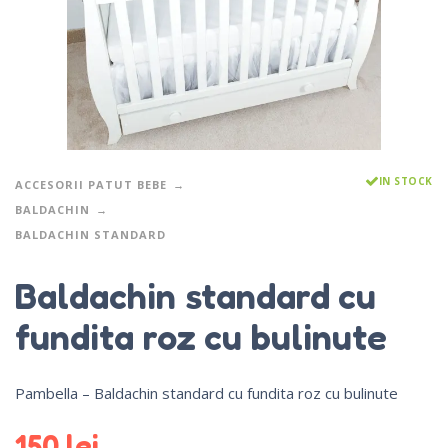
IN STOCK
ACCESORII PATUT BEBE
BALDACHIN
BALDACHIN STANDARD
Baldachin standard cu
fundita roz cu bulinute
Pambella – Baldachin standard cu fundita roz cu bulinute
150
lei