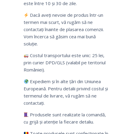
este între 10 și 30 de zile.
Dacă aveți nevoie de produs într-un
termen mai scurt, vă rugăm să ne
contactați înainte de plasarea comenzii.
Vom încerca să găsim cea mai bună
soluție.
Costul transportului este unic: 25 lei,
prin curier DPD/GLS (valabil pe teritoriul
României).
Expediem și în alte țări din Uniunea
Europeană. Pentru detalii privind costul și
termenul de livrare, vă rugăm să ne
contactați.
Produsele sunt realizate la comandă,
cu grijă și atenție la fiecare detaliu.
Toate produsele sunt confecționate în