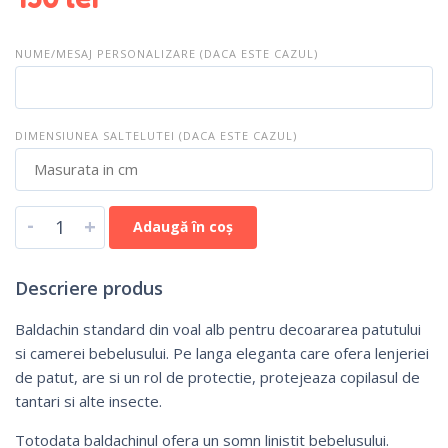
NUME/MESAJ PERSONALIZARE (DACA ESTE CAZUL)
DIMENSIUNEA SALTELUTEI (DACA ESTE CAZUL)
-
+
Adaugă în coș
Descriere produs
Baldachin standard din voal alb pentru decoararea patutului
si camerei bebelusului. Pe langa eleganta care ofera lenjeriei
de patut, are si un rol de protectie, protejeaza copilasul de
tantari si alte insecte.
Totodata baldachinul ofera un somn linistit bebelusului.