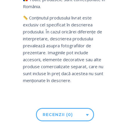
România.
Conținutul produsului livrat este
exclusiv cel specificat în descrierea
produsului. În cazul oricărei diferențe de
interpretare, descrierea produsului
prevalează asupra fotografiilor de
prezentare. Imaginile pot include
accesorii, elemente decorative sau alte
produse comercializate separat, care nu
sunt incluse în preț dacă acestea nu sunt
menționate în descriere.
RECENZII (0)