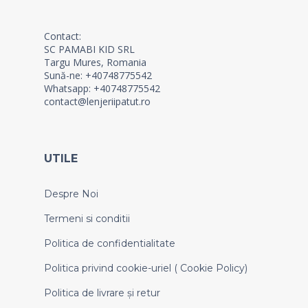
Contact:
SC PAMABI KID SRL
Targu Mures, Romania
Sună-ne: +40748775542
Whatsapp: +40748775542
contact@lenjeriipatut.ro
UTILE
Despre Noi
Termeni si conditii
Politica de confidentialitate
Politica privind cookie-uriel ( Cookie Policy)
Politica de livrare și retur