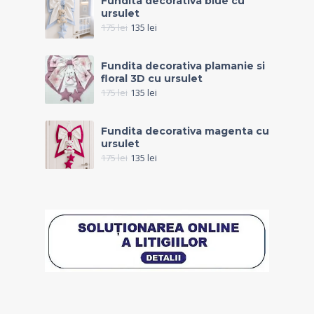
Fundita decorativa blue cu
ursulet
175
lei
135
lei
Fundita decorativa plamanie si
floral 3D cu ursulet
175
lei
135
lei
Fundita decorativa magenta cu
ursulet
175
lei
135
lei