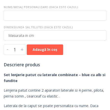
NUME/MESAJ PERSONALIZARE (DACA ESTE CAZUL)
DIMENSIUNEA SALTELUTEI (DACA ESTE CAZUL)
-
+
Adaugă în coș
Descriere produs
Set lenjerie patut cu laterale combinate – blue cu alb si
fundite
Lenjeria patut contine 2 aparatori laterale si 4 perne, pilota,
perna somn , cearceaf cu elastic .
Laterala de la caput se poate personaliza cu nume. Daca