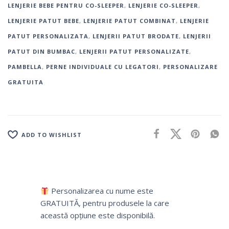
LENJERIE BEBE PENTRU CO-SLEEPER
,
LENJERIE CO-SLEEPER
,
LENJERIE PATUT BEBE
,
LENJERIE PATUT COMBINAT
,
LENJERIE
PATUT PERSONALIZATA
,
LENJERII PATUT BRODATE
,
LENJERII
PATUT DIN BUMBAC
,
LENJERII PATUT PERSONALIZATE
,
PAMBELLA
,
PERNE INDIVIDUALE CU LEGATORI
,
PERSONALIZARE
GRATUITA
ADD TO WISHLIST
Personalizarea cu nume este
GRATUITĂ, pentru produsele la care
această opțiune este disponibilă.