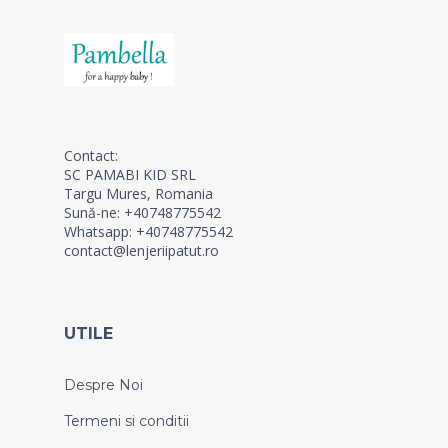
Contact:
SC PAMABI KID SRL
Targu Mures, Romania
Sună-ne: +40748775542
Whatsapp: +40748775542
contact@lenjeriipatut.ro
UTILE
Despre Noi
Termeni si conditii