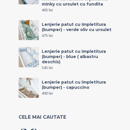
minky cu ursulet cu fundita
405
lei
Lenjerie patut cu impletitura
(bumper) - verde oliv cu ursulet
475
lei
Lenjerie patut cu impletitura
(bumper) - blue ( albastru
deschis)
545
lei
Lenjerie patut cu impletitura
(bumper) - capuccino
490
lei
CELE MAI CAUTATE