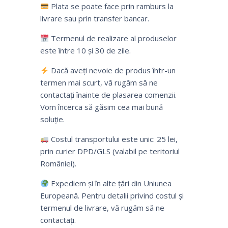
Plata se poate face prin ramburs la
livrare sau prin transfer bancar.
Termenul de realizare al produselor
este între 10 și 30 de zile.
Dacă aveți nevoie de produs într-un
termen mai scurt, vă rugăm să ne
contactați înainte de plasarea comenzii.
Vom încerca să găsim cea mai bună
soluție.
Costul transportului este unic: 25 lei,
prin curier DPD/GLS (valabil pe teritoriul
României).
Expediem și în alte țări din Uniunea
Europeană. Pentru detalii privind costul și
termenul de livrare, vă rugăm să ne
contactați.