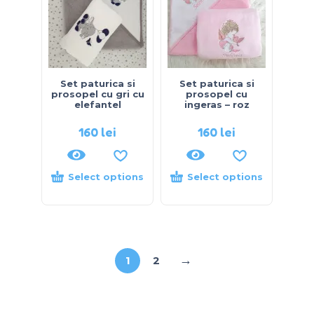
Set paturica si
Set paturica si
prosopel cu gri cu
prosopel cu
elefantel
ingeras – roz
160
lei
160
lei
Select options
Select options
→
1
2