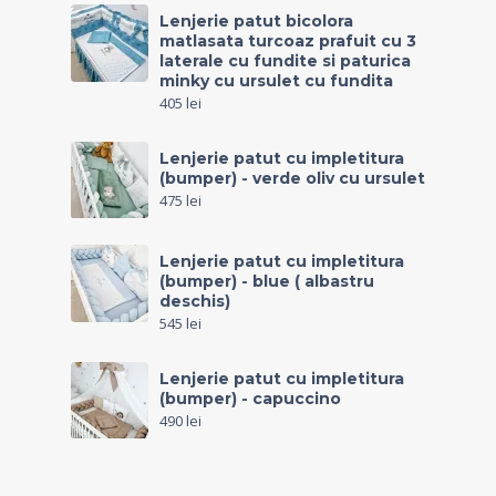
Lenjerie patut bicolora
matlasata turcoaz prafuit cu 3
laterale cu fundite si paturica
minky cu ursulet cu fundita
405
lei
Lenjerie patut cu impletitura
(bumper) - verde oliv cu ursulet
475
lei
Lenjerie patut cu impletitura
(bumper) - blue ( albastru
deschis)
545
lei
Lenjerie patut cu impletitura
(bumper) - capuccino
490
lei