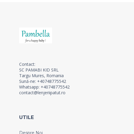
Contact:
SC PAMABI KID SRL
Targu Mures, Romania
Sună-ne: +40748775542
Whatsapp: +40748775542
contact@lenjeriipatut.ro
UTILE
Despre Noi