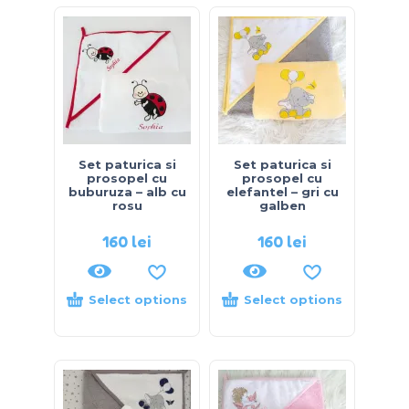
Set paturica si
Set paturica si
prosopel cu
prosopel cu
buburuza – alb cu
elefantel – gri cu
rosu
galben
160
lei
160
lei
Select options
Select options