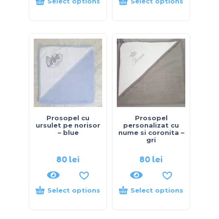
Select options
Select options
Prosopel cu
Prosopel
ursulet pe norisor
personalizat cu
– blue
nume si coronita –
gri
80
lei
80
lei
Select options
Select options