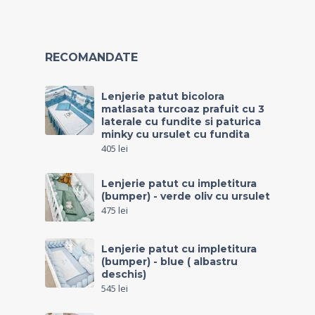
RECOMANDATE
Lenjerie patut bicolora
matlasata turcoaz prafuit cu 3
laterale cu fundite si paturica
minky cu ursulet cu fundita
405
lei
Lenjerie patut cu impletitura
(bumper) - verde oliv cu ursulet
475
lei
Lenjerie patut cu impletitura
(bumper) - blue ( albastru
deschis)
545
lei