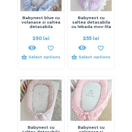
Babynest blue cu
Babynest cu
volanase si saltea
saltea detasabila
detasabila
cu lebada mov-lila
250
lei
255
lei
Select options
Select options
Babynest cu
Babynest cu
saltea detasabila
volanase si