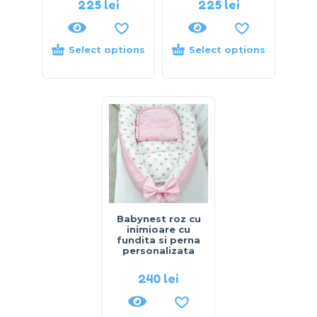
225
lei
225
lei
Select options
Select options
Babynest roz cu
inimioare cu
fundita si perna
personalizata
240
lei