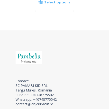
Select options
Contact:
SC PAMABI KID SRL
Targu Mures, Romania
Sună-ne: +40748775542
Whatsapp: +40748775542
contact@lenjeriipatut.ro