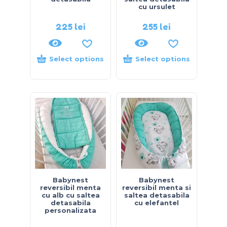
cu ursulet
225
lei
255
lei
Select options
Select options
Babynest
Babynest
reversibil menta
reversibil menta si
cu alb cu saltea
saltea detasabila
detasabila
cu elefantel
personalizata