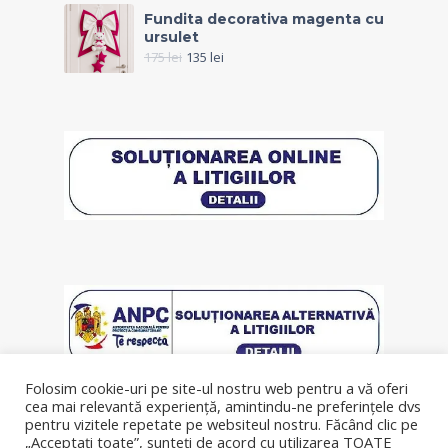
Fundita decorativa magenta cu
ursulet
175
lei
135
lei
Folosim cookie-uri pe site-ul nostru web pentru a vă oferi
cea mai relevantă experiență, amintindu-ne preferințele dvs
pentru vizitele repetate pe websiteul nostru. Făcând clic pe
„Acceptați toate”, sunteți de acord cu utilizarea TOATE