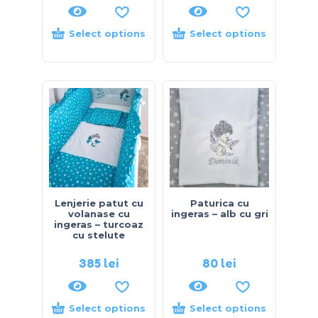
Select options
Select options
Lenjerie patut cu
Paturica cu
volanase cu
ingeras – alb cu gri
ingeras – turcoaz
cu stelute
385
lei
80
lei
Select options
Select options