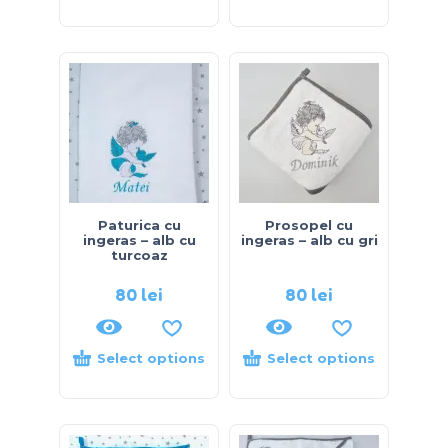
Paturica cu
Prosopel cu
ingeras – alb cu
ingeras – alb cu gri
turcoaz
80
lei
80
lei
Select options
Select options