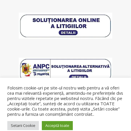
Folosim cookie-uri pe site-ul nostru web pentru a vă oferi
cea mai relevantă experiență, amintindu-ne preferințele dvs
pentru vizitele repetate pe websiteul nostru. Făcând clic pe
„Acceptați toate”, sunteți de acord cu utilizarea TOATE
cookie-urile. Cu toate acestea, puteți vizita „Setări cookie”
pentru a furniza un consimțământ controlat..
© Copyright 2019, lenjeriipatut.ro
Setarii Cookie
Acceptă toate