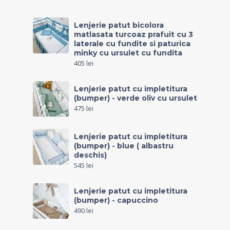
Lenjerie patut bicolora
matlasata turcoaz prafuit cu 3
laterale cu fundite si paturica
minky cu ursulet cu fundita
405
lei
Lenjerie patut cu impletitura
(bumper) - verde oliv cu ursulet
475
lei
Lenjerie patut cu impletitura
(bumper) - blue ( albastru
deschis)
545
lei
Lenjerie patut cu impletitura
(bumper) - capuccino
490
lei