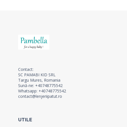
Contact:
SC PAMABI KID SRL
Targu Mures, Romania
Sună-ne: +40748775542
Whatsapp: +40748775542
contact@lenjeriipatut.ro
UTILE