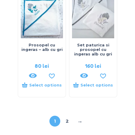
Prosopel cu
Set paturica si
ingeras – alb cu gri
prosopel cu
ingeras alb cu gri
80
lei
160
lei
Select options
Select options
→
1
2