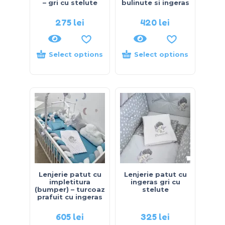
– gri cu stelute
bulinute si ingeras
275
lei
420
lei
Select options
Select options
Lenjerie patut cu
Lenjerie patut cu
impletitura
ingeras gri cu
(bumper) – turcoaz
stelute
prafuit cu ingeras
605
lei
325
lei