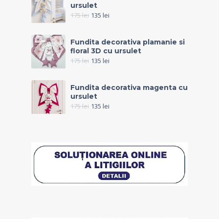
ursulet
175
lei
135
lei
Fundita decorativa plamanie si
floral 3D cu ursulet
175
lei
135
lei
Fundita decorativa magenta cu
ursulet
175
lei
135
lei