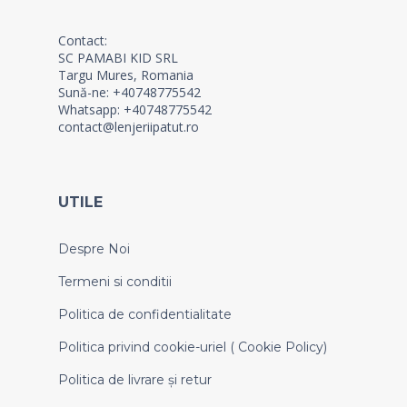
Contact:
SC PAMABI KID SRL
Targu Mures, Romania
Sună-ne: +40748775542
Whatsapp: +40748775542
contact@lenjeriipatut.ro
UTILE
Despre Noi
Termeni si conditii
Politica de confidentialitate
Politica privind cookie-uriel ( Cookie Policy)
Politica de livrare și retur