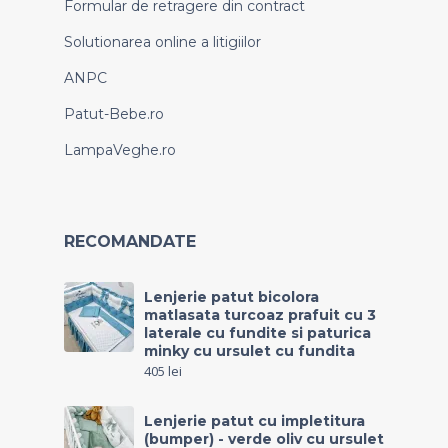
Formular de retragere din contract
Solutionarea online a litigiilor
ANPC
Patut-Bebe.ro
LampaVeghe.ro
RECOMANDATE
Lenjerie patut bicolora
matlasata turcoaz prafuit cu 3
laterale cu fundite si paturica
minky cu ursulet cu fundita
405
lei
Lenjerie patut cu impletitura
(bumper) - verde oliv cu ursulet