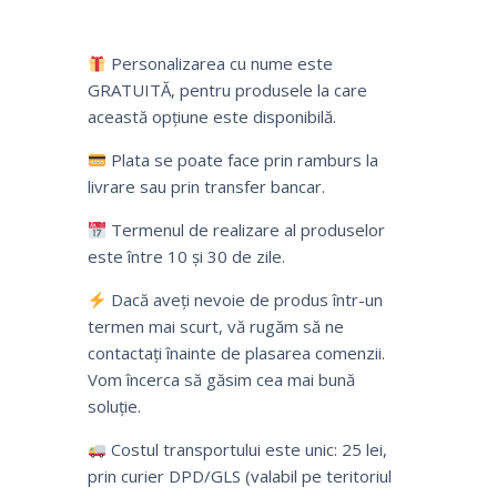
Personalizarea cu nume este
GRATUITĂ, pentru produsele la care
această opțiune este disponibilă.
Plata se poate face prin ramburs la
livrare sau prin transfer bancar.
Termenul de realizare al produselor
este între 10 și 30 de zile.
Dacă aveți nevoie de produs într-un
termen mai scurt, vă rugăm să ne
contactați înainte de plasarea comenzii.
Vom încerca să găsim cea mai bună
soluție.
Costul transportului este unic: 25 lei,
prin curier DPD/GLS (valabil pe teritoriul