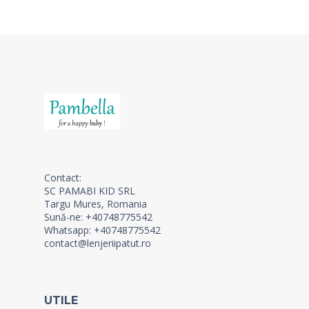
Contact:
SC PAMABI KID SRL
Targu Mures, Romania
Sună-ne: +40748775542
Whatsapp: +40748775542
contact@lenjeriipatut.ro
UTILE