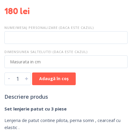
180
lei
NUME/MESAJ PERSONALIZARE (DACA ESTE CAZUL)
DIMENSIUNEA SALTELUTEI (DACA ESTE CAZUL)
-
+
Adaugă în coș
Descriere produs
Set lenjerie patut cu 3 piese
Lenjeria de patut contine pilota, perna somn , cearceaf cu
elastic .