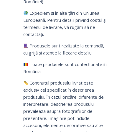
României).
Expediem și în alte țări din Uniunea
Europeană. Pentru detalii privind costul și
termenul de livrare, vă rugăm să ne
contactați.
Produsele sunt realizate la comandă,
cu grijă și atenție la fiecare detaliu.
Toate produsele sunt confecționate în
România.
Conținutul produsului livrat este
exclusiv cel specificat în descrierea
produsului. În cazul oricărei diferențe de
interpretare, descrierea produsului
prevalează asupra fotografiilor de
prezentare. Imaginile pot include
accesorii, elemente decorative sau alte