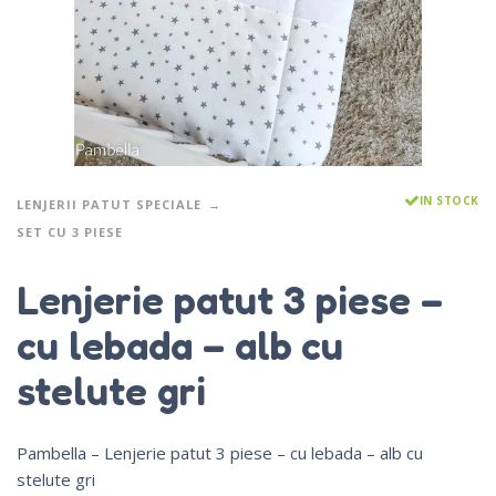
IN STOCK
LENJERII PATUT SPECIALE
SET CU 3 PIESE
Lenjerie patut 3 piese –
cu lebada – alb cu
stelute gri
Pambella – Lenjerie patut 3 piese – cu lebada – alb cu
stelute gri