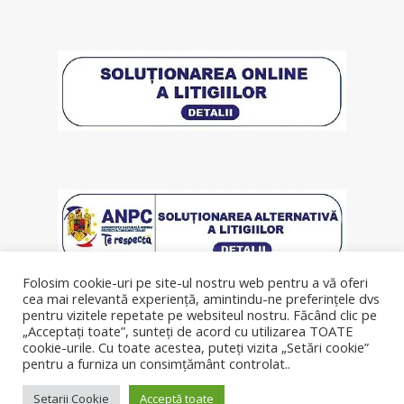
Folosim cookie-uri pe site-ul nostru web pentru a vă oferi
cea mai relevantă experiență, amintindu-ne preferințele dvs
pentru vizitele repetate pe websiteul nostru. Făcând clic pe
„Acceptați toate”, sunteți de acord cu utilizarea TOATE
cookie-urile. Cu toate acestea, puteți vizita „Setări cookie”
pentru a furniza un consimțământ controlat..
© Copyright 2019, lenjeriipatut.ro
Setarii Cookie
Acceptă toate