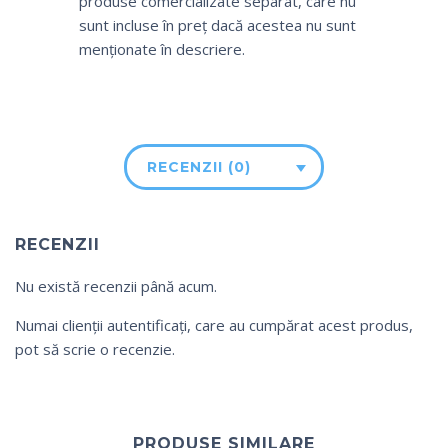
produse comercializate separat, care nu
sunt incluse în preț dacă acestea nu sunt
menționate în descriere.
RECENZII (0)
RECENZII
Nu există recenzii până acum.
Numai clienții autentificați, care au cumpărat acest produs,
pot să scrie o recenzie.
PRODUSE SIMILARE