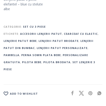
elefantel – blue cu stelute
albe
CATEGORIE:
SET CU 3 PIESE
ETICHETE:
ACCESORII LENJERII PATUT
,
CEARCEAF CU ELASTIC
,
LENJERIE PATUT BEBE
,
LENJERII PATUT BRODATE
,
LENJERII
PATUT DIN BUMBAC
,
LENJERII PATUT PERSONALIZATE
,
PAMBELLA
,
PERNA SOMN PLATA BEBE
,
PERSONALIZARE
GRATUITA
,
PILOTA BEBE
,
PILOTA BRODATA
,
SET LENJERIE 3
PIESE
ADD TO WISHLIST