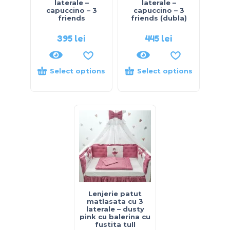
laterale –
laterale –
capuccino – 3
capuccino – 3
friends
friends (dubla)
395
lei
445
lei
Select options
Select options
Lenjerie patut
matlasata cu 3
laterale – dusty
pink cu balerina cu
fustita tull