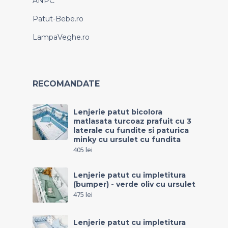
ANPC
Patut-Bebe.ro
LampaVeghe.ro
RECOMANDATE
Lenjerie patut bicolora
matlasata turcoaz prafuit cu 3
laterale cu fundite si paturica
minky cu ursulet cu fundita
405
lei
Lenjerie patut cu impletitura
(bumper) - verde oliv cu ursulet
475
lei
Lenjerie patut cu impletitura