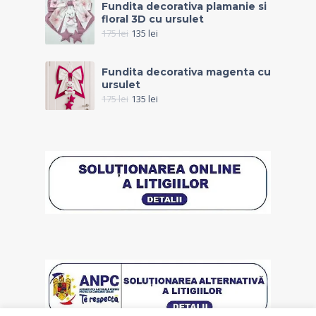
Fundita decorativa plamanie si
floral 3D cu ursulet
175
lei
135
lei
Fundita decorativa magenta cu
ursulet
175
lei
135
lei