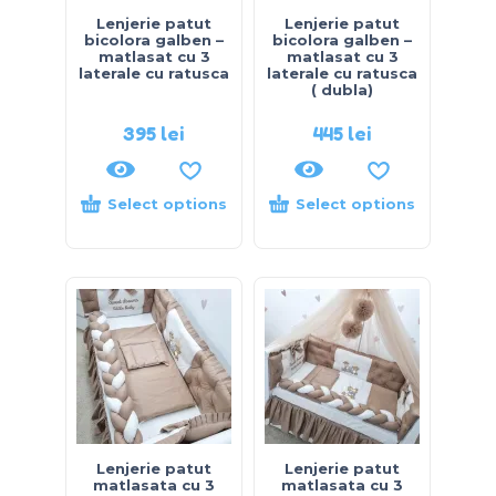
Lenjerie patut
Lenjerie patut
bicolora galben –
bicolora galben –
matlasat cu 3
matlasat cu 3
laterale cu ratusca
laterale cu ratusca
( dubla)
395
lei
445
lei
Select options
Select options
Lenjerie patut
Lenjerie patut
matlasata cu 3
matlasata cu 3