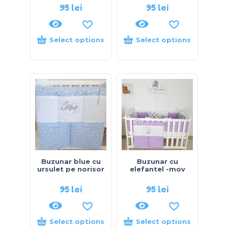
95
lei
95
lei
Select options
Select options
Buzunar blue cu
Buzunar cu
ursulet pe norisor
elefantel -mov
95
lei
95
lei
Select options
Select options