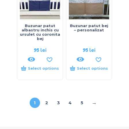
Buzunar patut
Buzunar patut bej
albastru inchis cu
– personalizat
ursulet cu coronita
bej
95
lei
95
lei
Select options
Select options
→
1
2
3
4
5