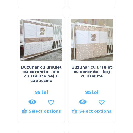
Buzunar cu ursulet
Buzunar cu ursulet
cu coronita – alb
cu coronita – bej
cu stelute bej si
cu stelute
capuccino
95
lei
95
lei
Select options
Select options