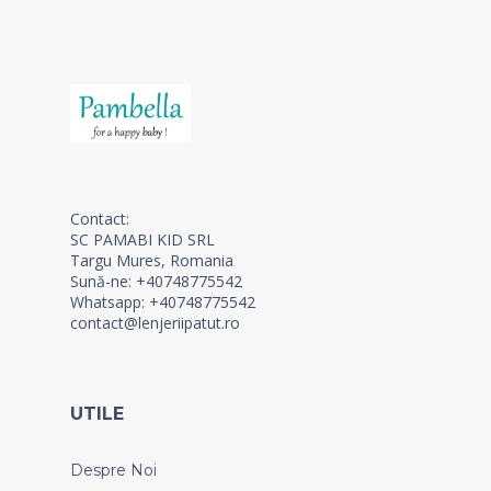
Contact:
SC PAMABI KID SRL
Targu Mures, Romania
Sună-ne: +40748775542
Whatsapp: +40748775542
contact@lenjeriipatut.ro
UTILE
Despre Noi