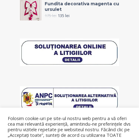
Fundita decorativa magenta cu
ursulet
175
lei
135
lei
Folosim cookie-uri pe site-ul nostru web pentru a vă oferi
cea mai relevantă experiență, amintindu-ne preferințele dvs
pentru vizitele repetate pe websiteul nostru. Făcând clic pe
„Acceptați toate”, sunteți de acord cu utilizarea TOATE