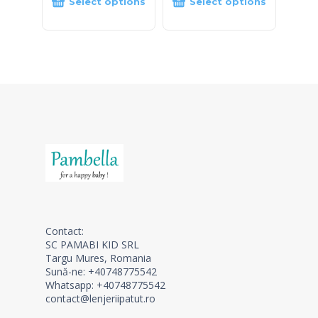
Select options
Select options
Contact:
SC PAMABI KID SRL
Targu Mures, Romania
Sună-ne: +40748775542
Whatsapp: +40748775542
contact@lenjeriipatut.ro