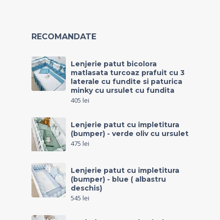
RECOMANDATE
Lenjerie patut bicolora
matlasata turcoaz prafuit cu 3
laterale cu fundite si paturica
minky cu ursulet cu fundita
405
lei
Lenjerie patut cu impletitura
(bumper) - verde oliv cu ursulet
475
lei
Lenjerie patut cu impletitura
(bumper) - blue ( albastru
deschis)
545
lei