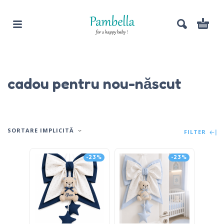
cadou pentru nou-născut
SORTARE IMPLICITĂ
FILTER
-23%
-23%