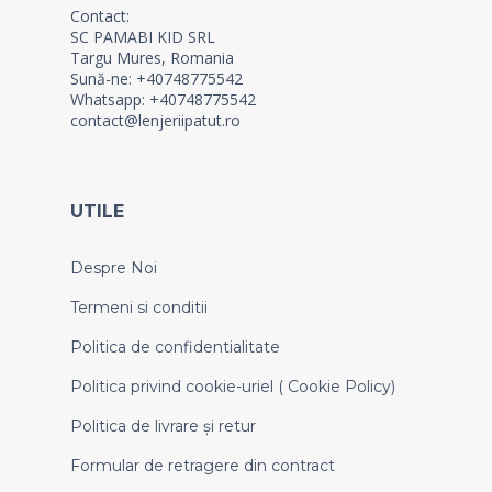
Contact:
SC PAMABI KID SRL
Targu Mures, Romania
Sună-ne: +40748775542
Whatsapp: +40748775542
contact@lenjeriipatut.ro
UTILE
Despre Noi
Termeni si conditii
Politica de confidentialitate
Politica privind cookie-uriel ( Cookie Policy)
Politica de livrare și retur
Formular de retragere din contract