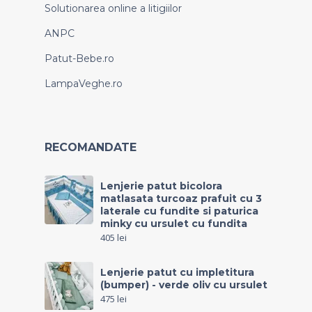
Solutionarea online a litigiilor
ANPC
Patut-Bebe.ro
LampaVeghe.ro
RECOMANDATE
Lenjerie patut bicolora
matlasata turcoaz prafuit cu 3
laterale cu fundite si paturica
minky cu ursulet cu fundita
405
lei
Lenjerie patut cu impletitura
(bumper) - verde oliv cu ursulet
475
lei