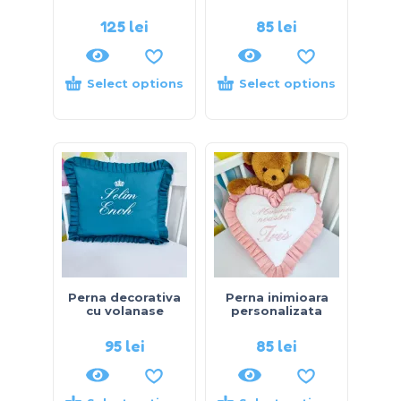
125
lei
85
lei
Select options
Select options
Perna decorativa
Perna inimioara
cu volanase
personalizata
95
lei
85
lei