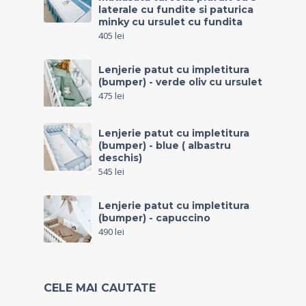
laterale cu fundite si paturica
minky cu ursulet cu fundita
405
lei
Lenjerie patut cu impletitura
(bumper) - verde oliv cu ursulet
475
lei
Lenjerie patut cu impletitura
(bumper) - blue ( albastru
deschis)
545
lei
Lenjerie patut cu impletitura
(bumper) - capuccino
490
lei
CELE MAI CAUTATE