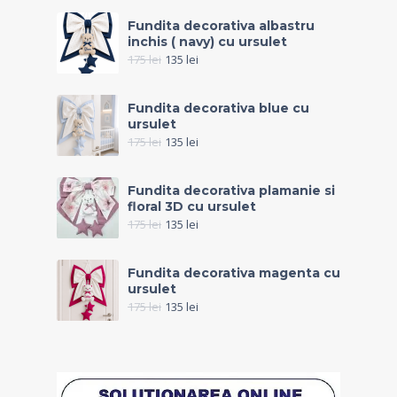
Fundita decorativa albastru
inchis ( navy) cu ursulet
175
lei
135
lei
Fundita decorativa blue cu
ursulet
175
lei
135
lei
Fundita decorativa plamanie si
floral 3D cu ursulet
175
lei
135
lei
Fundita decorativa magenta cu
ursulet
175
lei
135
lei