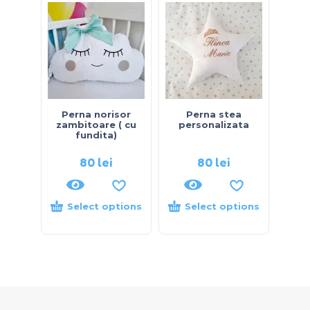
Perna norisor
Perna stea
zambitoare ( cu
personalizata
fundita)
80
lei
80
lei
Select options
Select options