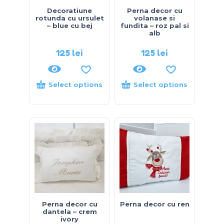
Decoratiune
Perna decor cu
rotunda cu ursulet
volanase si
– blue cu bej
fundita – roz pal si
alb
125
lei
125
lei
Select options
Select options
Perna decor cu
Perna decor cu ren
dantela – crem
ivory