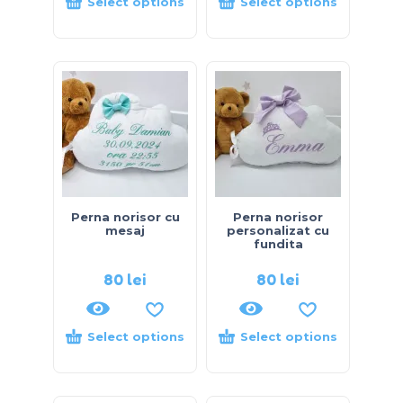
Select options
Select options
Perna norisor cu
Perna norisor
mesaj
personalizat cu
fundita
80
lei
80
lei
Select options
Select options