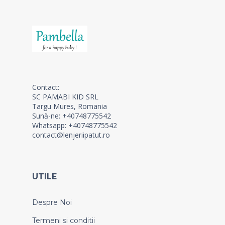
Contact:
SC PAMABI KID SRL
Targu Mures, Romania
Sună-ne: +40748775542
Whatsapp: +40748775542
contact@lenjeriipatut.ro
UTILE
Despre Noi
Termeni si conditii