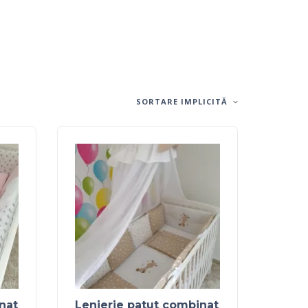
SORTARE IMPLICITĂ
nat
Lenjerie patut combinat