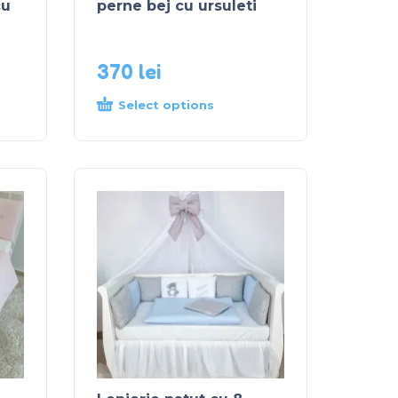
cu
perne bej cu ursuleti
370
lei
Select options