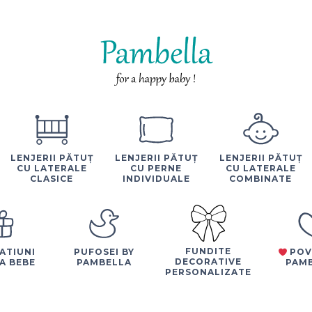
LENJERII PĂTUȚ
LENJERII PĂTUȚ
LENJERII PĂTUȚ
CU LATERALE
CU PERNE
CU LATERALE
CLASICE
INDIVIDUALE
COMBINATE
FUNDITE
ATIUNI
PUFOSEI BY
POV
DECORATIVE
A BEBE
PAMBELLA
PAM
PERSONALIZATE