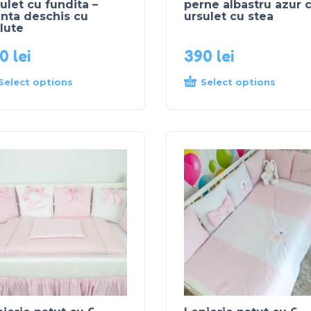
ulet cu fundita –
perne albastru azur 
nta deschis cu
ursulet cu stea
lute
00
lei
390
lei
Select options
Select options