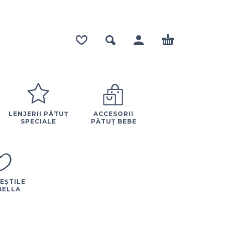
LENJERII PĂTUȚ
ACCESORII
SPECIALE
PĂTUȚ BEBE
EȘTILE
BELLA