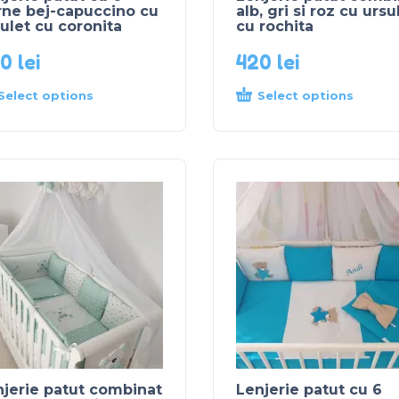
rne bej-capuccino cu
alb, gri si roz cu ursu
ulet cu coronita
cu rochita
70
lei
420
lei
Select options
Select options
jerie patut combinat
Lenjerie patut cu 6