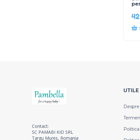
per
4
UTILE
Despre
Termeni 
Contact:
Politica
SC PAMABI KID SRL
Targu Mures, Romania