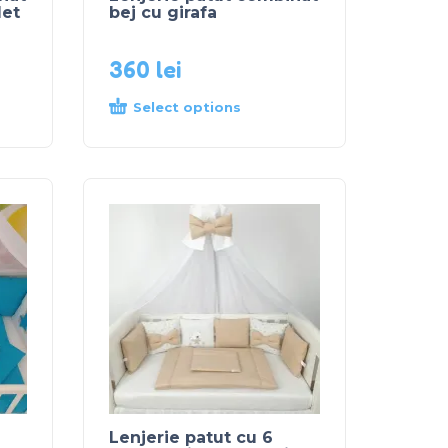
let
bej cu girafa
360
lei
Select options
Lenjerie patut cu 6