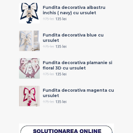
Fundita decorativa albastru
inchis ( navy) cu ursulet
175
lei
135
lei
Fundita decorativa blue cu
ursulet
175
lei
135
lei
Fundita decorativa plamanie si
floral 3D cu ursulet
175
lei
135
lei
Fundita decorativa magenta cu
ursulet
175
lei
135
lei