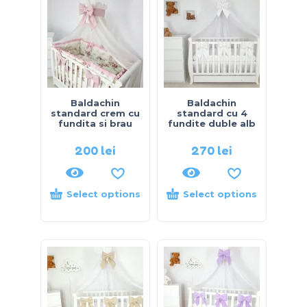
Baldachin
Baldachin
standard crem cu
standard cu 4
fundita si brau
fundite duble alb
200
lei
270
lei
Select options
Select options