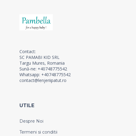
Contact:
SC PAMABI KID SRL
Targu Mures, Romania
Sună-ne: +40748775542
Whatsapp: +40748775542
contact@lenjeriipatut.ro
UTILE
Despre Noi
Termeni si conditii