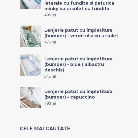
laterale cu fundite si paturica
minky cu ursulet cu fundita
405
lei
Lenjerie patut cu impletitura
(bumper) - verde oliv cu ursulet
475
lei
Lenjerie patut cu impletitura
(bumper) - blue ( albastru
deschis)
545
lei
Lenjerie patut cu impletitura
(bumper) - capuccino
490
lei
CELE MAI CAUTATE