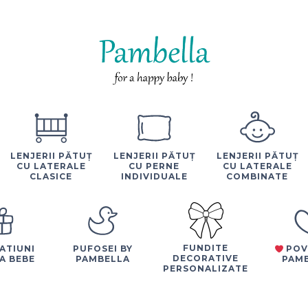
LENJERII PĂTUȚ
LENJERII PĂTUȚ
LENJERII PĂTUȚ
CU LATERALE
CU PERNE
CU LATERALE
CLASICE
INDIVIDUALE
COMBINATE
FUNDITE
ATIUNI
PUFOSEI BY
POV
DECORATIVE
A BEBE
PAMBELLA
PAM
PERSONALIZATE