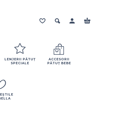
LENJERII PĂTUȚ
ACCESORII
SPECIALE
PĂTUȚ BEBE
EȘTILE
BELLA