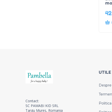
mov
4
UTILE
Despre
Termeni 
Contact:
Politica
SC PAMABI KID SRL
Targu Mures, Romania