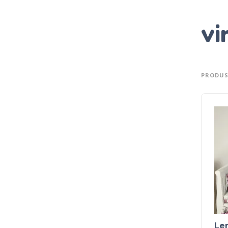
vi
PRODUS
Len