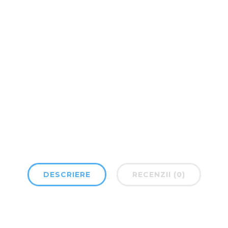
DESCRIERE
RECENZII (0)