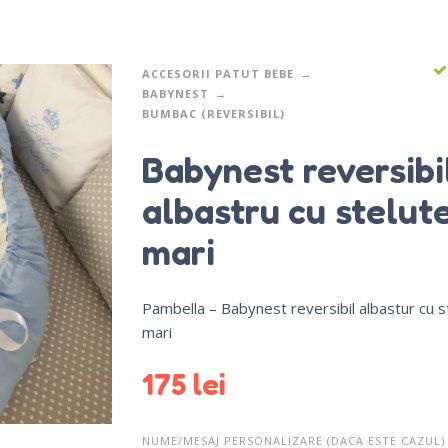
ACCESORII PATUT BEBE
BABYNEST
BUMBAC (REVERSIBIL)
Babynest reversibi
albastru cu stelut
mari
Pambella – Babynest reversibil albastur cu s
mari
175
lei
NUME/MESAJ PERSONALIZARE (DACA ESTE CAZUL)