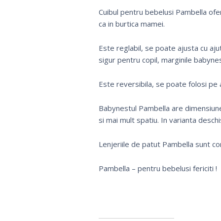
Cuibul pentru bebelusi Pambella ofera
ca in burtica mamei.
Este reglabil, se poate ajusta cu ajut
sigur pentru copil, marginile babyne
Este reversibila, se poate folosi pe
Babynestul Pambella are dimensiune
si mai mult spatiu. In varianta desch
Lenjeriile de patut Pambella sunt co
Pambella – pentru bebelusi fericiti !