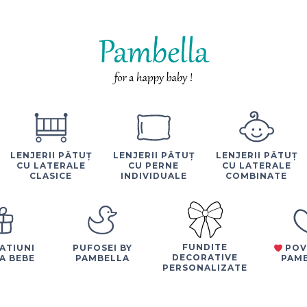
LENJERII PĂTUȚ
LENJERII PĂTUȚ
LENJERII PĂTUȚ
CU LATERALE
CU PERNE
CU LATERALE
CLASICE
INDIVIDUALE
COMBINATE
FUNDITE
ATIUNI
PUFOSEI BY
POV
DECORATIVE
A BEBE
PAMBELLA
PAM
PERSONALIZATE