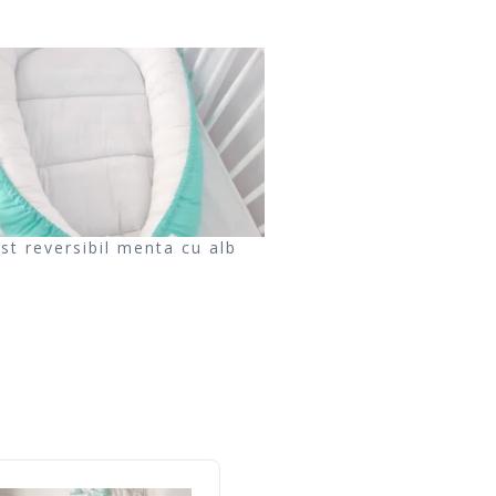
st reversibil menta cu alb