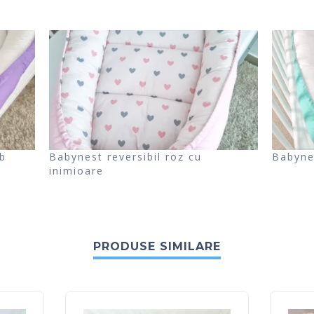
b
Babynest reversibil roz cu
Babyne
inimioare
PRODUSE SIMILARE