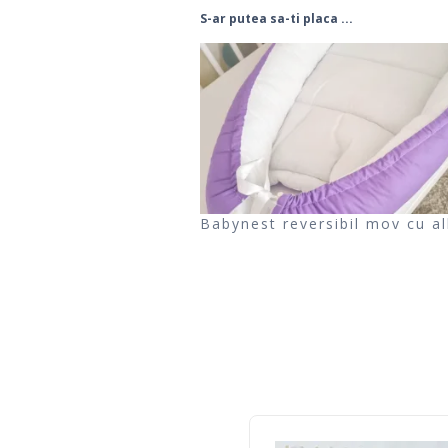
S-ar putea sa-ti placa ...
Babynest reversibil mov cu al