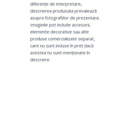
diferențe de interpretare,
descrierea produsului prevalează
asupra fotografiilor de prezentare.
Imaginile pot include accesorii,
elemente decorative sau alte
produse comercializate separat,
care nu sunt incluse în preț dacă
acestea nu sunt menționate în
descriere.