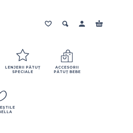
LENJERII PĂTUȚ
ACCESORII
SPECIALE
PĂTUȚ BEBE
EȘTILE
BELLA