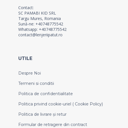
Contact:
SC PAMABI KID SRL
Targu Mures, Romania
Sună-ne: +40748775542
Whatsapp: +40748775542
contact@lenjeriipatut.ro
UTILE
Despre Noi
Termeni si conditii
Politica de confidentialitate
Politica privind cookie-uriel ( Cookie Policy)
Politica de livrare și retur
Formular de retragere din contract