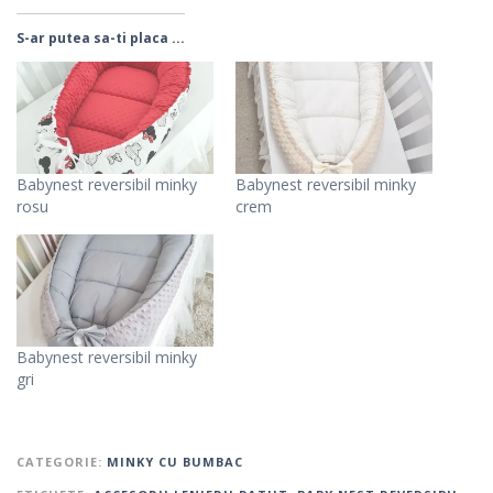
S-ar putea sa-ti placa ...
Babynest reversibil minky
Babynest reversibil minky
rosu
crem
Babynest reversibil minky
gri
CATEGORIE:
MINKY CU BUMBAC