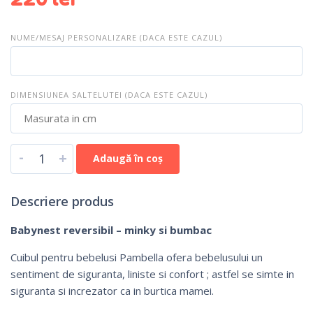
NUME/MESAJ PERSONALIZARE (DACA ESTE CAZUL)
DIMENSIUNEA SALTELUTEI (DACA ESTE CAZUL)
-
+
Adaugă în coș
Descriere produs
Babynest reversibil – minky si bumbac
Cuibul pentru bebelusi Pambella ofera bebelusului un
sentiment de siguranta, liniste si confort ; astfel se simte in
siguranta si increzator ca in burtica mamei.