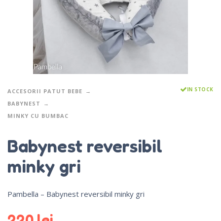
IN STOCK
ACCESORII PATUT BEBE
BABYNEST
MINKY CU BUMBAC
Babynest reversibil
minky gri
Pambella – Babynest reversibil minky gri
220
lei