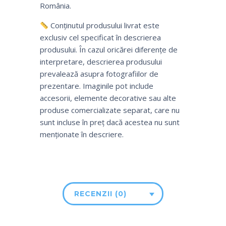
România.
Conținutul produsului livrat este
exclusiv cel specificat în descrierea
produsului. În cazul oricărei diferențe de
interpretare, descrierea produsului
prevalează asupra fotografiilor de
prezentare. Imaginile pot include
accesorii, elemente decorative sau alte
produse comercializate separat, care nu
sunt incluse în preț dacă acestea nu sunt
menționate în descriere.
RECENZII (0)