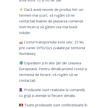
este între 10 și 30 de zile.
Dacă aveți nevoie de produs într-un
termen mai scurt, vă rugăm să ne
contactați înainte de plasarea comenzii.
Vom încerca să găsim cea mai bună
soluție.
Costul transportului este unic: 25 lei,
prin curier DPD/GLS (valabil pe teritoriul
României).
Expediem și în alte țări din Uniunea
Europeană. Pentru detalii privind costul și
termenul de livrare, vă rugăm să ne
contactați.
Produsele sunt realizate la comandă,
cu grijă și atenție la fiecare detaliu.
Toate produsele sunt confecționate în