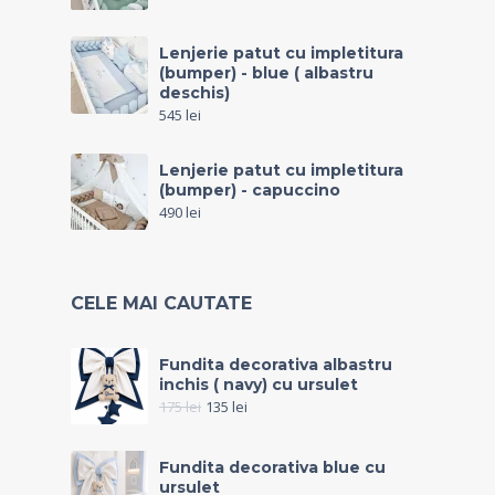
Lenjerie patut cu impletitura
(bumper) - blue ( albastru
deschis)
545
lei
Lenjerie patut cu impletitura
(bumper) - capuccino
490
lei
CELE MAI CAUTATE
Fundita decorativa albastru
inchis ( navy) cu ursulet
175
lei
135
lei
Fundita decorativa blue cu
ursulet