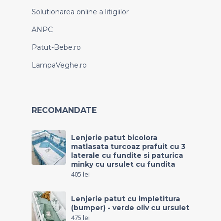
Solutionarea online a litigiilor
ANPC
Patut-Bebe.ro
LampaVeghe.ro
RECOMANDATE
Lenjerie patut bicolora
matlasata turcoaz prafuit cu 3
laterale cu fundite si paturica
minky cu ursulet cu fundita
405
lei
Lenjerie patut cu impletitura
(bumper) - verde oliv cu ursulet
475
lei