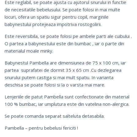
Este reglabil, se poate ajusta cu ajutorul snurului in functie
de necesitatile bebelusului. Se poate folosi in mai multe
locuri,
ofera un spatiu sigur pentru copil, marginile
babynestului protejeaza impotriva rostogoliri
i.
Este reversibila, se poate folosi pe ambele parti ale cuibului .
O partea a babynestului este din bumbac , iar o parte din
materialul moale minky.
Babynestul Pambella are dimensiunea de 75 x 100 cm, iar
partea suprafatei de dormit 35 x 65 cm .Cu dezlegarea
snurului putem castiga si mai mult spatiu. In varianta
deschisa se poate folosi si la o varsta mai mare.
Lenjeriile de patut Pambella sunt confectionate din material
100 % bumbac, iar umplutura este din vatelina non-alergica.
Se poate comanda separat salteluta detasabila.
Pambella – pentru bebelusi fericiti !