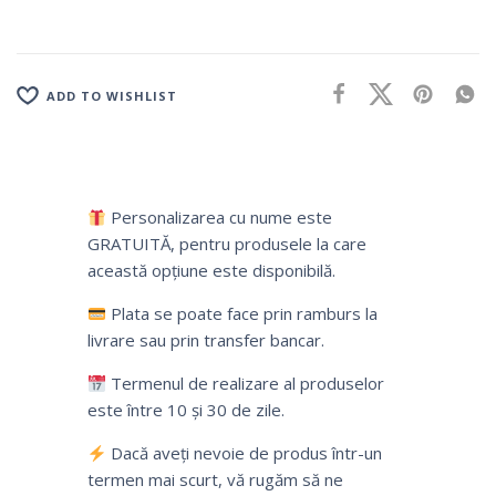
ADD TO WISHLIST
Personalizarea cu nume este
GRATUITĂ, pentru produsele la care
această opțiune este disponibilă.
Plata se poate face prin ramburs la
livrare sau prin transfer bancar.
Termenul de realizare al produselor
este între 10 și 30 de zile.
Dacă aveți nevoie de produs într-un
termen mai scurt, vă rugăm să ne