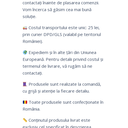
contactați înainte de plasarea comenzii.
Vom încerca să găsim cea mai bună
soluție.
Costul transportului este unic: 25 lei,
prin curier DPD/GLS (valabil pe teritoriul
României).
Expediem și în alte țări din Uniunea
Europeană. Pentru detalii privind costul și
termenul de livrare, vă rugăm să ne
contactați.
Produsele sunt realizate la comandă,
cu grijă și atenție la fiecare detaliu.
Toate produsele sunt confecționate în
România.
Conținutul produsului livrat este
exclusiv cel specificat în descrierea