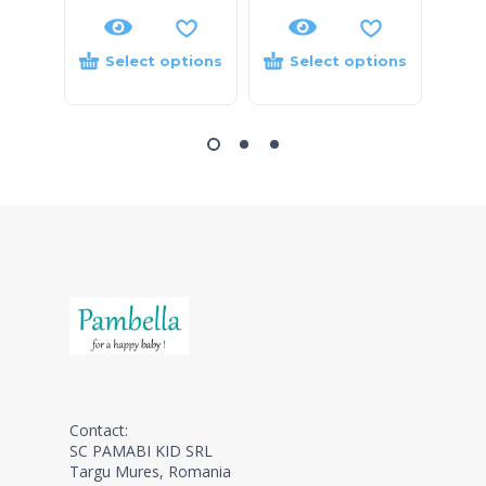
Select options
Select options
S
Contact:
SC PAMABI KID SRL
Targu Mures, Romania