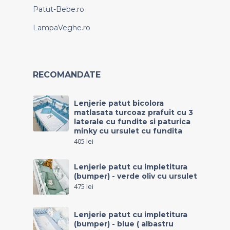
Patut-Bebe.ro
LampaVeghe.ro
RECOMANDATE
Lenjerie patut bicolora
matlasata turcoaz prafuit cu 3
laterale cu fundite si paturica
minky cu ursulet cu fundita
405
lei
Lenjerie patut cu impletitura
(bumper) - verde oliv cu ursulet
475
lei
Lenjerie patut cu impletitura
(bumper) - blue ( albastru