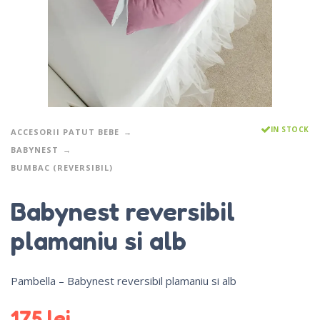
IN STOCK
ACCESORII PATUT BEBE
BABYNEST
BUMBAC (REVERSIBIL)
Babynest reversibil
plamaniu si alb
Pambella – Babynest reversibil plamaniu si alb
175
lei