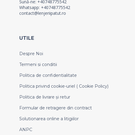
Sună-ne: +40748775542
Whatsapp: +40748775542
contact@lenjeriipatut.ro
UTILE
Despre Noi
Termeni si conditii
Politica de confidentialitate
Politica privind cookie-uriel ( Cookie Policy)
Politica de livrare și retur
Formular de retragere din contract
Solutionarea online a litigiilor
ANPC