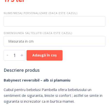
NUME/MESAJ PERSONALIZARE (DACA ESTE CAZUL)
DIMENSIUNEA SALTELUTEI (DACA ESTE CAZUL)
-
+
Adaugă în coș
Descriere produs
Babynest reversibil – alb si plamaniu
Cuibul pentru bebelusi Pambella ofera bebelusului un
sentiment de siguranta, liniste si confort ; astfel se simte in
siguranta si increzator ca in burtica mamei.