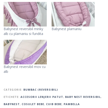
Babynest reversibil minky
Babynest plamaniu
alb cu plamaniu si fundita
Babynest reversibil mov cu
alb
CATEGORIE:
BUMBAC (REVERSIBIL)
ETICHETE:
ACCESORII LENJERII PATUT
,
BABY NEST REVERSIBIL
,
BABYNEST
,
COSULET BEBE
,
CUIB BEBE
,
PAMBELLA