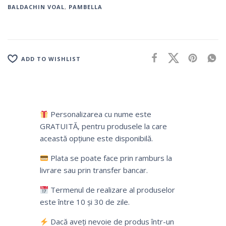
BALDACHIN VOAL
,
PAMBELLA
ADD TO WISHLIST
Personalizarea cu nume este
GRATUITĂ, pentru produsele la care
această opțiune este disponibilă.
Plata se poate face prin ramburs la
livrare sau prin transfer bancar.
Termenul de realizare al produselor
este între 10 și 30 de zile.
Dacă aveți nevoie de produs într-un