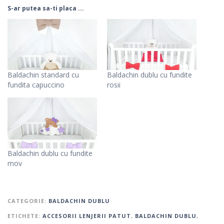
S-ar putea sa-ti placa ...
Baldachin standard cu
Baldachin dublu cu fundite
fundita capuccino
rosii
Baldachin dublu cu fundite
mov
CATEGORIE:
BALDACHIN DUBLU
ETICHETE:
ACCESORII LENJERII PATUT
,
BALDACHIN DUBLU
,