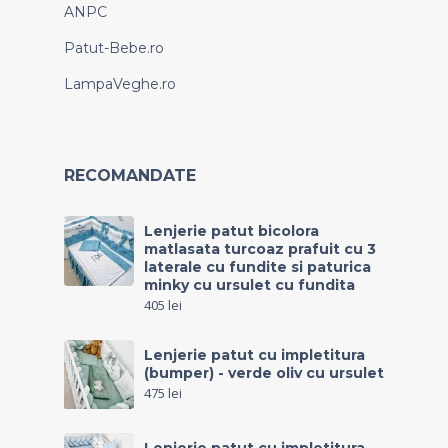
ANPC
Patut-Bebe.ro
LampaVeghe.ro
RECOMANDATE
Lenjerie patut bicolora
matlasata turcoaz prafuit cu 3
laterale cu fundite si paturica
minky cu ursulet cu fundita
405
lei
Lenjerie patut cu impletitura
(bumper) - verde oliv cu ursulet
475
lei