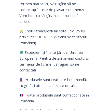
termen mai scurt, vă rugăm să ne
contactați înainte de plasarea comenzii.
Vom încerca să găsim cea mai bună
soluție.
Costul transportului este unic: 25 lei,
prin curier DPD/GLS (valabil pe teritoriul
României).
Expediem și în alte țări din Uniunea
Europeană. Pentru detalii privind costul și
termenul de livrare, vă rugăm să ne
contactați.
Produsele sunt realizate la comandă,
cu grijă și atenție la fiecare detaliu.
Toate produsele sunt confecționate în
România.