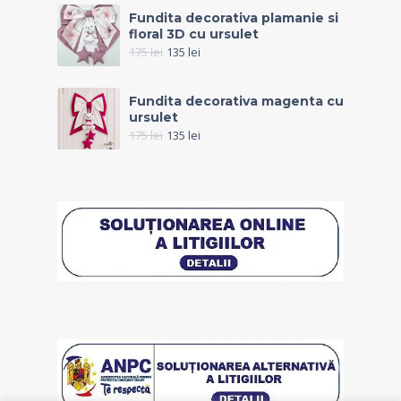
Fundita decorativa plamanie si
floral 3D cu ursulet
175
lei
135
lei
Fundita decorativa magenta cu
ursulet
175
lei
135
lei