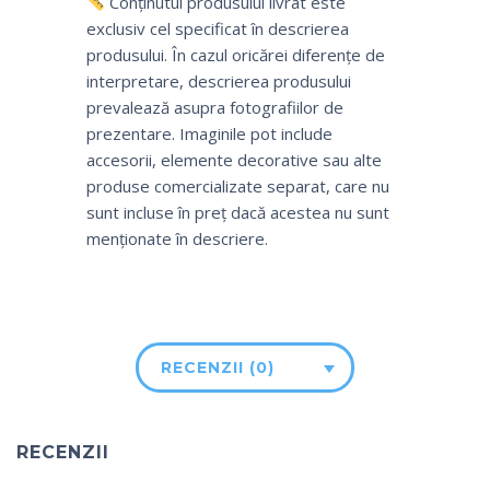
Conținutul produsului livrat este
exclusiv cel specificat în descrierea
produsului. În cazul oricărei diferențe de
interpretare, descrierea produsului
prevalează asupra fotografiilor de
prezentare. Imaginile pot include
accesorii, elemente decorative sau alte
produse comercializate separat, care nu
sunt incluse în preț dacă acestea nu sunt
menționate în descriere.
RECENZII (0)
RECENZII