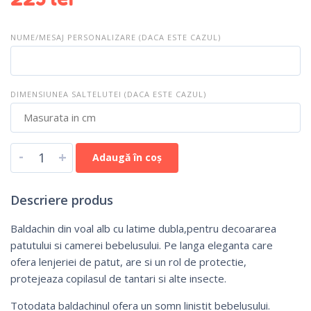
NUME/MESAJ PERSONALIZARE (DACA ESTE CAZUL)
DIMENSIUNEA SALTELUTEI (DACA ESTE CAZUL)
-
+
Adaugă în coș
Descriere produs
Baldachin din voal alb cu latime dubla,pentru decoararea
patutului si camerei bebelusului. Pe langa eleganta care
ofera lenjeriei de patut, are si un rol de protectie,
protejeaza copilasul de tantari si alte insecte.
Totodata baldachinul ofera un somn linistit bebelusului.