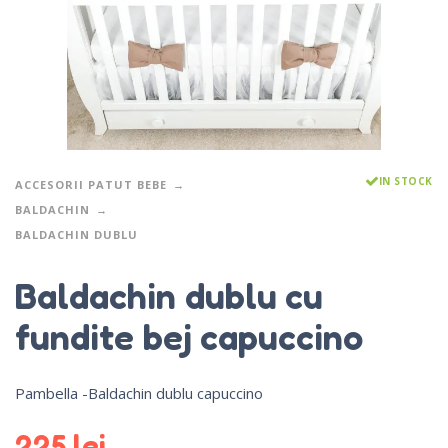
IN STOCK
ACCESORII PATUT BEBE
BALDACHIN
BALDACHIN DUBLU
Baldachin dublu cu
fundite bej capuccino
Pambella -Baldachin dublu capuccino
225
lei