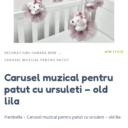
IN STOCK
DECORATIUNI CAMERA BEBE
CARUSEL MUZICAL PENTRU PATUT
Carusel muzical pentru
patut cu ursuleti – old
lila
Pambella – Carusel muzical pentru patut cu ursuleti – old lila