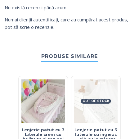
Nu există recenzii până acum.
Numai clienții autentificați, care au cumpărat acest produs,
pot să scrie o recenzie.
PRODUSE SIMILARE
OUT OF STOCK
Lenjerie patut cu 3
Lenjerie patut cu 3
Le
laterale crem cu
laterale cu ingeras
b