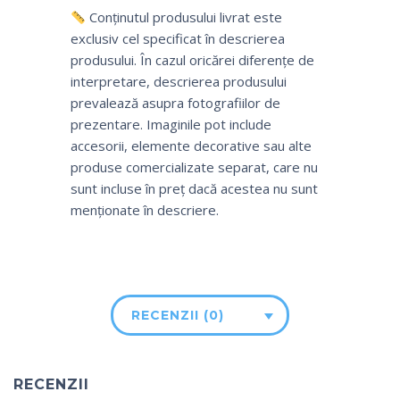
Conținutul produsului livrat este
exclusiv cel specificat în descrierea
produsului. În cazul oricărei diferențe de
interpretare, descrierea produsului
prevalează asupra fotografiilor de
prezentare. Imaginile pot include
accesorii, elemente decorative sau alte
produse comercializate separat, care nu
sunt incluse în preț dacă acestea nu sunt
menționate în descriere.
RECENZII (0)
RECENZII