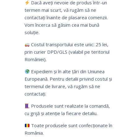
Dacă aveți nevoie de produs într-un
termen mai scurt, vă rugăm să ne
contactați înainte de plasarea comenzii.
Vom încerca să găsim cea mai bună
soluție.
Costul transportului este unic: 25 lei,
prin curier DPD/GLS (valabil pe teritoriul
României).
Expediem și în alte țări din Uniunea
Europeană. Pentru detalii privind costul și
termenul de livrare, vă rugăm să ne
contactați.
Produsele sunt realizate la comandă,
cu grijă și atenție la fiecare detaliu.
Toate produsele sunt confecționate în
România.