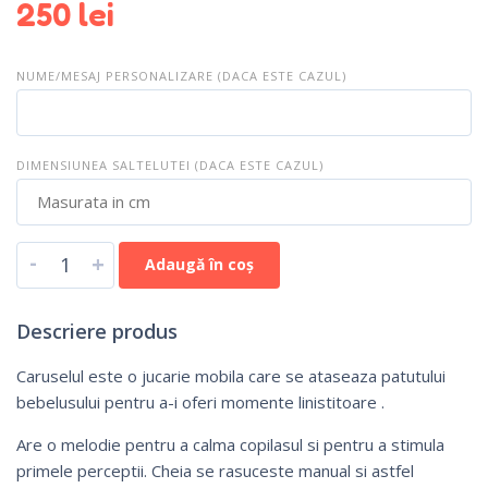
250
lei
NUME/MESAJ PERSONALIZARE (DACA ESTE CAZUL)
DIMENSIUNEA SALTELUTEI (DACA ESTE CAZUL)
-
+
Adaugă în coș
Descriere produs
Caruselul este o jucarie mobila care se ataseaza patutului
bebelusului pentru a-i oferi momente linistitoare .
Are o melodie pentru a calma copilasul si pentru a stimula
primele perceptii. Cheia se rasuceste manual si astfel