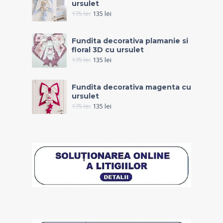
ursulet
175
lei
135
lei
Fundita decorativa plamanie si
floral 3D cu ursulet
175
lei
135
lei
Fundita decorativa magenta cu
ursulet
175
lei
135
lei