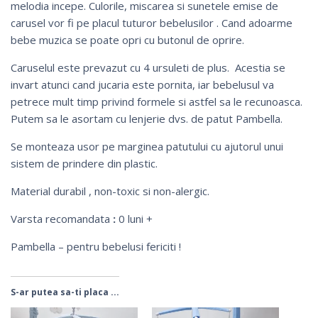
melodia incepe. Culorile, miscarea si sunetele emise de
carusel vor fi pe placul tuturor bebelusilor . Cand adoarme
bebe muzica se poate opri cu butonul de oprire.
Caruselul este prevazut cu 4 ursuleti de plus. Acestia se
invart atunci cand jucaria este pornita, iar bebelusul va
petrece mult timp privind formele si astfel sa le recunoasca.
Putem sa le asortam cu lenjerie dvs. de patut Pambella.
Se monteaza usor pe marginea patutului cu ajutorul unui
sistem de prindere din plastic.
Material durabil , non-toxic si non-alergic.
Varsta recomandata
:
0 luni +
Pambella – pentru bebelusi fericiti !
S-ar putea sa-ti placa ...