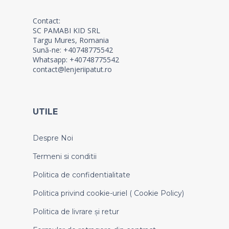
Contact:
SC PAMABI KID SRL
Targu Mures, Romania
Sună-ne: +40748775542
Whatsapp: +40748775542
contact@lenjeriipatut.ro
UTILE
Despre Noi
Termeni si conditii
Politica de confidentialitate
Politica privind cookie-uriel ( Cookie Policy)
Politica de livrare și retur