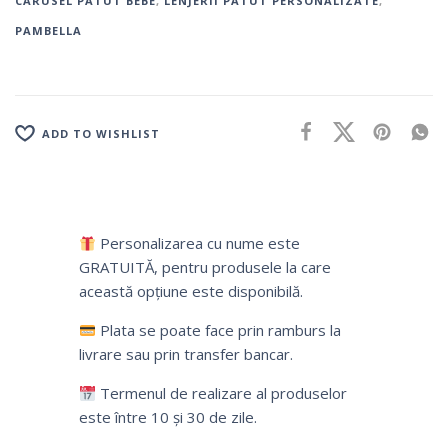
CARUSEL PATUT BEBE
,
LENJERII PATUT PERSONALIZATE
,
PAMBELLA
ADD TO WISHLIST
Personalizarea cu nume este
GRATUITĂ, pentru produsele la care
această opțiune este disponibilă.
Plata se poate face prin ramburs la
livrare sau prin transfer bancar.
Termenul de realizare al produselor
este între 10 și 30 de zile.