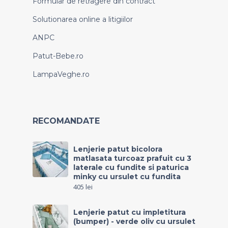
Formular de retragere din contract
Solutionarea online a litigiilor
ANPC
Patut-Bebe.ro
LampaVeghe.ro
RECOMANDATE
Lenjerie patut bicolora
matlasata turcoaz prafuit cu 3
laterale cu fundite si paturica
minky cu ursulet cu fundita
405
lei
Lenjerie patut cu impletitura
(bumper) - verde oliv cu ursulet