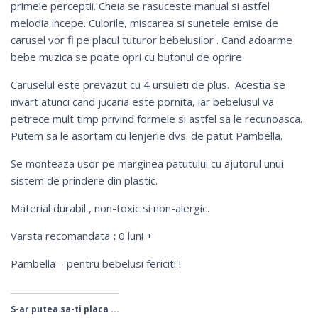
primele perceptii. Cheia se rasuceste manual si astfel
melodia incepe. Culorile, miscarea si sunetele emise de
carusel vor fi pe placul tuturor bebelusilor . Cand adoarme
bebe muzica se poate opri cu butonul de oprire.
Caruselul este prevazut cu 4 ursuleti de plus. Acestia se
invart atunci cand jucaria este pornita, iar bebelusul va
petrece mult timp privind formele si astfel sa le recunoasca.
Putem sa le asortam cu lenjerie dvs. de patut Pambella.
Se monteaza usor pe marginea patutului cu ajutorul unui
sistem de prindere din plastic.
Material durabil , non-toxic si non-alergic.
Varsta recomandata
:
0 luni +
Pambella – pentru bebelusi fericiti !
S-ar putea sa-ti placa ...