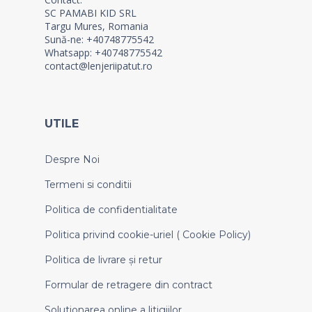
SC PAMABI KID SRL
Targu Mures, Romania
Sună-ne: +40748775542
Whatsapp: +40748775542
contact@lenjeriipatut.ro
UTILE
Despre Noi
Termeni si conditii
Politica de confidentialitate
Politica privind cookie-uriel ( Cookie Policy)
Politica de livrare și retur
Formular de retragere din contract
Solutionarea online a litigiilor