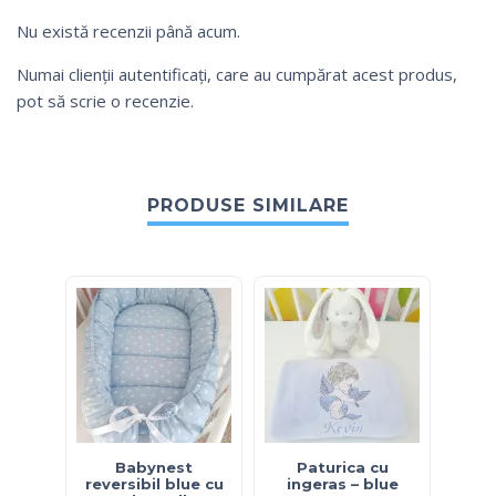
Nu există recenzii până acum.
Numai clienții autentificați, care au cumpărat acest produs,
pot să scrie o recenzie.
PRODUSE SIMILARE
Babynest
Paturica cu
Fus
reversibil blue cu
ingeras – blue