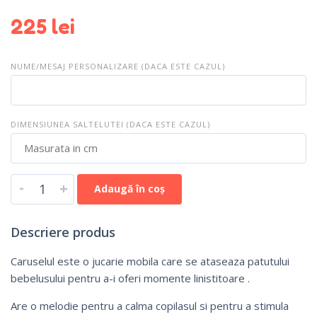
225
lei
NUME/MESAJ PERSONALIZARE (DACA ESTE CAZUL)
DIMENSIUNEA SALTELUTEI (DACA ESTE CAZUL)
-
+
Adaugă în coș
Descriere produs
Caruselul este o jucarie mobila care se ataseaza patutului
bebelusului pentru a-i oferi momente linistitoare .
Are o melodie pentru a calma copilasul si pentru a stimula