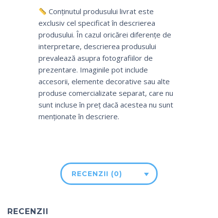
Conținutul produsului livrat este
exclusiv cel specificat în descrierea
produsului. În cazul oricărei diferențe de
interpretare, descrierea produsului
prevalează asupra fotografiilor de
prezentare. Imaginile pot include
accesorii, elemente decorative sau alte
produse comercializate separat, care nu
sunt incluse în preț dacă acestea nu sunt
menționate în descriere.
RECENZII (0)
RECENZII