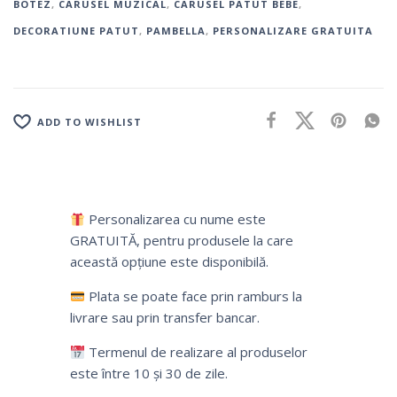
BOTEZ
,
CARUSEL MUZICAL
,
CARUSEL PATUT BEBE
,
DECORATIUNE PATUT
,
PAMBELLA
,
PERSONALIZARE GRATUITA
ADD TO WISHLIST
Personalizarea cu nume este
GRATUITĂ, pentru produsele la care
această opțiune este disponibilă.
Plata se poate face prin ramburs la
livrare sau prin transfer bancar.
Termenul de realizare al produselor
este între 10 și 30 de zile.