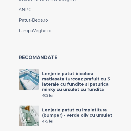
ANPC
Patut-Bebe.ro
LampaVeghe.ro
RECOMANDATE
Lenjerie patut bicolora
matlasata turcoaz prafuit cu 3
laterale cu fundite si paturica
minky cu ursulet cu fundita
405
lei
Lenjerie patut cu impletitura
(bumper) - verde oliv cu ursulet
475
lei