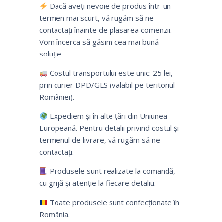
Dacă aveți nevoie de produs într-un
termen mai scurt, vă rugăm să ne
contactați înainte de plasarea comenzii.
Vom încerca să găsim cea mai bună
soluție.
Costul transportului este unic: 25 lei,
prin curier DPD/GLS (valabil pe teritoriul
României).
Expediem și în alte țări din Uniunea
Europeană. Pentru detalii privind costul și
termenul de livrare, vă rugăm să ne
contactați.
Produsele sunt realizate la comandă,
cu grijă și atenție la fiecare detaliu.
Toate produsele sunt confecționate în
România.