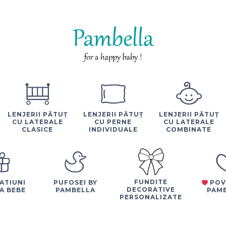
LENJERII PĂTUȚ
LENJERII PĂTUȚ
LENJERII PĂTUȚ
CU LATERALE
CU PERNE
CU LATERALE
CLASICE
INDIVIDUALE
COMBINATE
FUNDITE
ATIUNI
PUFOSEI BY
POV
DECORATIVE
A BEBE
PAMBELLA
PAM
PERSONALIZATE