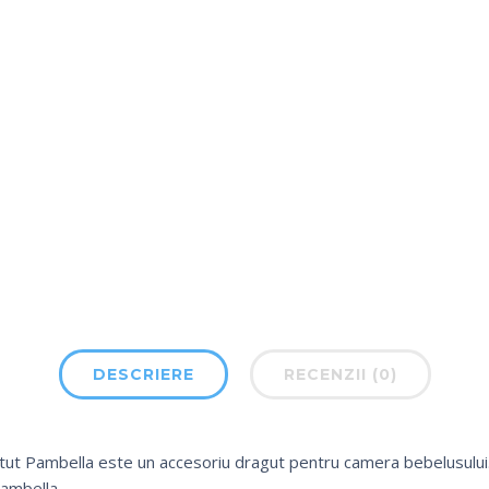
DESCRIERE
RECENZII (0)
ut Pambella este un accesoriu dragut pentru camera bebelusului
Pambella.