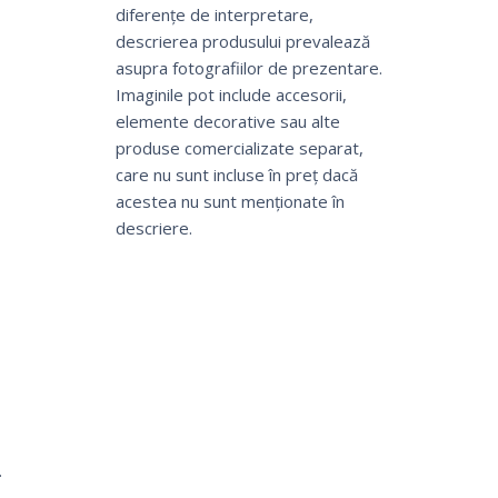
diferențe de interpretare,
descrierea produsului prevalează
asupra fotografiilor de prezentare.
Imaginile pot include accesorii,
elemente decorative sau alte
produse comercializate separat,
care nu sunt incluse în preț dacă
acestea nu sunt menționate în
descriere.
.