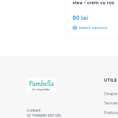
stea – crem cu roz
80
lei
Select options
UTILE
Despre
Termeni 
Contact:
Politica
SC PAMABI KID SRL