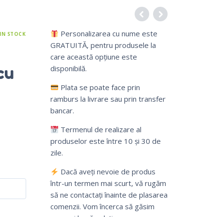
Personalizarea cu nume este
IN STOCK
GRATUITĂ, pentru produsele la
care această opțiune este
cu
disponibilă.
Plata se poate face prin
ramburs la livrare sau prin transfer
bancar.
Termenul de realizare al
produselor este între 10 și 30 de
zile.
Dacă aveți nevoie de produs
într-un termen mai scurt, vă rugăm
să ne contactați înainte de plasarea
comenzii. Vom încerca să găsim