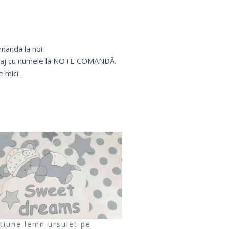
manda la noi.
mesaj cu numele la NOTE COMANDĂ.
 mici .
tiune lemn ursulet pe