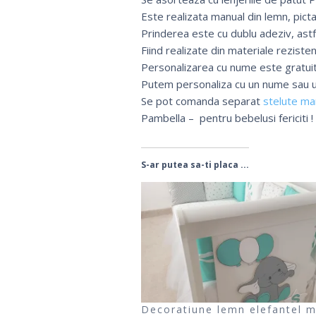
Este realizata manual din lemn, pict
Prinderea este cu dublu adeziv, astf
Fiind realizate din materiale reziste
Personalizarea cu nume este gratuit
Putem personaliza cu un nume sau u
Se pot comanda separat
stelute ma
Pambella – pentru bebelusi fericiti !
S-ar putea sa-ti placa ...
Decoratiune lemn elefantel 