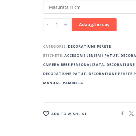
-
+
Adaugă în coș
CATEGORIE:
DECORATIUNI PERETE
ETICHETE:
ACCESORII LENJERII PATUT
,
DECORA
CAMERA BEBE PERSONALIZATA
,
DECORATIUNE
DECORATIUNE PATUT
,
DECORATIUNE PERETE 
MANUAL
,
PAMBELLA
ADD TO WISHLIST