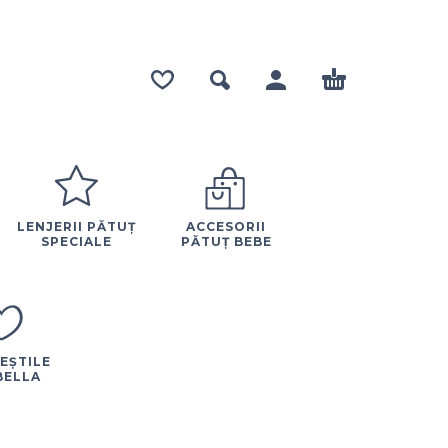
LENJERII PĂTUȚ
ACCESORII
SPECIALE
PĂTUȚ BEBE
EȘTILE
BELLA