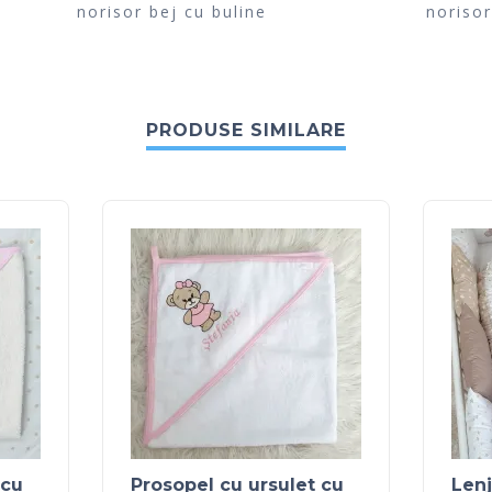
norisor bej cu buline
norisor
PRODUSE SIMILARE
 cu
Prosopel cu ursulet cu
Lenj