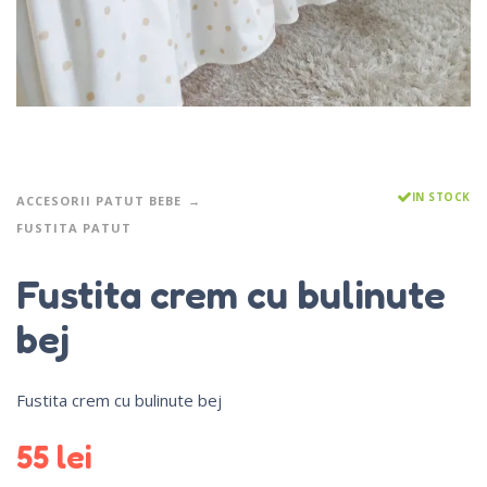
IN STOCK
ACCESORII PATUT BEBE
FUSTITA PATUT
Fustita crem cu bulinute
bej
Fustita crem cu bulinute bej
55
lei