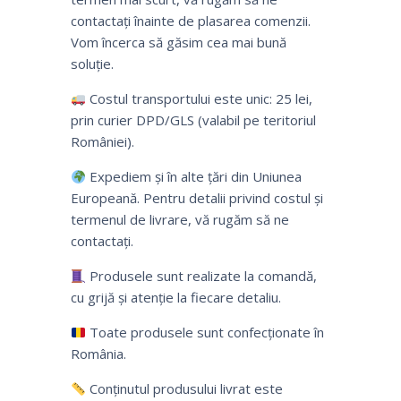
contactați înainte de plasarea comenzii.
Vom încerca să găsim cea mai bună
soluție.
Costul transportului este unic: 25 lei,
prin curier DPD/GLS (valabil pe teritoriul
României).
Expediem și în alte țări din Uniunea
Europeană. Pentru detalii privind costul și
termenul de livrare, vă rugăm să ne
contactați.
Produsele sunt realizate la comandă,
cu grijă și atenție la fiecare detaliu.
Toate produsele sunt confecționate în
România.
Conținutul produsului livrat este