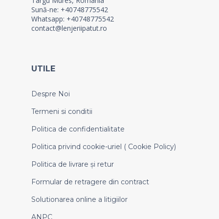
Targu Mures, Romania
Sună-ne: +40748775542
Whatsapp: +40748775542
contact@lenjeriipatut.ro
UTILE
Despre Noi
Termeni si conditii
Politica de confidentialitate
Politica privind cookie-uriel ( Cookie Policy)
Politica de livrare și retur
Formular de retragere din contract
Solutionarea online a litigiilor
ANPC