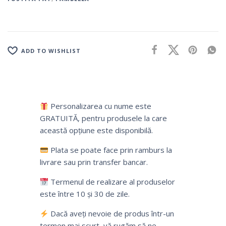
ADD TO WISHLIST
Personalizarea cu nume este
GRATUITĂ, pentru produsele la care
această opțiune este disponibilă.
Plata se poate face prin ramburs la
livrare sau prin transfer bancar.
Termenul de realizare al produselor
este între 10 și 30 de zile.
Dacă aveți nevoie de produs într-un
termen mai scurt, vă rugăm să ne