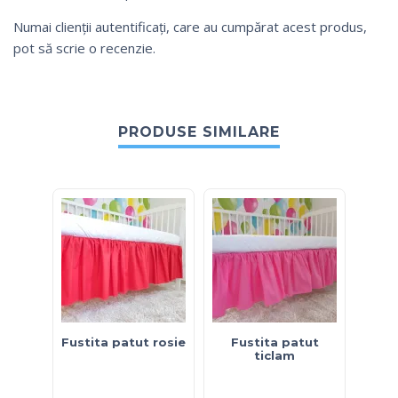
Numai clienții autentificați, care au cumpărat acest produs,
pot să scrie o recenzie.
PRODUSE SIMILARE
Fustita patut rosie
Fustita patut
Fust
ticlam