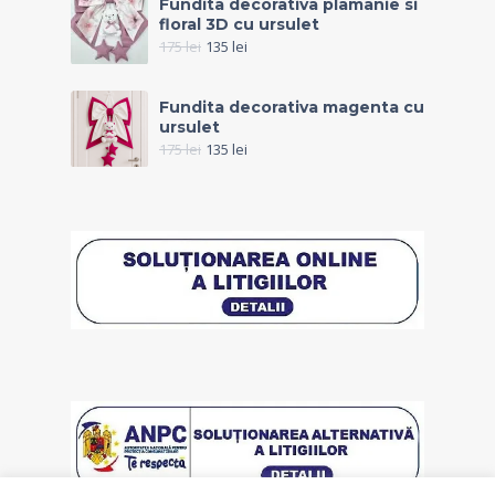
Fundita decorativa plamanie si
floral 3D cu ursulet
175
lei
135
lei
Fundita decorativa magenta cu
ursulet
175
lei
135
lei