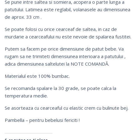
Se pune intre saltea si somiera, acopera o parte lunga a
patutului. Latimea este reglabil, volanasele au dimenisunea
de aprox. 33 cm .
Se poate folosi cu orice cearceaf de saltea, in caz de
murdarie a cearceafului nu este nevoie de spalarea fustitei.
Putem sa facem pe orice dimensiune de patut bebe. Va
rugam sa ne trimiteti dimensiunea interioara a patutului ,
adica dimensiunea saltelutei la NOTE COMANDĂ.
Materialul este 100% bumbac.
Se recomanda spalare la 30 grade, se poate calca la
temperatura medie.
Se asorteaza cu
cearceaful cu elastic crem cu bulinute bej
.
Pambella – pentru bebelusi fericiti !