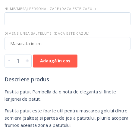
NUME/MESAJ PERSONALIZARE (DACA ESTE CAZUL)
DIMENSIUNEA SALTELUTEI (DACA ESTE CAZUL)
-
+
Adaugă în coș
Descriere produs
Fustita patut Pambella da o nota de eleganta si finete
lenjeriei de patut.
Fustita patut este foarte util pentru mascarea golului dintre
somiera (saltea) si partea de jos a patutului, pliurile acopera
frumos aceasta zona a patutului.