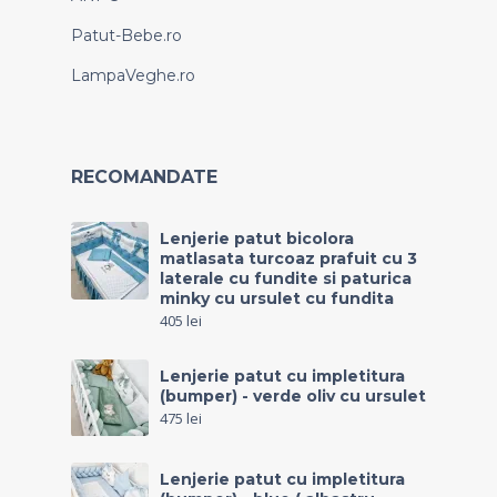
Patut-Bebe.ro
LampaVeghe.ro
RECOMANDATE
Lenjerie patut bicolora
matlasata turcoaz prafuit cu 3
laterale cu fundite si paturica
minky cu ursulet cu fundita
405
lei
Lenjerie patut cu impletitura
(bumper) - verde oliv cu ursulet
475
lei
Lenjerie patut cu impletitura