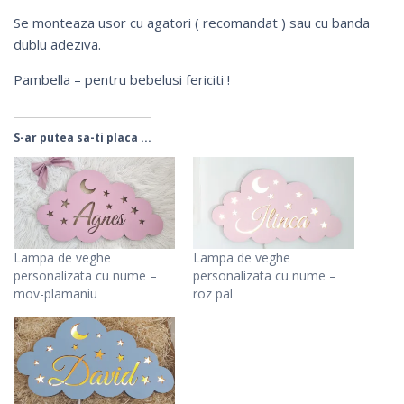
Se monteaza usor cu agatori ( recomandat ) sau cu banda
dublu adeziva.
Pambella – pentru bebelusi fericiti !
S-ar putea sa-ti placa ...
Lampa de veghe
Lampa de veghe
personalizata cu nume –
personalizata cu nume –
mov-plamaniu
roz pal