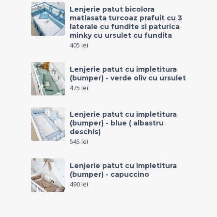
Lenjerie patut bicolora
matlasata turcoaz prafuit cu 3
laterale cu fundite si paturica
minky cu ursulet cu fundita
405
lei
Lenjerie patut cu impletitura
(bumper) - verde oliv cu ursulet
475
lei
Lenjerie patut cu impletitura
(bumper) - blue ( albastru
deschis)
545
lei
Lenjerie patut cu impletitura
(bumper) - capuccino
490
lei