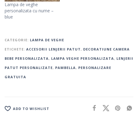
Lampa de veghe
personalizata cu nume –
blue
CATEGORIE:
LAMPA DE VEGHE
ETICHETE:
ACCESORII LENJERII PATUT
,
DECORATIUNE CAMERA
BEBE PERSONALIZATA
,
LAMPA VEGHE PERSONALIZATA
,
LENJERII
PATUT PERSONALIZATE
,
PAMBELLA
,
PERSONALIZARE
GRATUITA
ADD TO WISHLIST