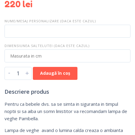
220
lei
NUME/MESAJ PERSONALIZARE (DACA ESTE CAZUL)
DIMENSIUNEA SALTELUTEI (DACA ESTE CAZUL)
-
+
Adaugă în coș
Descriere produs
Pentru ca bebele dvs. sa se simta in siguranta in timpul
noptii si sa aiba un somn linistitor va recomandam lampa de
veghe Pambella.
Lampa de veghe avand o lumina calda creaza o ambianta