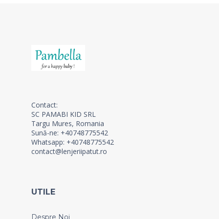
Contact:
SC PAMABI KID SRL
Targu Mures, Romania
Sună-ne: +40748775542
Whatsapp: +40748775542
contact@lenjeriipatut.ro
UTILE
Despre Noi