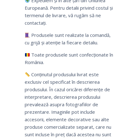
Expediem și în alte țări din Uniunea
Europeană. Pentru detalii privind costul și
termenul de livrare, vă rugăm să ne
contactați.
Produsele sunt realizate la comandă,
cu grijă și atenție la fiecare detaliu.
Toate produsele sunt confecționate în
România.
Conținutul produsului livrat este
exclusiv cel specificat în descrierea
produsului. În cazul oricărei diferențe de
interpretare, descrierea produsului
prevalează asupra fotografiilor de
prezentare. Imaginile pot include
accesorii, elemente decorative sau alte
produse comercializate separat, care nu
sunt incluse în preț dacă acestea nu sunt