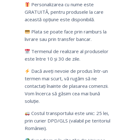
Personalizarea cu nume este
GRATUITĂ, pentru produsele la care
această opțiune este disponibilă.
Plata se poate face prin ramburs la
livrare sau prin transfer bancar.
Termenul de realizare al produselor
este între 10 și 30 de zile.
Dacă aveți nevoie de produs într-un
termen mai scurt, vă rugăm să ne
contactați înainte de plasarea comenzii.
Vom încerca să găsim cea mai bună
soluție.
Costul transportului este unic: 25 lei,
prin curier DPD/GLS (valabil pe teritoriul
României).