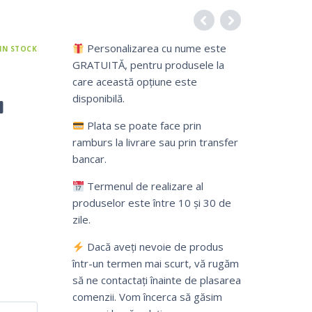
Personalizarea cu nume este
IN STOCK
GRATUITĂ, pentru produsele la
care această opțiune este
u
disponibilă.
Plata se poate face prin
ramburs la livrare sau prin transfer
bancar.
Termenul de realizare al
produselor este între 10 și 30 de
zile.
Dacă aveți nevoie de produs
într-un termen mai scurt, vă rugăm
să ne contactați înainte de plasarea
comenzii. Vom încerca să găsim