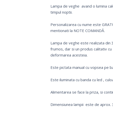
Lampa de veghe avand o lumina calda
timpul noptii.
Personalizarea cu nume este GRATUIT
mentionati la NOTE COMANDĂ.
Lampa de veghe este realizata din 3
frumos, dar si un produs calitativ cu
deformarea acesteia.
Este pictata manual cu vopsea pe ba
Este iluminata cu banda cu led , culo
Alimentarea se face la priza, si cont
Dimensiunea lampii este de aprox. 