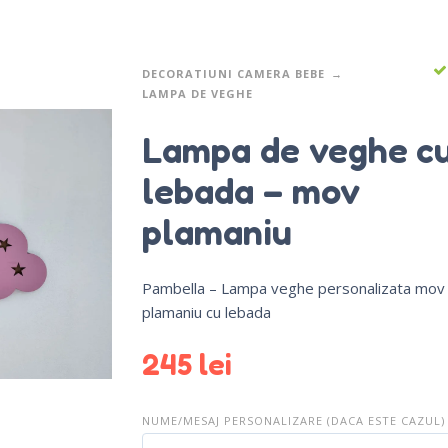
DECORATIUNI CAMERA BEBE
LAMPA DE VEGHE
Lampa de veghe c
lebada – mov
plamaniu
Pambella – Lampa veghe personalizata mov
plamaniu cu lebada
245
lei
NUME/MESAJ PERSONALIZARE (DACA ESTE CAZUL)