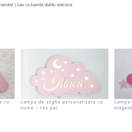
andat ) sau cu banda dublu adeziva.
a cu
Lampa de veghe personalizata cu
Lampa 
nume – roz pal
magen