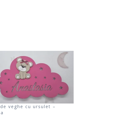
de veghe cu ursulet –
ta