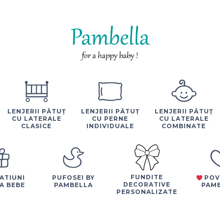
LENJERII PĂTUȚ
LENJERII PĂTUȚ
LENJERII PĂTUȚ
CU LATERALE
CU PERNE
CU LATERALE
CLASICE
INDIVIDUALE
COMBINATE
FUNDITE
ATIUNI
PUFOSEI BY
POV
DECORATIVE
A BEBE
PAMBELLA
PAM
PERSONALIZATE