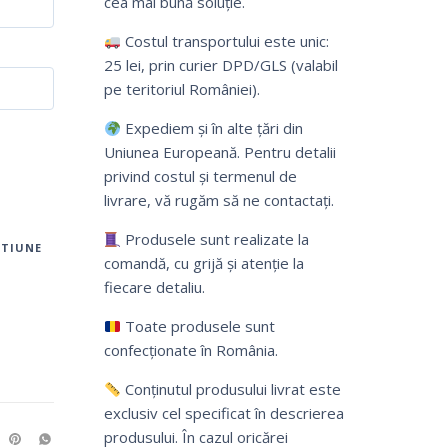
cea mai bună soluție.
Costul transportului este unic:
25 lei, prin curier DPD/GLS (valabil
pe teritoriul României).
Expediem și în alte țări din
Uniunea Europeană. Pentru detalii
privind costul și termenul de
livrare, vă rugăm să ne contactați.
Produsele sunt realizate la
TIUNE
comandă, cu grijă și atenție la
fiecare detaliu.
Toate produsele sunt
confecționate în România.
Conținutul produsului livrat este
exclusiv cel specificat în descrierea
produsului. În cazul oricărei