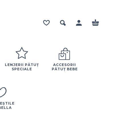
LENJERII PĂTUȚ
ACCESORII
SPECIALE
PĂTUȚ BEBE
EȘTILE
BELLA