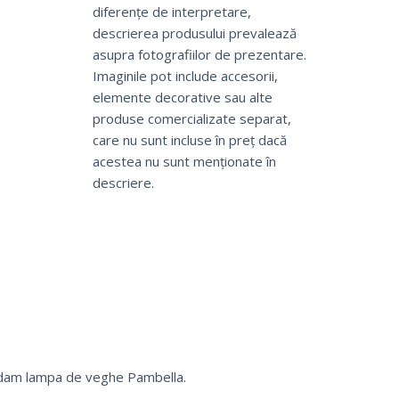
diferențe de interpretare,
descrierea produsului prevalează
asupra fotografiilor de prezentare.
Imaginile pot include accesorii,
elemente decorative sau alte
produse comercializate separat,
care nu sunt incluse în preț dacă
acestea nu sunt menționate în
descriere.
mandam lampa de veghe Pambella.