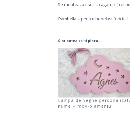
Se monteaza usor cu agatori ( recom
Pambella – pentru bebelusi fericiti !
S-ar putea sa-ti placa ...
Lampa de veghe personalizat
nume – mov-plamaniu