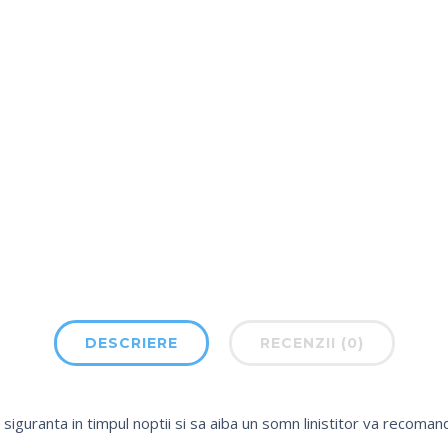
DESCRIERE
RECENZII (0)
 siguranta in timpul noptii si sa aiba un somn linistitor va reco