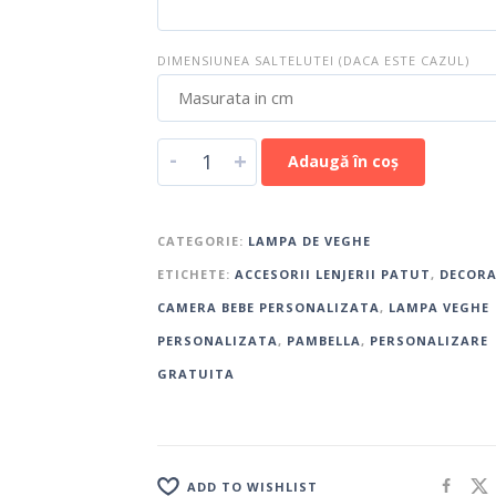
DIMENSIUNEA SALTELUTEI (DACA ESTE CAZUL)
-
+
Adaugă în coș
CATEGORIE:
LAMPA DE VEGHE
ETICHETE:
ACCESORII LENJERII PATUT
,
DECORA
CAMERA BEBE PERSONALIZATA
,
LAMPA VEGHE
PERSONALIZATA
,
PAMBELLA
,
PERSONALIZARE
GRATUITA
ADD TO WISHLIST