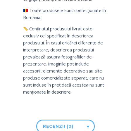
Toate produsele sunt confecționate în
România.
Conținutul produsului livrat este
exclusiv cel specificat în descrierea
produsului. În cazul oricărei diferențe de
interpretare, descrierea produsului
prevalează asupra fotografiilor de
prezentare. Imaginile pot include
accesorii, elemente decorative sau alte
produse comercializate separat, care nu
sunt incluse în preț dacă acestea nu sunt
menționate în descriere.
RECENZII (0)