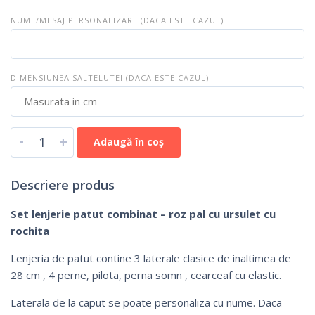
NUME/MESAJ PERSONALIZARE (DACA ESTE CAZUL)
DIMENSIUNEA SALTELUTEI (DACA ESTE CAZUL)
-
+
Adaugă în coș
Descriere produs
Set lenjerie patut combinat – roz pal cu ursulet cu
rochita
Lenjeria de patut contine 3 laterale clasice de inaltimea de
28 cm , 4 perne, pilota, perna somn , cearceaf cu elastic.
Laterala de la caput se poate personaliza cu nume. Daca