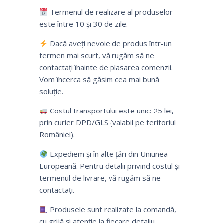
Termenul de realizare al produselor
este între 10 și 30 de zile.
Dacă aveți nevoie de produs într-un
termen mai scurt, vă rugăm să ne
contactați înainte de plasarea comenzii.
Vom încerca să găsim cea mai bună
soluție.
Costul transportului este unic: 25 lei,
prin curier DPD/GLS (valabil pe teritoriul
României).
Expediem și în alte țări din Uniunea
Europeană. Pentru detalii privind costul și
termenul de livrare, vă rugăm să ne
contactați.
Produsele sunt realizate la comandă,
cu grijă și atenție la fiecare detaliu.