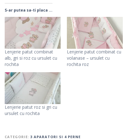
S-ar putea sa-ti placa ...
Lenjerie patut combinat
Lenjerie patut combinat cu
alb, gri si roz cu ursulet cu
volanase – ursulet cu
rochita
rochita roz
Lenjerie patut roz si gri cu
ursulet cu rochita
CATEGORIE:
3 APARATORI SI 4 PERNE