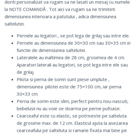
doriti personalizat va rugam sa ne lasati un mesaj cu numele
la NOTE COMANDĂ . Tot aici va rugam sa ne trimiteti
dimensiunea interioara a patutului , adica dimensiunea
saltelutei.
Pernele au legatori , se pot lega de grilaj sau intre ele.
Pernele au dimensiunea de 30×30 cm sau 30×35 cm in
functie de dimensiunea saltelutei.
Lateralele au inaltimea de 28 cm, grosimea de 4 cm.
Aparatori laterali au legatori, se pot lega intre ele sau
de grilaj.
Pilota si perna de somn sunt piese umplute ,
dimensiunea pilotei este de 75×100 cm, iar perna
30×33 cm.
Perna de somn este slim, perfect pentru nou-nascuti,
bebelusii nu au voie se doarma pe perne pufoase.
Cearceaful este cu elastic, se potriveste pe salteluta
de grosime max. de 12 cm. Elasticul ajuta la asezarea
cearceafului pe salteluta si ramane fixata mai bine pe