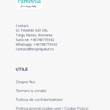
Contact:
SC PAMABI KID SRL
Targu Mures, Romania
Sună-ne: +40748775542
Whatsapp: +40748775542
contact@lenjeriipatut.ro
UTILE
Despre Noi
Termeni si conditii
Politica de confidentialitate
Politica privind cookie-uriel ( Cookie Policy)