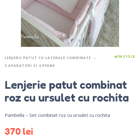
IN STOCK
LENJERII PATUT CU LATERALE COMBINATE
3 APARATORI SI 4 PERNE
Lenjerie patut combinat
roz cu ursulet cu rochita
Pambella – Set combinat roz cu ursulet cu rochita
370
lei