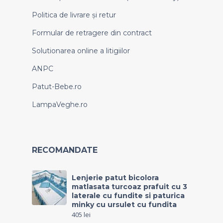
Politica de livrare și retur
Formular de retragere din contract
Solutionarea online a litigiilor
ANPC
Patut-Bebe.ro
LampaVeghe.ro
RECOMANDATE
Lenjerie patut bicolora
matlasata turcoaz prafuit cu 3
laterale cu fundite si paturica
minky cu ursulet cu fundita
405
lei