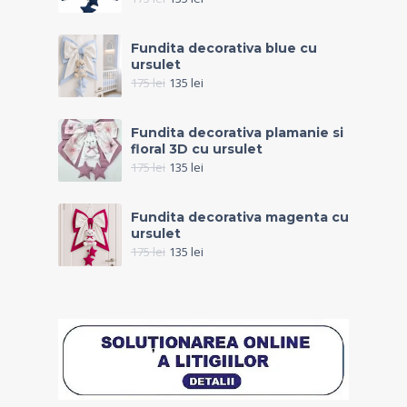
Fundita decorativa blue cu
ursulet
175
lei
135
lei
Fundita decorativa plamanie si
floral 3D cu ursulet
175
lei
135
lei
Fundita decorativa magenta cu
ursulet
175
lei
135
lei