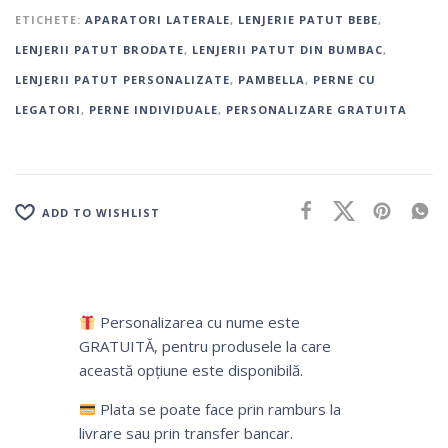
ETICHETE:
APARATORI LATERALE
,
LENJERIE PATUT BEBE
,
LENJERII PATUT BRODATE
,
LENJERII PATUT DIN BUMBAC
,
LENJERII PATUT PERSONALIZATE
,
PAMBELLA
,
PERNE CU
LEGATORI
,
PERNE INDIVIDUALE
,
PERSONALIZARE GRATUITA
ADD TO WISHLIST
Personalizarea cu nume este
GRATUITĂ, pentru produsele la care
această opțiune este disponibilă.
Plata se poate face prin ramburs la
livrare sau prin transfer bancar.