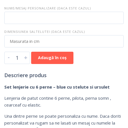
NUME/MESAJ PERSONALIZARE (DACA ESTE CAZUL)
DIMENSIUNEA SALTELUTEI (DACA ESTE CAZUL)
-
+
Adaugă în coș
Descriere produs
Set lenjerie cu 6 perne – blue cu stelute si ursulet
Lenjeria de patut contine 6 perne, pilota, perna somn ,
cearceaf cu elastic.
Una dintre perne se poate personaliza cu nume. Daca doriti
personalizat va rugam sa ne lasati un mesaj cu numele la