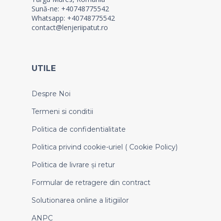
Sună-ne: +40748775542
Whatsapp: +40748775542
contact@lenjeriipatut.ro
UTILE
Despre Noi
Termeni si conditii
Politica de confidentialitate
Politica privind cookie-uriel ( Cookie Policy)
Politica de livrare și retur
Formular de retragere din contract
Solutionarea online a litigiilor
ANPC