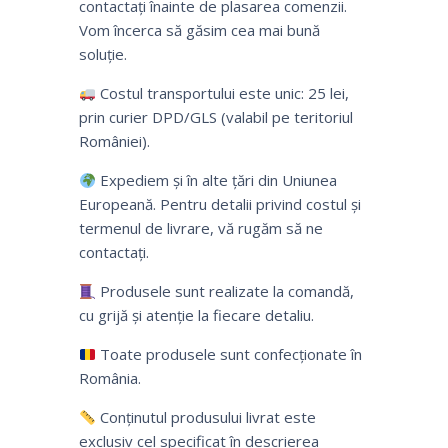
contactați înainte de plasarea comenzii.
Vom încerca să găsim cea mai bună
soluție.
Costul transportului este unic: 25 lei,
prin curier DPD/GLS (valabil pe teritoriul
României).
Expediem și în alte țări din Uniunea
Europeană. Pentru detalii privind costul și
termenul de livrare, vă rugăm să ne
contactați.
Produsele sunt realizate la comandă,
cu grijă și atenție la fiecare detaliu.
Toate produsele sunt confecționate în
România.
Conținutul produsului livrat este
exclusiv cel specificat în descrierea