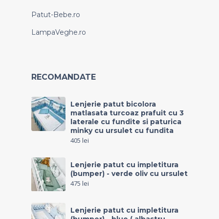
Patut-Bebe.ro
LampaVeghe.ro
RECOMANDATE
Lenjerie patut bicolora
matlasata turcoaz prafuit cu 3
laterale cu fundite si paturica
minky cu ursulet cu fundita
405
lei
Lenjerie patut cu impletitura
(bumper) - verde oliv cu ursulet
475
lei
Lenjerie patut cu impletitura