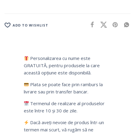
ADD TO WISHLIST
Personalizarea cu nume este
GRATUITĂ, pentru produsele la care
această opțiune este disponibilă.
Plata se poate face prin ramburs la
livrare sau prin transfer bancar.
Termenul de realizare al produselor
este între 10 și 30 de zile.
Dacă aveți nevoie de produs într-un
termen mai scurt, vă rugăm să ne