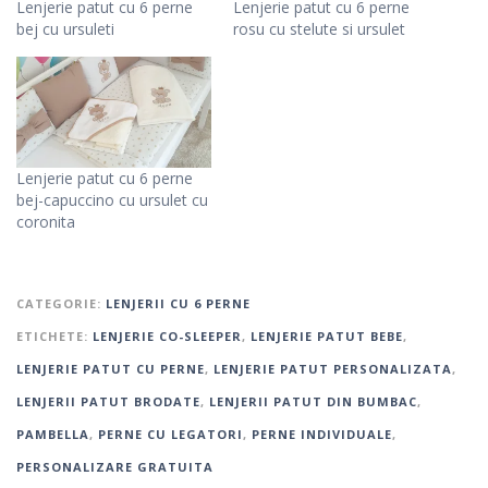
Lenjerie patut cu 6 perne
Lenjerie patut cu 6 perne
bej cu ursuleti
rosu cu stelute si ursulet
Lenjerie patut cu 6 perne
bej-capuccino cu ursulet cu
coronita
CATEGORIE:
LENJERII CU 6 PERNE
ETICHETE:
LENJERIE CO-SLEEPER
,
LENJERIE PATUT BEBE
,
LENJERIE PATUT CU PERNE
,
LENJERIE PATUT PERSONALIZATA
,
LENJERII PATUT BRODATE
,
LENJERII PATUT DIN BUMBAC
,
PAMBELLA
,
PERNE CU LEGATORI
,
PERNE INDIVIDUALE
,
PERSONALIZARE GRATUITA