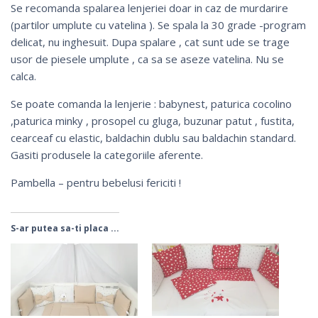
Se recomanda spalarea lenjeriei doar in caz de murdarire
(partilor umplute cu vatelina ). Se spala la 30 grade -program
delicat, nu inghesuit. Dupa spalare , cat sunt ude se trage
usor de piesele umplute , ca sa se aseze vatelina. Nu se
calca.
Se poate comanda la lenjerie :
babynest
,
paturica cocolino
,
paturica minky
, prosopel cu gluga,
buzunar patut
,
fustita
,
cearceaf cu elastic, baldachin dublu sau
baldachin standard
.
Gasiti produsele la categoriile aferente.
Pambella – pentru bebelusi fericiti !
S-ar putea sa-ti placa ...