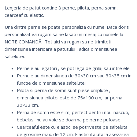
Lenjeria de patut contine 8 perne, pilota, perna somn,
cearceaf cu elastic.
Una dintre perne se poate personaliza cu nume. Daca doriti
personalizat va rugam sa ne lasati un mesaj cu numele la
NOTE COMANDĂ . Tot aici va rugam sa ne trimiteti
dimensiunea interioara a patutului , adica dimensiunea
saltelutei.
Pernele au legatori , se pot lega de grilaj sau intre ele.
Pernele au dimensiunea de 30×30 cm sau 30×35 cm in
functie de dimensiunea saltelutei.
Pilota si perna de somn sunt piese umplute ,
dimensiunea pilotei este de 75×100 cm, iar perna
30×33 cm.
Perna de somn este slim, perfect pentru nou-nascuti,
bebelusii nu au voie se doarma pe perne pufoase.
Cearceaful este cu elastic, se potriveste pe salteluta
de grosime max. de 12 cm. Elasticul ajuta la asezarea