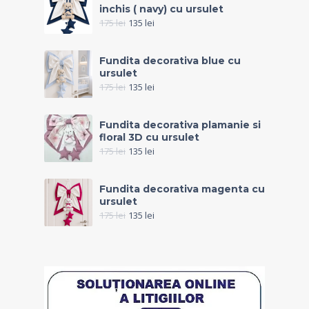
inchis ( navy) cu ursulet
175
lei
135
lei
Fundita decorativa blue cu
ursulet
175
lei
135
lei
Fundita decorativa plamanie si
floral 3D cu ursulet
175
lei
135
lei
Fundita decorativa magenta cu
ursulet
175
lei
135
lei