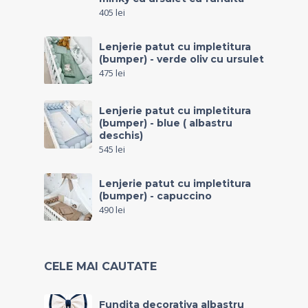
405
lei
Lenjerie patut cu impletitura
(bumper) - verde oliv cu ursulet
475
lei
Lenjerie patut cu impletitura
(bumper) - blue ( albastru
deschis)
545
lei
Lenjerie patut cu impletitura
(bumper) - capuccino
490
lei
CELE MAI CAUTATE
Fundita decorativa albastru