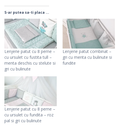
S-ar putea sa-ti placa ...
Lenjerie patut cu 8 perne –
Lenjerie patut combinat –
cu ursulet cu fustita tull –
gri cu menta cu bulinute si
menta deschis cu stelute si
fundite
gri cu bulinute
Lenjerie patut cu 8 perne –
cu ursulet cu fundita – roz
pal si gri cu bulinute