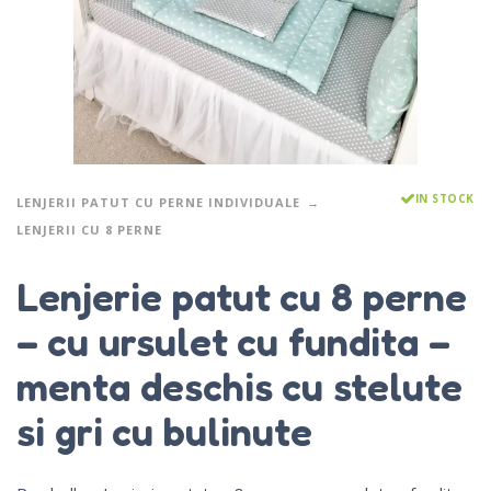
IN STOCK
LENJERII PATUT CU PERNE INDIVIDUALE
LENJERII CU 8 PERNE
Lenjerie patut cu 8 perne
– cu ursulet cu fundita –
menta deschis cu stelute
si gri cu bulinute