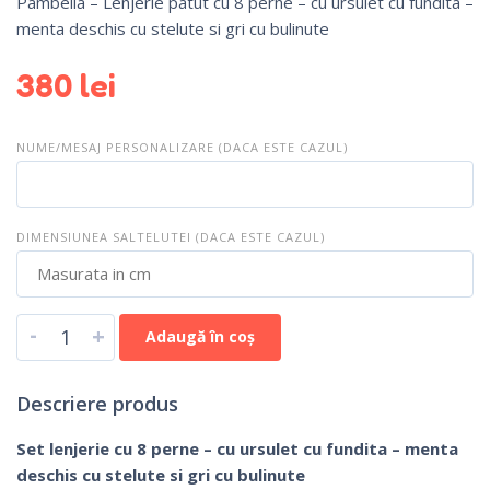
Pambella – Lenjerie patut cu 8 perne – cu ursulet cu fundita –
menta deschis cu stelute si gri cu bulinute
380
lei
NUME/MESAJ PERSONALIZARE (DACA ESTE CAZUL)
DIMENSIUNEA SALTELUTEI (DACA ESTE CAZUL)
-
+
Adaugă în coș
Descriere produs
Set lenjerie cu 8 perne – cu ursulet cu fundita – menta
deschis cu stelute si gri cu bulinute