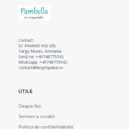
Contact:
SC PAMABI KID SRL
Targu Mures, Romania
Sună-ne: +40748775542
Whatsapp: +40748775542
contact@lenjeriipatut.ro
UTILE
Despre Noi
Termeni si conditii
Politica de confidentialitate