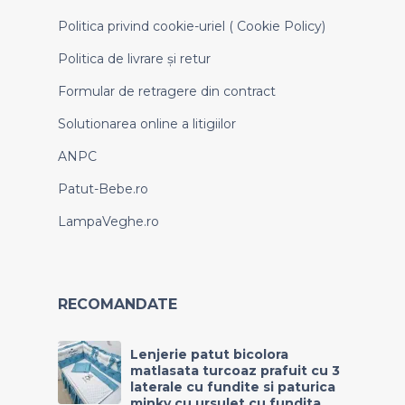
Politica privind cookie-uriel ( Cookie Policy)
Politica de livrare și retur
Formular de retragere din contract
Solutionarea online a litigiilor
ANPC
Patut-Bebe.ro
LampaVeghe.ro
RECOMANDATE
Lenjerie patut bicolora
matlasata turcoaz prafuit cu 3
laterale cu fundite si paturica
minky cu ursulet cu fundita