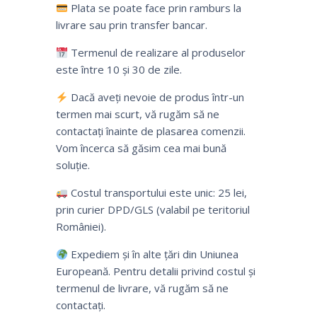
Plata se poate face prin ramburs la
livrare sau prin transfer bancar.
Termenul de realizare al produselor
este între 10 și 30 de zile.
Dacă aveți nevoie de produs într-un
termen mai scurt, vă rugăm să ne
contactați înainte de plasarea comenzii.
Vom încerca să găsim cea mai bună
soluție.
Costul transportului este unic: 25 lei,
prin curier DPD/GLS (valabil pe teritoriul
României).
Expediem și în alte țări din Uniunea
Europeană. Pentru detalii privind costul și
termenul de livrare, vă rugăm să ne
contactați.