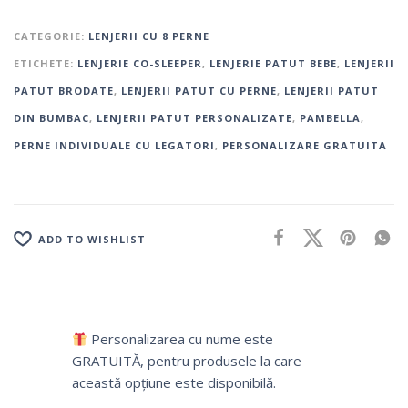
CATEGORIE:
LENJERII CU 8 PERNE
ETICHETE:
LENJERIE CO-SLEEPER
,
LENJERIE PATUT BEBE
,
LENJERII
PATUT BRODATE
,
LENJERII PATUT CU PERNE
,
LENJERII PATUT
DIN BUMBAC
,
LENJERII PATUT PERSONALIZATE
,
PAMBELLA
,
PERNE INDIVIDUALE CU LEGATORI
,
PERSONALIZARE GRATUITA
ADD TO WISHLIST
Personalizarea cu nume este
GRATUITĂ, pentru produsele la care
această opțiune este disponibilă.