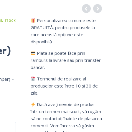
Personalizarea cu nume este
IN STOCK
GRATUITĂ, pentru produsele la
care această opțiune este
disponibilă.
er)
Plata se poate face prin
ramburs la livrare sau prin transfer
bancar.
Termenul de realizare al
mper) –
produselor este între 10 și 30 de
zile.
Dacă aveți nevoie de produs
într-un termen mai scurt, vă rugăm
să ne contactați înainte de plasarea
comenzii. Vom încerca să găsim