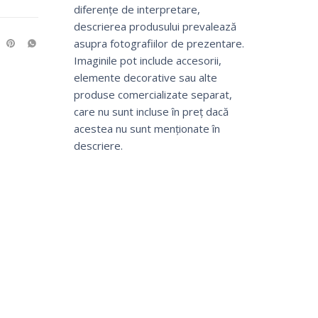
diferențe de interpretare,
descrierea produsului prevalează
asupra fotografiilor de prezentare.
Imaginile pot include accesorii,
elemente decorative sau alte
produse comercializate separat,
care nu sunt incluse în preț dacă
acestea nu sunt menționate în
descriere.