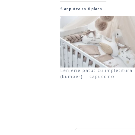
S-ar putea sa-ti placa ...
Lenjerie patut cu impletitura
(bumper) – capuccino