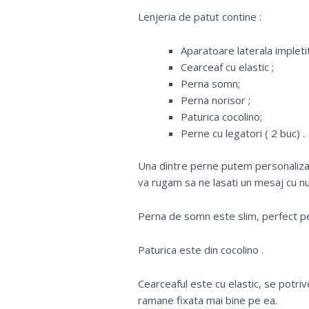
Lenjeria de patut contine :
Aparatoare laterala impleti
Cearceaf cu elastic ;
Perna somn;
Perna norisor ;
Paturica cocolino;
Perne cu legatori ( 2 buc) .
Una dintre perne putem personaliza 
va rugam sa ne lasati un mesaj cu
Perna de somn este slim, perfect pe
Paturica este din cocolino .
Cearceaful este cu elastic, se potriv
ramane fixata mai bine pe ea.