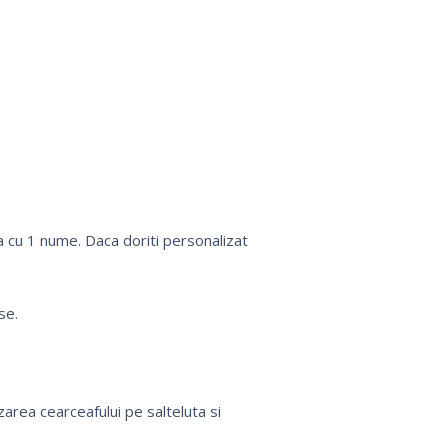
 cu 1 nume. Daca doriti personalizat
se.
area cearceafului pe salteluta si