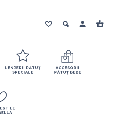
LENJERII PĂTUȚ
ACCESORII
SPECIALE
PĂTUȚ BEBE
EȘTILE
BELLA