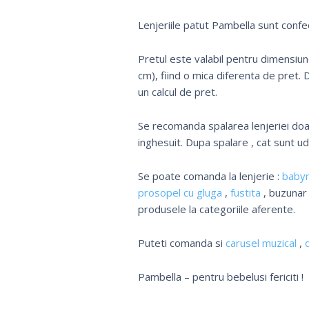
Lenjeriile patut Pambella sunt confe
Pretul este valabil pentru dimensiu
cm), fiind o mica diferenta de pret.
un calcul de pret.
Se recomanda spalarea lenjeriei doar
inghesuit. Dupa spalare , cat sunt u
Se poate comanda la lenjerie :
baby
prosopel cu gluga
,
fustita
, buzunar
produsele la categoriile aferente.
Puteti comanda si
carusel muzical
,
Pambella – pentru bebelusi fericiti !