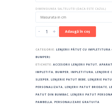
DIMENSIUNEA SALTELUTEI (DACA ESTE CAZUL)
-
+
Adaugă în coș
CATEGORIE:
LENJERII PĂTUȚ CU IMPLETITURA 
BUMPER)
ETICHETE:
ACCESORII LENJERII PATUT
,
APARA
IMPLETITA
,
BUMPER
,
IMPLETITURA
,
LENJERIE 
SLEEPER
,
LENJERIE PATUT BEBE
,
LENJERIE PAT
PERSONALIZATA
,
LENJERII PATUT BRODATE
,
L
PATUT DIN BUMBAC
,
LENJERII PATUT PERSON
PAMBELLA
,
PERSONALIZARE GRATUITA