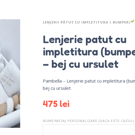
LENJERII PĂTUȚ CU IMPLETITURA ( BUMPER)
Lenjerie patut cu
impletitura (bump
– bej cu ursulet
Pambella – Lenjerie patut cu impletitura (bu
bej cu ursulet
475
lei
NUME/MESAJ PERSONALIZARE (DACA ESTE CAZUL)