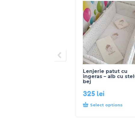
Lenjerie patut cu
ingeras – alb cu ste
bej
325
lei
Select options