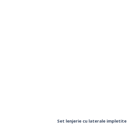
Set lenjerie cu laterale impletit