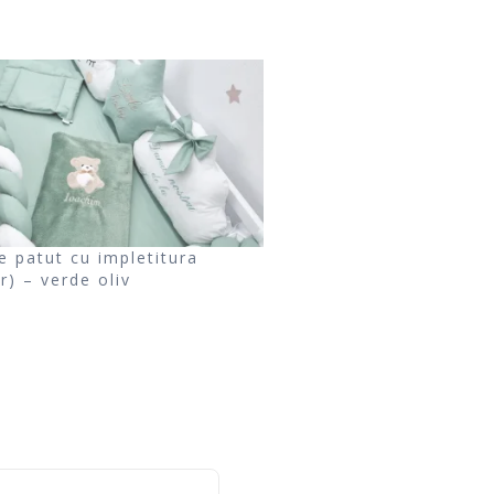
e patut cu impletitura
r) – verde oliv