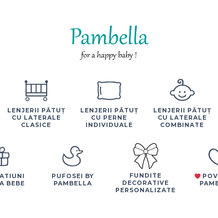
LENJERII PĂTUȚ
LENJERII PĂTUȚ
LENJERII PĂTUȚ
CU LATERALE
CU PERNE
CU LATERALE
CLASICE
INDIVIDUALE
COMBINATE
FUNDITE
ATIUNI
PUFOSEI BY
POV
DECORATIVE
A BEBE
PAMBELLA
PAM
PERSONALIZATE