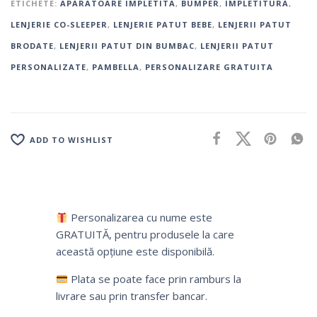
ETICHETE:
APARATOARE IMPLETITA
,
BUMPER
,
IMPLETITURA
,
LENJERIE CO-SLEEPER
,
LENJERIE PATUT BEBE
,
LENJERII PATUT
BRODATE
,
LENJERII PATUT DIN BUMBAC
,
LENJERII PATUT
PERSONALIZATE
,
PAMBELLA
,
PERSONALIZARE GRATUITA
ADD TO WISHLIST
Personalizarea cu nume este
GRATUITĂ, pentru produsele la care
această opțiune este disponibilă.
Plata se poate face prin ramburs la
livrare sau prin transfer bancar.