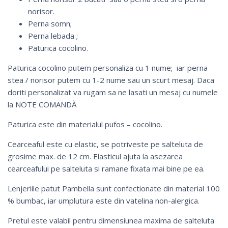
norisor.
Perna somn;
Perna lebada ;
Paturica cocolino.
Paturica cocolino putem personaliza cu 1 nume; iar perna
stea / norisor putem cu 1-2 nume sau un scurt mesaj. Daca
doriti personalizat va rugam sa ne lasati un mesaj cu numele
la NOTE COMANDĂ
Paturica este din materialul pufos – cocolino.
Cearceaful este cu elastic, se potriveste pe salteluta de
grosime max. de 12 cm. Elasticul ajuta la asezarea
cearceafului pe salteluta si ramane fixata mai bine pe ea.
Lenjeriile patut Pambella sunt confectionate din material 100
% bumbac, iar umplutura este din vatelina non-alergica.
Pretul este valabil pentru dimensiunea maxima de salteluta