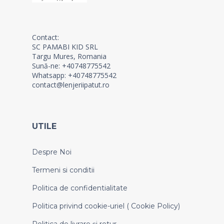
Contact:
SC PAMABI KID SRL
Targu Mures, Romania
Sună-ne: +40748775542
Whatsapp: +40748775542
contact@lenjeriipatut.ro
UTILE
Despre Noi
Termeni si conditii
Politica de confidentialitate
Politica privind cookie-uriel ( Cookie Policy)