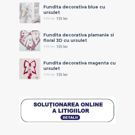
Fundita decorativa blue cu
ursulet
175
lei
135
lei
Fundita decorativa plamanie si
floral 3D cu ursulet
175
lei
135
lei
Fundita decorativa magenta cu
ursulet
175
lei
135
lei