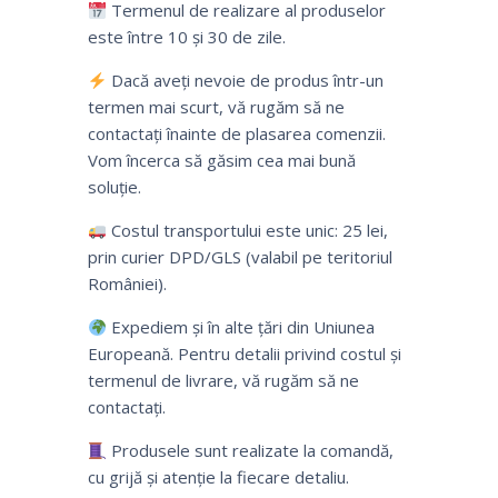
Termenul de realizare al produselor
este între 10 și 30 de zile.
Dacă aveți nevoie de produs într-un
termen mai scurt, vă rugăm să ne
contactați înainte de plasarea comenzii.
Vom încerca să găsim cea mai bună
soluție.
Costul transportului este unic: 25 lei,
prin curier DPD/GLS (valabil pe teritoriul
României).
Expediem și în alte țări din Uniunea
Europeană. Pentru detalii privind costul și
termenul de livrare, vă rugăm să ne
contactați.
Produsele sunt realizate la comandă,
cu grijă și atenție la fiecare detaliu.