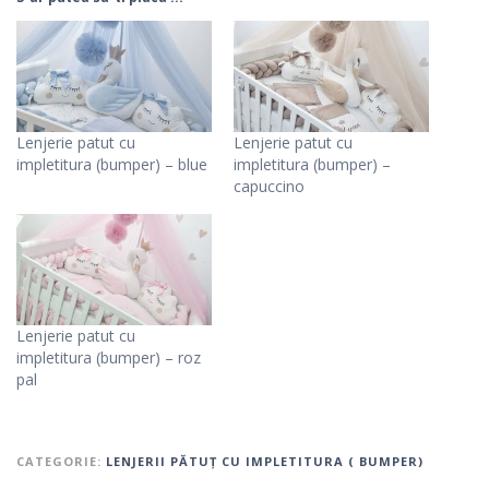
Lenjerie patut cu
Lenjerie patut cu
impletitura (bumper) – blue
impletitura (bumper) –
capuccino
Lenjerie patut cu
impletitura (bumper) – roz
pal
CATEGORIE:
LENJERII PĂTUȚ CU IMPLETITURA ( BUMPER)