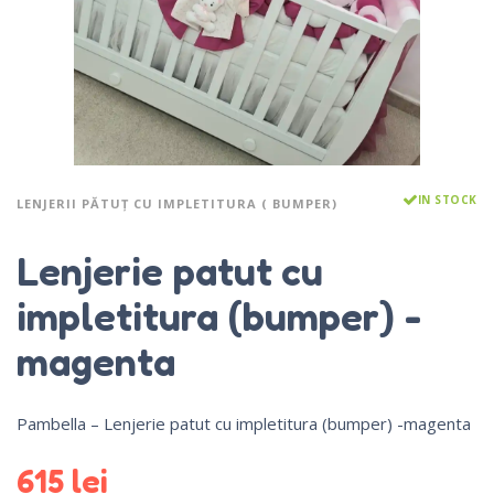
IN STOCK
LENJERII PĂTUȚ CU IMPLETITURA ( BUMPER)
Lenjerie patut cu
impletitura (bumper) -
magenta
Pambella – Lenjerie patut cu impletitura (bumper) -magenta
615
lei