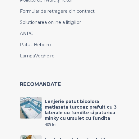
Politica de livrare și retur
Formular de retragere din contract
Solutionarea online a litigiilor
ANPC
Patut-Bebe.ro
LampaVeghe.ro
RECOMANDATE
Lenjerie patut bicolora
matlasata turcoaz prafuit cu 3
laterale cu fundite si paturica
minky cu ursulet cu fundita
405
lei