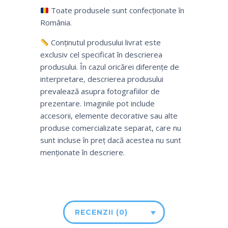
Toate produsele sunt confecționate în
România.
Conținutul produsului livrat este
exclusiv cel specificat în descrierea
produsului. În cazul oricărei diferențe de
interpretare, descrierea produsului
prevalează asupra fotografiilor de
prezentare. Imaginile pot include
accesorii, elemente decorative sau alte
produse comercializate separat, care nu
sunt incluse în preț dacă acestea nu sunt
menționate în descriere.
RECENZII (0)