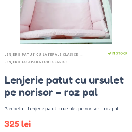
IN STOCK
LENJERII PATUT CU LATERALE CLASICE
LENJERII CU APARATORI CLASICE
Lenjerie patut cu ursulet
pe norisor – roz pal
Pambella – Lenjerie patut cu ursulet pe norisor – roz pal
325
lei