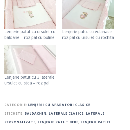
Lenjerie patut cu ursulet cu
Lenjerie patut cu volanase
baloane – roz pal cu buline
roz pal cu ursulet cu rochita
Lenjerie patut cu 3 laterale
ursulet cu stea – roz pal
CATEGORIE:
LENJERII CU APARATORI CLASICE
ETICHETE:
BALDACHIN
,
LATERALE CLASICE
,
LATERALE
PERSONALIZATE
,
LENJERIE PATUT BEBE
,
LENJERII PATUT