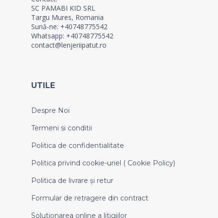
SC PAMABI KID SRL
Targu Mures, Romania
Sună-ne: +40748775542
Whatsapp: +40748775542
contact@lenjeriipatut.ro
UTILE
Despre Noi
Termeni si conditii
Politica de confidentialitate
Politica privind cookie-uriel ( Cookie Policy)
Politica de livrare și retur
Formular de retragere din contract
Solutionarea online a litigiilor