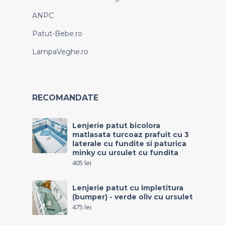
ANPC
Patut-Bebe.ro
LampaVeghe.ro
RECOMANDATE
Lenjerie patut bicolora
matlasata turcoaz prafuit cu 3
laterale cu fundite si paturica
minky cu ursulet cu fundita
405
lei
Lenjerie patut cu impletitura
(bumper) - verde oliv cu ursulet
475
lei