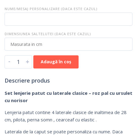
NUME/MESAJ PERSONALIZARE (DACA ESTE CAZUL)
DIMENSIUNEA SALTELUTEI (DACA ESTE CAZUL)
-
+
Adaugă în coș
Descriere produs
Set lenjerie patut cu laterale clasice – roz pal cu ursulet
cu norisor
Lenjeria patut contine 4 laterale clasice de inaltimea de 28
cm, pilota, perna somn , cearceaf cu elastic .
Laterala de la caput se poate personaliza cu nume. Daca