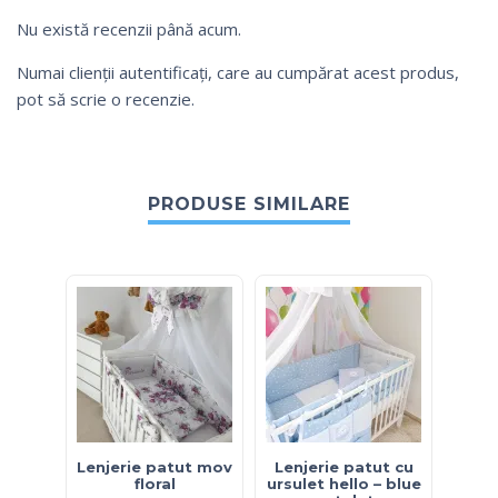
Nu există recenzii până acum.
Numai clienții autentificați, care au cumpărat acest produs,
pot să scrie o recenzie.
PRODUSE SIMILARE
Lenjerie patut mov
Lenjerie patut cu
Lenj
floral
ursulet hello – blue