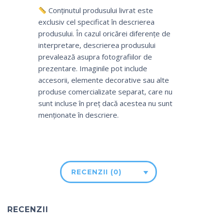
Conținutul produsului livrat este
exclusiv cel specificat în descrierea
produsului. În cazul oricărei diferențe de
interpretare, descrierea produsului
prevalează asupra fotografiilor de
prezentare. Imaginile pot include
accesorii, elemente decorative sau alte
produse comercializate separat, care nu
sunt incluse în preț dacă acestea nu sunt
menționate în descriere.
RECENZII (0)
RECENZII