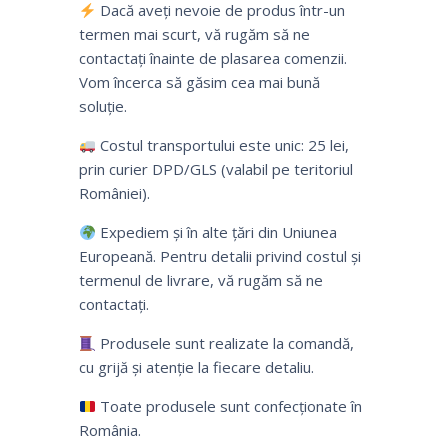
Dacă aveți nevoie de produs într-un
termen mai scurt, vă rugăm să ne
contactați înainte de plasarea comenzii.
Vom încerca să găsim cea mai bună
soluție.
Costul transportului este unic: 25 lei,
prin curier DPD/GLS (valabil pe teritoriul
României).
Expediem și în alte țări din Uniunea
Europeană. Pentru detalii privind costul și
termenul de livrare, vă rugăm să ne
contactați.
Produsele sunt realizate la comandă,
cu grijă și atenție la fiecare detaliu.
Toate produsele sunt confecționate în
România.