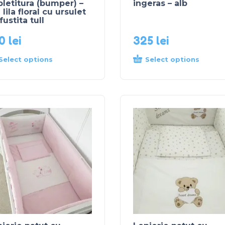
letitura (bumper) –
ingeras – alb
 lila floral cu ursulet
fustita tull
40
lei
325
lei
Select options
Select options