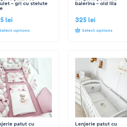
ulet – gri cu stelute
balerina – old lila
be
25
lei
325
lei
Select options
Select options
jerie patut cu
Lenjerie patut cu