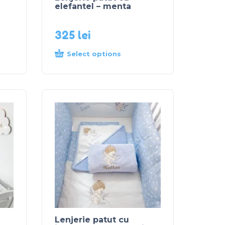
elefantel – menta
325
lei
Select options
Lenjerie patut cu