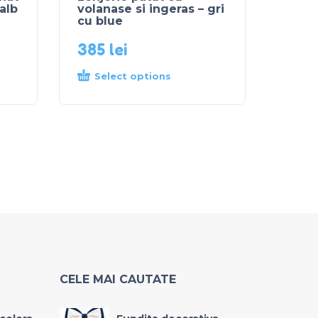
 alb
volanase si ingeras – gri
cu blue
385
lei
Select options
CELE MAI CAUTATE