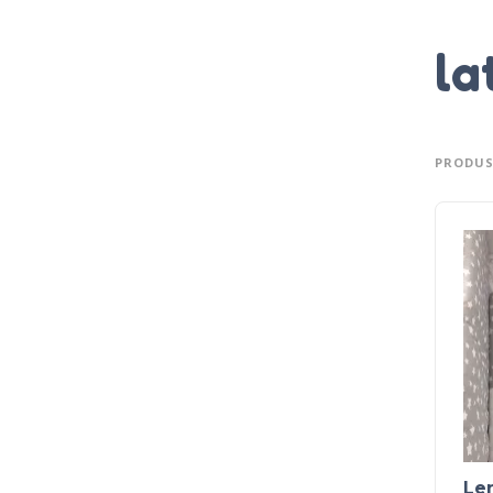
la
PRODUS
Len