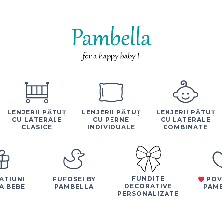
LENJERII PĂTUȚ
LENJERII PĂTUȚ
LENJERII PĂTUȚ
CU LATERALE
CU PERNE
CU LATERALE
CLASICE
INDIVIDUALE
COMBINATE
FUNDITE
ATIUNI
PUFOSEI BY
POV
DECORATIVE
A BEBE
PAMBELLA
PAM
PERSONALIZATE