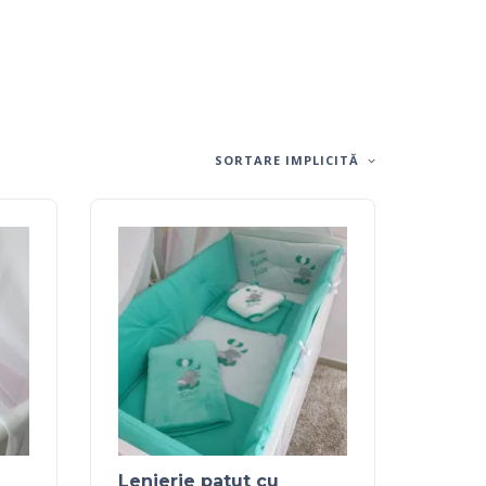
SORTARE IMPLICITĂ
Lenjerie patut cu