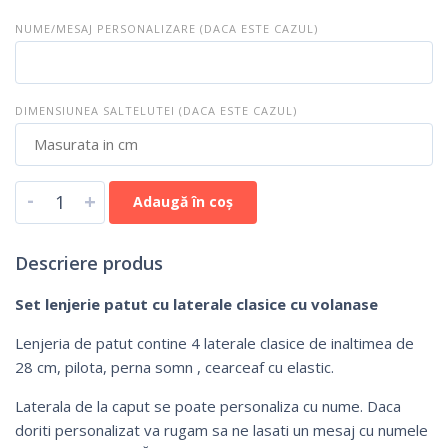
NUME/MESAJ PERSONALIZARE (DACA ESTE CAZUL)
DIMENSIUNEA SALTELUTEI (DACA ESTE CAZUL)
-
+
Adaugă în coș
Descriere produs
Set lenjerie patut cu laterale clasice cu volanase
Lenjeria de patut contine 4 laterale clasice de inaltimea de
28 cm, pilota, perna somn , cearceaf cu elastic.
Laterala de la caput se poate personaliza cu nume. Daca
doriti personalizat va rugam sa ne lasati un mesaj cu numele