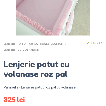
IN STOCK
LENJERII PATUT CU LATERALE CLASICE
LENJERII CU VOLANASE
Lenjerie patut cu
volanase roz pal
Pambella- Lenjerie patut roz pal cu volanase
325
lei