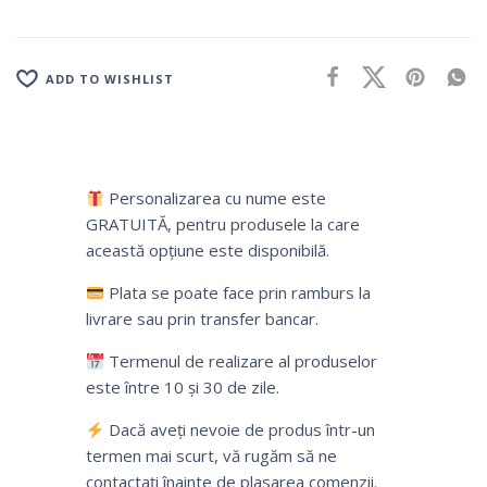
ADD TO WISHLIST
Personalizarea cu nume este
GRATUITĂ, pentru produsele la care
această opțiune este disponibilă.
Plata se poate face prin ramburs la
livrare sau prin transfer bancar.
Termenul de realizare al produselor
este între 10 și 30 de zile.
Dacă aveți nevoie de produs într-un
termen mai scurt, vă rugăm să ne
contactați înainte de plasarea comenzii.