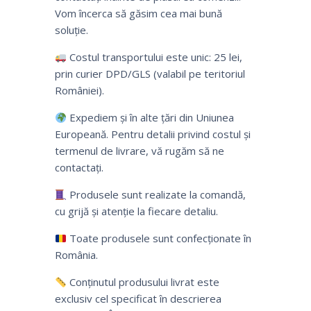
Vom încerca să găsim cea mai bună
soluție.
Costul transportului este unic: 25 lei,
prin curier DPD/GLS (valabil pe teritoriul
României).
Expediem și în alte țări din Uniunea
Europeană. Pentru detalii privind costul și
termenul de livrare, vă rugăm să ne
contactați.
Produsele sunt realizate la comandă,
cu grijă și atenție la fiecare detaliu.
Toate produsele sunt confecționate în
România.
Conținutul produsului livrat este
exclusiv cel specificat în descrierea