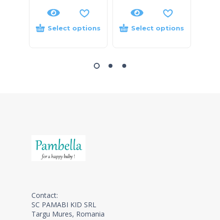
Select options
Select options
S
Contact:
SC PAMABI KID SRL
Targu Mures, Romania