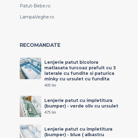
Patut-Bebe.ro
LampaVeghe.ro
RECOMANDATE
Lenjerie patut bicolora
matlasata turcoaz prafuit cu 3
laterale cu fundite si paturica
minky cu ursulet cu fundita
405
lei
Lenjerie patut cu impletitura
(bumper) - verde oliv cu ursulet
475
lei
Lenjerie patut cu impletitura
(bumper) - blue ( albastru