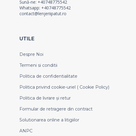
Sună-ne: +40748775542
Whatsapp: +40748775542
contact@lenjeriipatut.ro
UTILE
Despre Noi
Termeni si conditii
Politica de confidentialitate
Politica privind cookie-uriel ( Cookie Policy)
Politica de livrare și retur
Formular de retragere din contract
Solutionarea online a litigiilor
ANPC