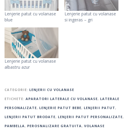
Lenjerie patut cu volanase
Lenjerie patut cu volanase
blue
si ingeras – gri
Lenjerie patut cu volanase
albastru azur
CATEGORIE:
LENJERII CU VOLANASE
ETICHETE:
APARATORI LATERALE CU VOLANASE
,
LATERALE
PERSONALIZATE
,
LENJERIE PATUT BEBE
,
LENJERII PATUT
,
LENJERII PATUT BRODATE
,
LENJERII PATUT PERSONALIZATE
,
PAMBELLA
,
PEROSNALIZARE GRATUITA
,
VOLANASE