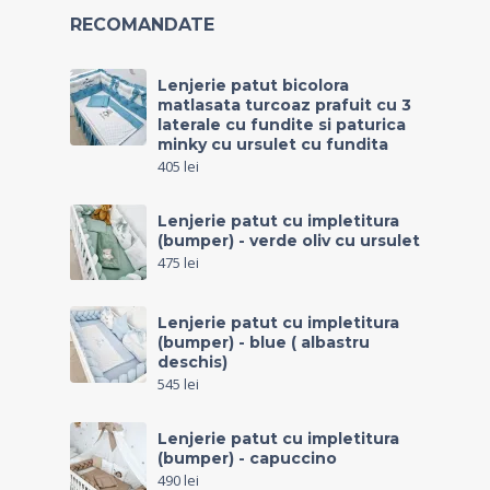
RECOMANDATE
Lenjerie patut bicolora
matlasata turcoaz prafuit cu 3
laterale cu fundite si paturica
minky cu ursulet cu fundita
405
lei
Lenjerie patut cu impletitura
(bumper) - verde oliv cu ursulet
475
lei
Lenjerie patut cu impletitura
(bumper) - blue ( albastru
deschis)
545
lei
Lenjerie patut cu impletitura
(bumper) - capuccino
490
lei