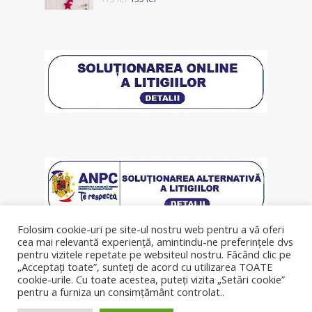
Folosim cookie-uri pe site-ul nostru web pentru a vă oferi
cea mai relevantă experiență, amintindu-ne preferințele dvs
pentru vizitele repetate pe websiteul nostru. Făcând clic pe
„Acceptați toate”, sunteți de acord cu utilizarea TOATE
cookie-urile. Cu toate acestea, puteți vizita „Setări cookie”
pentru a furniza un consimțământ controlat..
© Copyright 2019, lenjeriipatut.ro