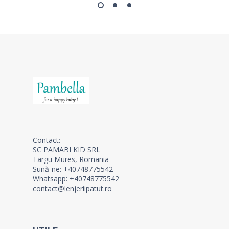
Contact:
SC PAMABI KID SRL
Targu Mures, Romania
Sună-ne: +40748775542
Whatsapp: +40748775542
contact@lenjeriipatut.ro