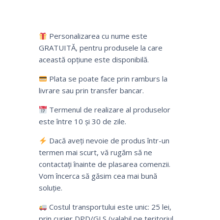
Personalizarea cu nume este
GRATUITĂ, pentru produsele la care
această opțiune este disponibilă.
Plata se poate face prin ramburs la
livrare sau prin transfer bancar.
Termenul de realizare al produselor
este între 10 și 30 de zile.
Dacă aveți nevoie de produs într-un
termen mai scurt, vă rugăm să ne
contactați înainte de plasarea comenzii.
Vom încerca să găsim cea mai bună
soluție.
Costul transportului este unic: 25 lei,
prin curier DPD/GLS (valabil pe teritoriul