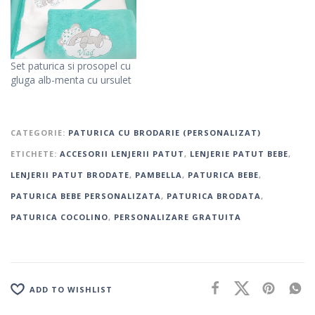
Set paturica si prosopel cu
gluga alb-menta cu ursulet
CATEGORIE:
PATURICA CU BRODARIE (PERSONALIZAT)
ETICHETE:
ACCESORII LENJERII PATUT
,
LENJERIE PATUT BEBE
,
LENJERII PATUT BRODATE
,
PAMBELLA
,
PATURICA BEBE
,
PATURICA BEBE PERSONALIZATA
,
PATURICA BRODATA
,
PATURICA COCOLINO
,
PERSONALIZARE GRATUITA
ADD TO WISHLIST