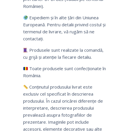
României).
Expediem și în alte țări din Uniunea
Europeană. Pentru detalii privind costul și
termenul de livrare, vă rugăm să ne
contactați.
Produsele sunt realizate la comandă,
cu grijă și atenție la fiecare detaliu.
Toate produsele sunt confecționate în
România.
Conținutul produsului livrat este
exclusiv cel specificat în descrierea
produsului. În cazul oricărei diferențe de
interpretare, descrierea produsului
prevalează asupra fotografiilor de
prezentare. Imaginile pot include
accesorii, elemente decorative sau alte