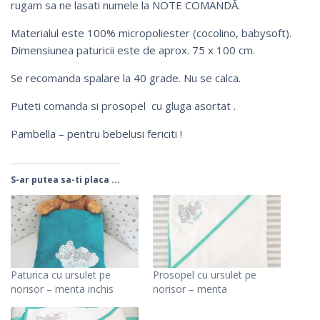
rugam sa ne lasati numele la NOTE COMANDĂ.
Materialul este 100% micropoliester (cocolino, babysoft).
Dimensiunea paturicii este de aprox. 75 x 100 cm.
Se recomanda spalare la 40 grade. Nu se calca.
Puteti comanda si
prosopel cu gluga asortat
.
Pambella – pentru bebelusi fericiti !
S-ar putea sa-ti placa ...
Paturica cu ursulet pe
Prosopel cu ursulet pe
norisor – menta inchis
norisor – menta