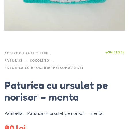
IN STOCK
ACCESORII PATUT BEBE
PATURICI
COCOLINO
PATURICA CU BRODARIE (PERSONALIZAT)
Paturica cu ursulet pe
norisor – menta
Pambella – Paturica cu ursulet pe norisor – menta
80
lei