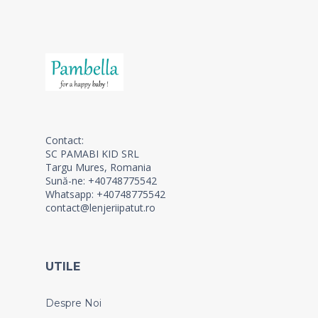
Contact:
SC PAMABI KID SRL
Targu Mures, Romania
Sună-ne: +40748775542
Whatsapp: +40748775542
contact@lenjeriipatut.ro
UTILE
Despre Noi