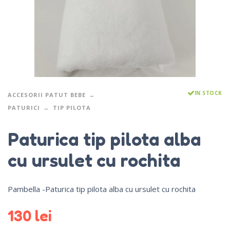
IN STOCK
ACCESORII PATUT BEBE
PATURICI
TIP PILOTA
Paturica tip pilota alba
cu ursulet cu rochita
Pambella -Paturica tip pilota alba cu ursulet cu rochita
130
lei