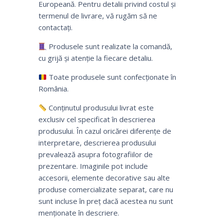
Europeană. Pentru detalii privind costul și
termenul de livrare, vă rugăm să ne
contactați.
Produsele sunt realizate la comandă,
cu grijă și atenție la fiecare detaliu.
Toate produsele sunt confecționate în
România.
Conținutul produsului livrat este
exclusiv cel specificat în descrierea
produsului. În cazul oricărei diferențe de
interpretare, descrierea produsului
prevalează asupra fotografiilor de
prezentare. Imaginile pot include
accesorii, elemente decorative sau alte
produse comercializate separat, care nu
sunt incluse în preț dacă acestea nu sunt
menționate în descriere.