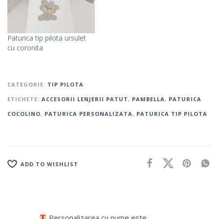
Paturica tip pilota ursulet
cu coronita
CATEGORIE:
TIP PILOTA
ETICHETE:
ACCESORII LENJERII PATUT
,
PAMBELLA
,
PATURICA
COCOLINO
,
PATURICA PERSONALIZATA
,
PATURICA TIP PILOTA
ADD TO WISHLIST
Personalizarea cu nume este