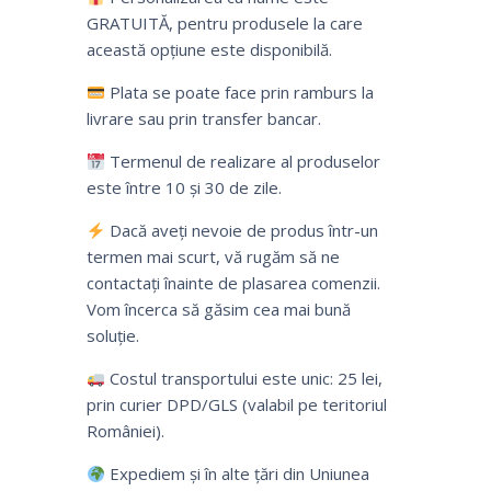
GRATUITĂ, pentru produsele la care
această opțiune este disponibilă.
Plata se poate face prin ramburs la
livrare sau prin transfer bancar.
Termenul de realizare al produselor
este între 10 și 30 de zile.
Dacă aveți nevoie de produs într-un
termen mai scurt, vă rugăm să ne
contactați înainte de plasarea comenzii.
Vom încerca să găsim cea mai bună
soluție.
Costul transportului este unic: 25 lei,
prin curier DPD/GLS (valabil pe teritoriul
României).
Expediem și în alte țări din Uniunea