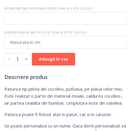
NUME/MESAJ PERSONALIZARE (DACA ESTE CAZUL)
DIMENSIUNEA SALTELUTEI (DACA ESTE CAZUL)
-
+
Adaugă în coș
Descriere produs
Paturica tip pilota din cocolino, pufoasa, pe placul celor mici.
Este realizat o parte din material moale, calduros cocolino ,
iar partea cealalta din bumbac. Umplutura este din vatelina.
Paturica poate fi folosit atat in patut, cat si in carucior.
Se poate personaliza cu un nume. Daca doriti personalizat va