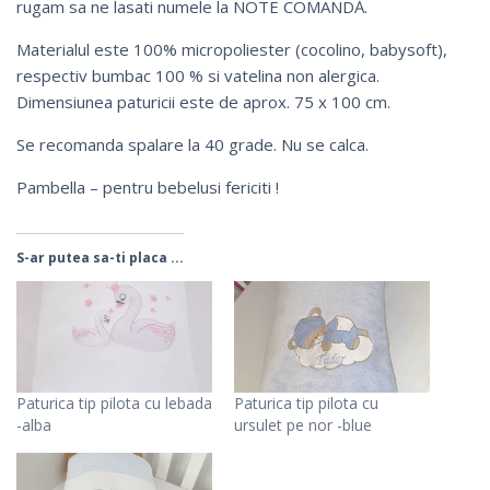
rugam sa ne lasati numele la NOTE COMANDĂ.
Materialul este 100% micropoliester (cocolino, babysoft),
respectiv bumbac 100 % si vatelina non alergica.
Dimensiunea paturicii este de aprox. 75 x 100 cm.
Se recomanda spalare la 40 grade. Nu se calca.
Pambella – pentru bebelusi fericiti !
S-ar putea sa-ti placa ...
Paturica tip pilota cu lebada
Paturica tip pilota cu
-alba
ursulet pe nor -blue