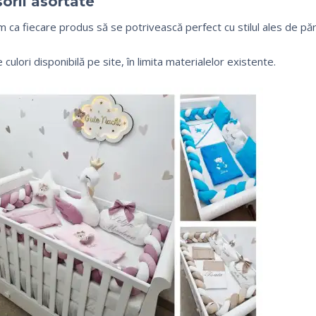
orii asortate
 ca fiecare produs să se potrivească perfect cu stilul ales de pări
 culori disponibilă pe site, în limita materialelor existente.