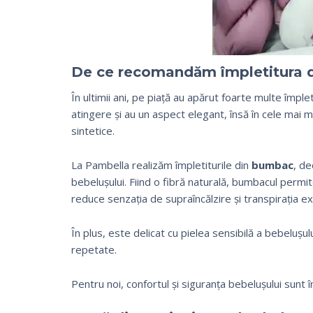
De ce recomandăm împletitura 
În ultimii ani, pe piață au apărut foarte multe împlet
atingere și au un aspect elegant, însă în cele mai 
sintetice.
La Pambella realizăm împletiturile din
bumbac
, de
bebelușului. Fiind o fibră naturală, bumbacul permite
reduce senzația de supraîncălzire și transpirația ex
În plus, este delicat cu pielea sensibilă a bebelușul
repetate.
Pentru noi, confortul și siguranța bebelușului sunt