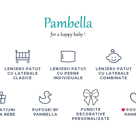
LENJERII PĂTUȚ
LENJERII PĂTUȚ
LENJERII PĂTUȚ
CU LATERALE
CU PERNE
CU LATERALE
CLASICE
INDIVIDUALE
COMBINATE
FUNDITE
ATIUNI
PUFOSEI BY
POV
DECORATIVE
A BEBE
PAMBELLA
PAM
PERSONALIZATE