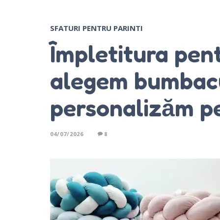
SFATURI PENTRU PARINTI
Împletitura pen
alegem bumbacu
personalizăm pe
04/07/2026
8