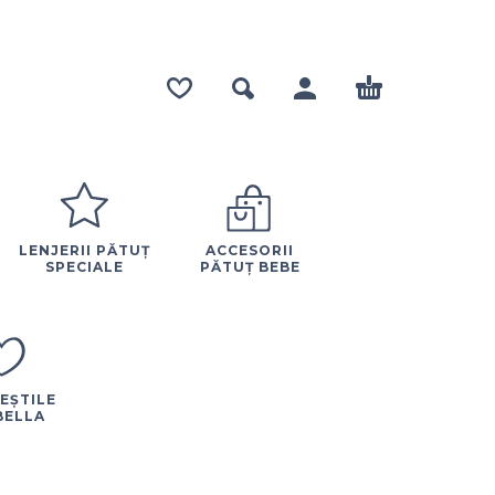
LENJERII PĂTUȚ
ACCESORII
SPECIALE
PĂTUȚ BEBE
EȘTILE
BELLA