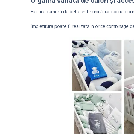
O gamă variată de culori și acces
Fiecare cameră de bebe este unică, iar noi ne dorim
Împletitura poate fi realizată în orice combinație de