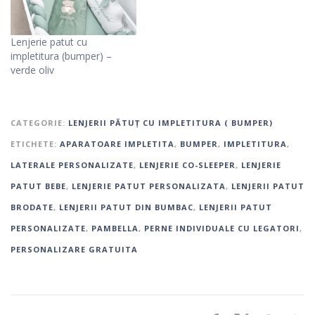
Lenjerie patut cu
impletitura (bumper) –
verde oliv
CATEGORIE:
LENJERII PĂTUȚ CU IMPLETITURA ( BUMPER)
ETICHETE:
APARATOARE IMPLETITA
,
BUMPER
,
IMPLETITURA
,
LATERALE PERSONALIZATE
,
LENJERIE CO-SLEEPER
,
LENJERIE
PATUT BEBE
,
LENJERIE PATUT PERSONALIZATA
,
LENJERII PATUT
BRODATE
,
LENJERII PATUT DIN BUMBAC
,
LENJERII PATUT
PERSONALIZATE
,
PAMBELLA
,
PERNE INDIVIDUALE CU LEGATORI
,
PERSONALIZARE GRATUITA