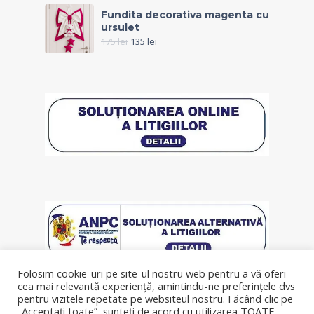
Fundita decorativa magenta cu
ursulet
175
lei
135
lei
Folosim cookie-uri pe site-ul nostru web pentru a vă oferi
cea mai relevantă experiență, amintindu-ne preferințele dvs
pentru vizitele repetate pe websiteul nostru. Făcând clic pe
„Acceptați toate”, sunteți de acord cu utilizarea TOATE