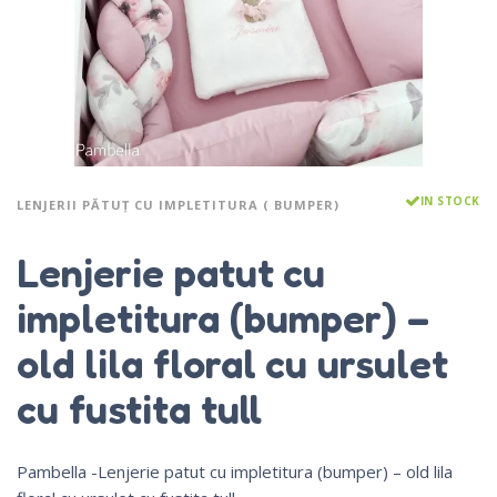
IN STOCK
LENJERII PĂTUȚ CU IMPLETITURA ( BUMPER)
Lenjerie patut cu
impletitura (bumper) –
old lila floral cu ursulet
cu fustita tull
Pambella -Lenjerie patut cu impletitura (bumper) – old lila