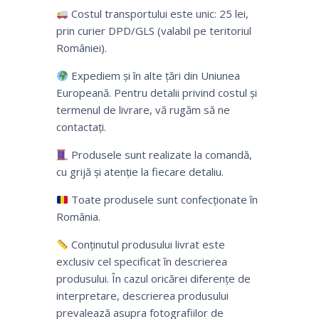
Costul transportului este unic: 25 lei,
prin curier DPD/GLS (valabil pe teritoriul
României).
Expediem și în alte țări din Uniunea
Europeană. Pentru detalii privind costul și
termenul de livrare, vă rugăm să ne
contactați.
Produsele sunt realizate la comandă,
cu grijă și atenție la fiecare detaliu.
Toate produsele sunt confecționate în
România.
Conținutul produsului livrat este
exclusiv cel specificat în descrierea
produsului. În cazul oricărei diferențe de
interpretare, descrierea produsului
prevalează asupra fotografiilor de