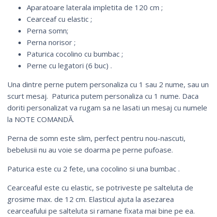
Aparatoare laterala impletita de 120 cm ;
Cearceaf cu elastic ;
Perna somn;
Perna norisor ;
Paturica cocolino cu bumbac ;
Perne cu legatori (6 buc) .
Una dintre perne putem personaliza cu 1 sau 2 nume, sau un
scurt mesaj. Paturica putem personaliza cu 1 nume. Daca
doriti personalizat va rugam sa ne lasati un mesaj cu numele
la NOTE COMANDĂ.
Perna de somn este slim, perfect pentru nou-nascuti,
bebelusii nu au voie se doarma pe perne pufoase.
Paturica este cu 2 fete, una cocolino si una bumbac .
Cearceaful este cu elastic, se potriveste pe salteluta de
grosime max. de 12 cm. Elasticul ajuta la asezarea
cearceafului pe salteluta si ramane fixata mai bine pe ea.