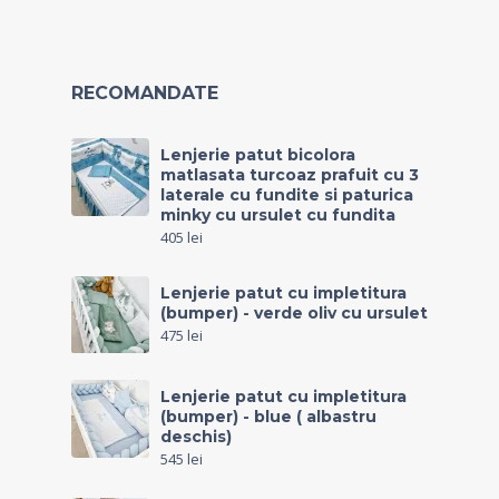
RECOMANDATE
Lenjerie patut bicolora
matlasata turcoaz prafuit cu 3
laterale cu fundite si paturica
minky cu ursulet cu fundita
405
lei
Lenjerie patut cu impletitura
(bumper) - verde oliv cu ursulet
475
lei
Lenjerie patut cu impletitura
(bumper) - blue ( albastru
deschis)
545
lei