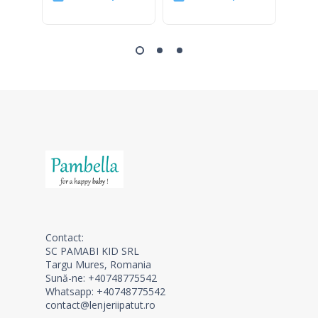
Contact:
SC PAMABI KID SRL
Targu Mures, Romania
Sună-ne: +40748775542
Whatsapp: +40748775542
contact@lenjeriipatut.ro