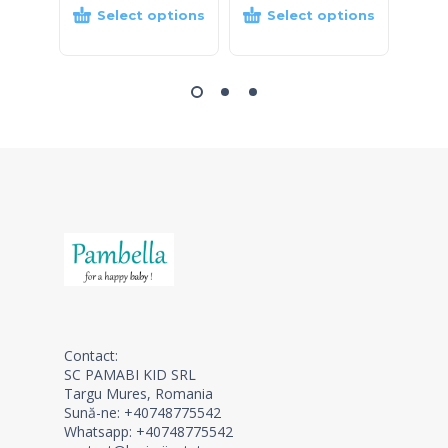
Select options
Select options
S
Contact:
SC PAMABI KID SRL
Targu Mures, Romania
Sună-ne: +40748775542
Whatsapp: +40748775542