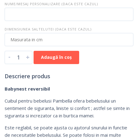
NUME/MESAJ PERSONALIZARE (DACA ESTE CAZUL)
DIMENSIUNEA SALTELUTEI (DACA ESTE CAZUL)
-
+
Adaugă în coș
Descriere produs
Babynest reversibil
Cuibul pentru bebelusi Pambella ofera bebelusului un
sentiment de siguranta, liniste si confort ; astfel se simte in
siguranta si increzator ca in burtica mamei.
Este reglabil, se poate ajusta cu ajutorul snurului in functie
de necesitatile bebelusului. Se poate folosi in mai multe