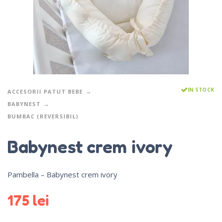
IN STOCK
ACCESORII PATUT BEBE
BABYNEST
BUMBAC (REVERSIBIL)
Babynest crem ivory
Pambella – Babynest crem ivory
175
lei