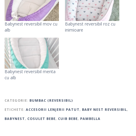
Babynest reversibil mov cu
Babynest reversibil roz cu
alb
inimioare
Babynest reversibil menta
cu alb
CATEGORIE:
BUMBAC (REVERSIBIL)
ETICHETE:
ACCESORII LENJERII PATUT
,
BABY NEST REVERSIBIL
,
BABYNEST
,
COSULET BEBE
,
CUIB BEBE
,
PAMBELLA