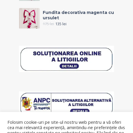
Fundita decorativa magenta cu
ursulet
175
lei
135
lei
Folosim cookie-uri pe site-ul nostru web pentru a vă oferi
cea mai relevantă experiență, amintindu-ne preferințele dvs
pentru vizitele repetate pe websiteul nostru. Făcând clic pe