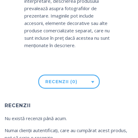
interpretare, descrierea produsului
prevalează asupra fotografiilor de
prezentare. Imaginile pot include
accesorii, elemente decorative sau alte
produse comercializate separat, care nu
sunt incluse în preț dacă acestea nu sunt
menționate în descriere.
RECENZII (0)
RECENZII
Nu există recenzii până acum.
Numai clienții autentificați, care au cumpărat acest produs,
pot să scrie o recenzie.