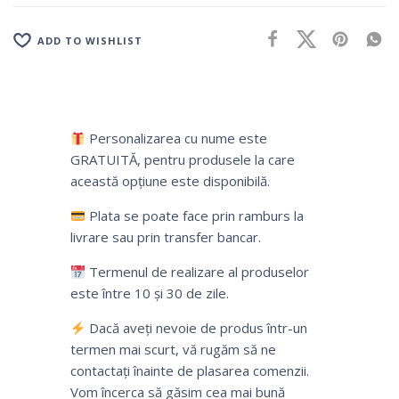
ADD TO WISHLIST
Personalizarea cu nume este
GRATUITĂ, pentru produsele la care
această opțiune este disponibilă.
Plata se poate face prin ramburs la
livrare sau prin transfer bancar.
Termenul de realizare al produselor
este între 10 și 30 de zile.
Dacă aveți nevoie de produs într-un
termen mai scurt, vă rugăm să ne
contactați înainte de plasarea comenzii.
Vom încerca să găsim cea mai bună