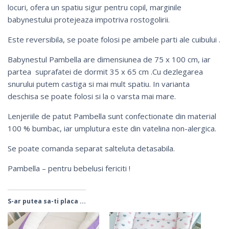
locuri,
ofera un spatiu sigur pentru copil, marginile
babynestului protejeaza impotriva rostogoliri
i.
Este reversibila, se poate folosi pe ambele parti ale cuibului .
Babynestul Pambella are dimensiunea de 75 x 100 cm, iar
partea suprafatei de dormit 35 x 65 cm .Cu dezlegarea
snurului putem castiga si mai mult spatiu. In varianta
deschisa se poate folosi si la o varsta mai mare.
Lenjeriile de patut Pambella sunt confectionate din material
100 % bumbac, iar umplutura este din vatelina non-alergica.
Se poate comanda separat salteluta detasabila.
Pambella – pentru bebelusi fericiti !
S-ar putea sa-ti placa ...