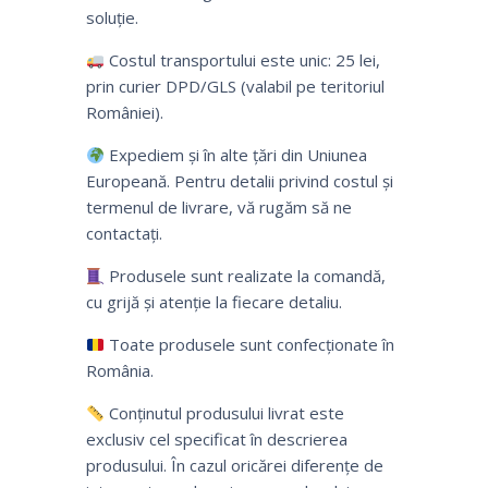
soluție.
Costul transportului este unic: 25 lei,
prin curier DPD/GLS (valabil pe teritoriul
României).
Expediem și în alte țări din Uniunea
Europeană. Pentru detalii privind costul și
termenul de livrare, vă rugăm să ne
contactați.
Produsele sunt realizate la comandă,
cu grijă și atenție la fiecare detaliu.
Toate produsele sunt confecționate în
România.
Conținutul produsului livrat este
exclusiv cel specificat în descrierea
produsului. În cazul oricărei diferențe de