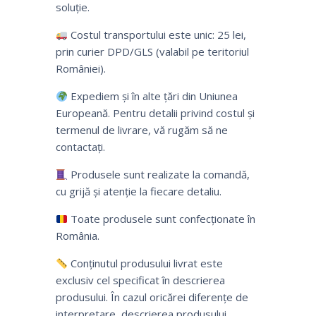
soluție.
Costul transportului este unic: 25 lei,
prin curier DPD/GLS (valabil pe teritoriul
României).
Expediem și în alte țări din Uniunea
Europeană. Pentru detalii privind costul și
termenul de livrare, vă rugăm să ne
contactați.
Produsele sunt realizate la comandă,
cu grijă și atenție la fiecare detaliu.
Toate produsele sunt confecționate în
România.
Conținutul produsului livrat este
exclusiv cel specificat în descrierea
produsului. În cazul oricărei diferențe de
interpretare, descrierea produsului