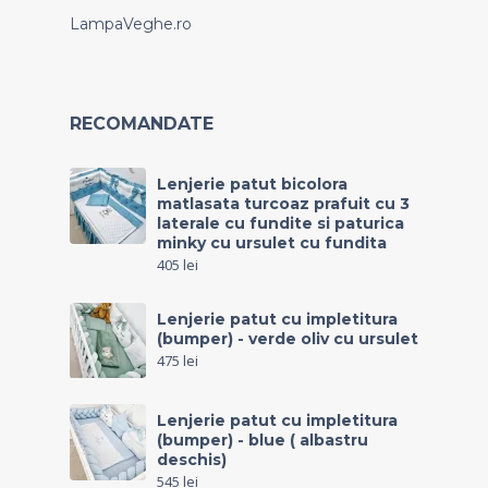
LampaVeghe.ro
RECOMANDATE
Lenjerie patut bicolora
matlasata turcoaz prafuit cu 3
laterale cu fundite si paturica
minky cu ursulet cu fundita
405
lei
Lenjerie patut cu impletitura
(bumper) - verde oliv cu ursulet
475
lei
Lenjerie patut cu impletitura
(bumper) - blue ( albastru
deschis)
545
lei