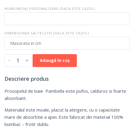
NUME/MESAJ PERSONALIZARE (DACA ESTE CAZUL)
DIMENSIUNEA SALTELUTEI (DACA ESTE CAZUL)
-
+
Adaugă în coș
Descriere produs
Prosopelul de baie Pambella este pufos, calduros si foarte
absorbant.
Materialul este moale, placut la atingere, cu o capacitate
mare de absorbtie a apei. Este fabricat din material 100%
bumbac – frotir dublu.