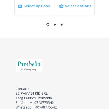
Select options
Select options
S
Contact:
SC PAMABI KID SRL
Targu Mures, Romania
Sună-ne: +40748775542
Whatsapp: +40748775542