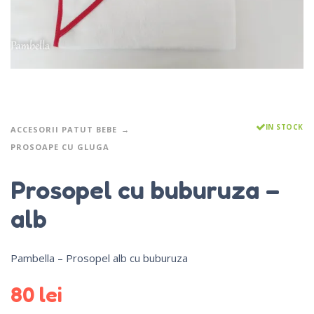
IN STOCK
ACCESORII PATUT BEBE
PROSOAPE CU GLUGA
Prosopel cu buburuza –
alb
Pambella – Prosopel alb cu buburuza
80
lei