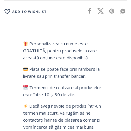
ADD TO WISHLIST
Personalizarea cu nume este
GRATUITĂ, pentru produsele la care
această opțiune este disponibilă.
Plata se poate face prin ramburs la
livrare sau prin transfer bancar.
Termenul de realizare al produselor
este între 10 și 30 de zile.
Dacă aveți nevoie de produs într-un
termen mai scurt, vă rugăm să ne
contactați înainte de plasarea comenzii.
Vom încerca să găsim cea mai bună