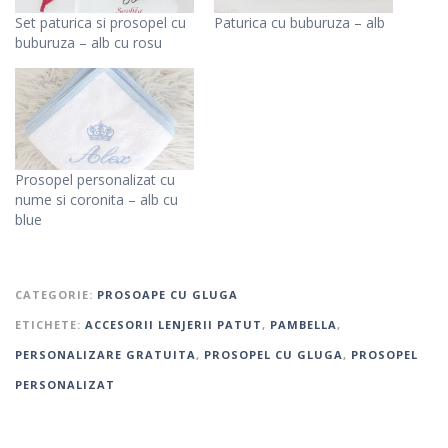
Set paturica si prosopel cu
Paturica cu buburuza – alb
buburuza – alb cu rosu
Prosopel personalizat cu
nume si coronita – alb cu
blue
CATEGORIE:
PROSOAPE CU GLUGA
ETICHETE:
ACCESORII LENJERII PATUT
,
PAMBELLA
,
PERSONALIZARE GRATUITA
,
PROSOPEL CU GLUGA
,
PROSOPEL
PERSONALIZAT