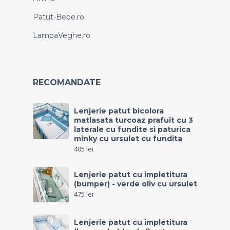
Patut-Bebe.ro
LampaVeghe.ro
RECOMANDATE
Lenjerie patut bicolora
matlasata turcoaz prafuit cu 3
laterale cu fundite si paturica
minky cu ursulet cu fundita
405
lei
Lenjerie patut cu impletitura
(bumper) - verde oliv cu ursulet
475
lei
Lenjerie patut cu impletitura