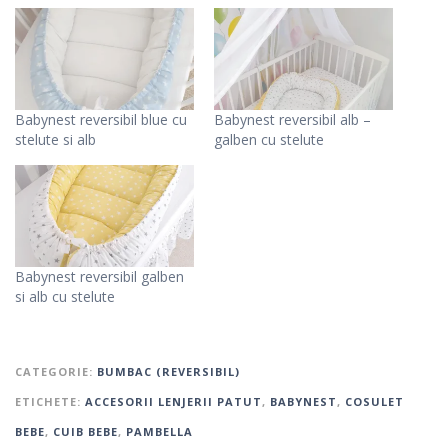
Babynest reversibil blue cu
Babynest reversibil alb –
stelute si alb
galben cu stelute
Babynest reversibil galben
si alb cu stelute
CATEGORIE:
BUMBAC (REVERSIBIL)
ETICHETE:
ACCESORII LENJERII PATUT
,
BABYNEST
,
COSULET
BEBE
,
CUIB BEBE
,
PAMBELLA