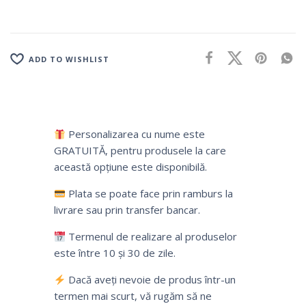
ADD TO WISHLIST
Personalizarea cu nume este
GRATUITĂ, pentru produsele la care
această opțiune este disponibilă.
Plata se poate face prin ramburs la
livrare sau prin transfer bancar.
Termenul de realizare al produselor
este între 10 și 30 de zile.
Dacă aveți nevoie de produs într-un
termen mai scurt, vă rugăm să ne