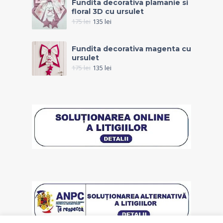
Fundita decorativa plamanie si
floral 3D cu ursulet
175
lei
135
lei
Fundita decorativa magenta cu
ursulet
175
lei
135
lei