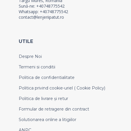
Targu Mures, Romania
Sună-ne: +40748775542
Whatsapp: +40748775542
contact@lenjeriipatut.ro
UTILE
Despre Noi
Termeni si conditii
Politica de confidentialitate
Politica privind cookie-uriel ( Cookie Policy)
Politica de livrare și retur
Formular de retragere din contract
Solutionarea online a litigiilor
ANPC