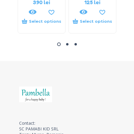
390
lei
125
lei
Select options
Select options
S
Contact:
SC PAMABI KID SRL