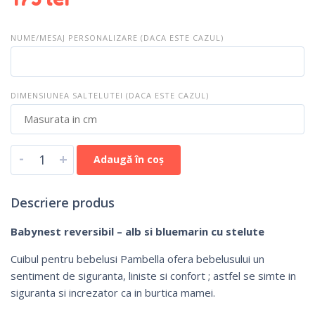
NUME/MESAJ PERSONALIZARE (DACA ESTE CAZUL)
DIMENSIUNEA SALTELUTEI (DACA ESTE CAZUL)
-
+
Adaugă în coș
Descriere produs
Babynest reversibil – alb si bluemarin cu stelute
Cuibul pentru bebelusi Pambella ofera bebelusului un
sentiment de siguranta, liniste si confort ; astfel se simte in
siguranta si increzator ca in burtica mamei.