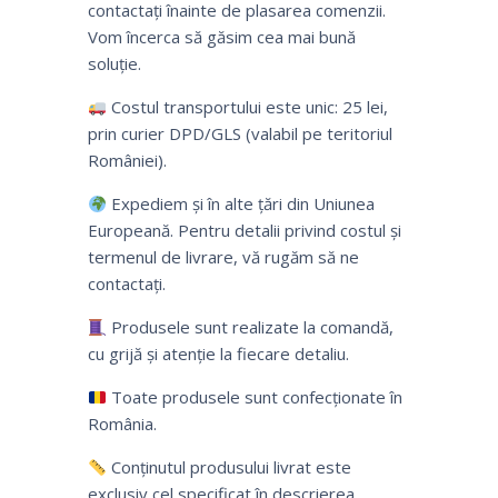
contactați înainte de plasarea comenzii.
Vom încerca să găsim cea mai bună
soluție.
Costul transportului este unic: 25 lei,
prin curier DPD/GLS (valabil pe teritoriul
României).
Expediem și în alte țări din Uniunea
Europeană. Pentru detalii privind costul și
termenul de livrare, vă rugăm să ne
contactați.
Produsele sunt realizate la comandă,
cu grijă și atenție la fiecare detaliu.
Toate produsele sunt confecționate în
România.
Conținutul produsului livrat este
exclusiv cel specificat în descrierea