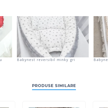
u
Babynest reversibil minky gri
Babyne
PRODUSE SIMILARE