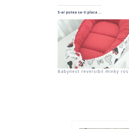
S-ar putea sa-ti placa ...
Babynest reversibil minky ros