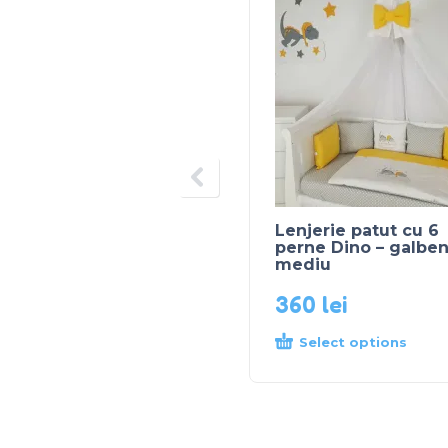
Lenjerie patut cu 6
perne Dino – galbe
mediu
360
lei
Select options