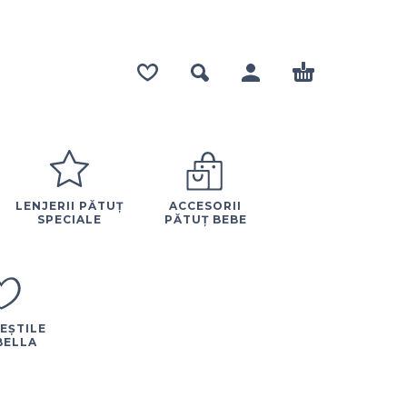
LENJERII PĂTUȚ
ACCESORII
SPECIALE
PĂTUȚ BEBE
EȘTILE
BELLA