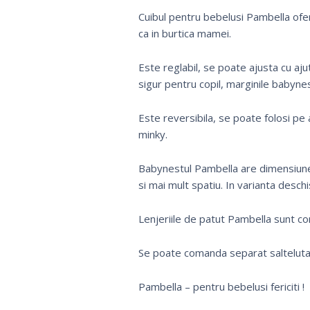
Cuibul pentru bebelusi Pambella ofera
ca in burtica mamei.
Este reglabil, se poate ajusta cu ajut
sigur pentru copil, marginile babyne
Este reversibila, se poate folosi pe 
minky.
Babynestul Pambella are dimensiune
si mai mult spatiu. In varianta desch
Lenjeriile de patut Pambella sunt co
Se poate comanda separat salteluta
Pambella – pentru bebelusi fericiti !