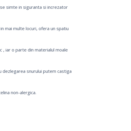
se simte in siguranta si increzator
 in mai multe locuri,
ofera un spatiu
 , iar o parte din materialul moale
u dezlegarea snurului putem castiga
elina non-alergica.