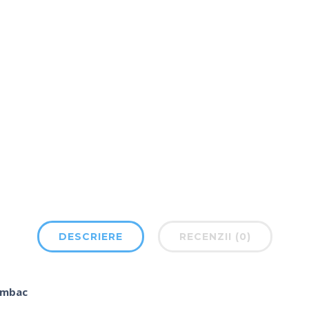
DESCRIERE
RECENZII (0)
bumbac