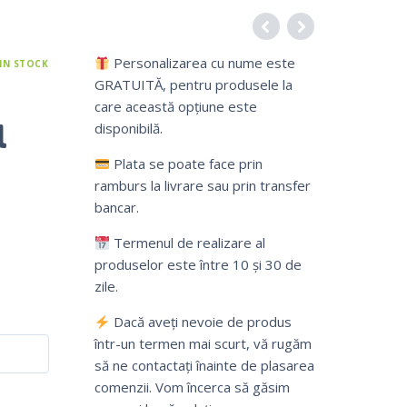
Personalizarea cu nume este
IN STOCK
GRATUITĂ, pentru produsele la
care această opțiune este
l
disponibilă.
Plata se poate face prin
ramburs la livrare sau prin transfer
bancar.
Termenul de realizare al
produselor este între 10 și 30 de
zile.
Dacă aveți nevoie de produs
într-un termen mai scurt, vă rugăm
să ne contactați înainte de plasarea
comenzii. Vom încerca să găsim