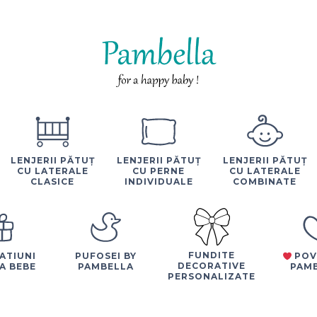
LENJERII PĂTUȚ
LENJERII PĂTUȚ
LENJERII PĂTUȚ
CU LATERALE
CU PERNE
CU LATERALE
CLASICE
INDIVIDUALE
COMBINATE
FUNDITE
ATIUNI
PUFOSEI BY
POV
DECORATIVE
A BEBE
PAMBELLA
PAM
PERSONALIZATE