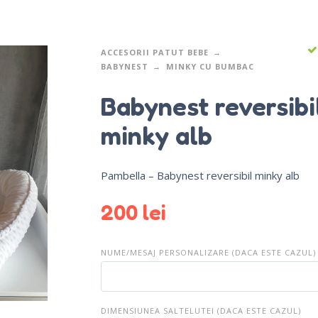
ACCESORII PATUT BEBE
BABYNEST
MINKY CU BUMBAC
Babynest reversibi
minky alb
Pambella – Babynest reversibil minky alb
200
lei
NUME/MESAJ PERSONALIZARE (DACA ESTE CAZUL)
DIMENSIUNEA SALTELUTEI (DACA ESTE CAZUL)