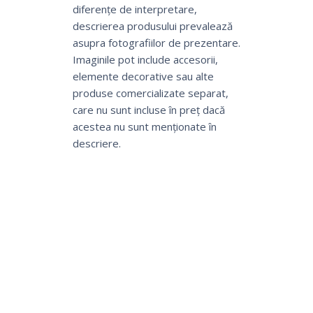
diferențe de interpretare,
descrierea produsului prevalează
asupra fotografiilor de prezentare.
Imaginile pot include accesorii,
elemente decorative sau alte
produse comercializate separat,
care nu sunt incluse în preț dacă
acestea nu sunt menționate în
descriere.