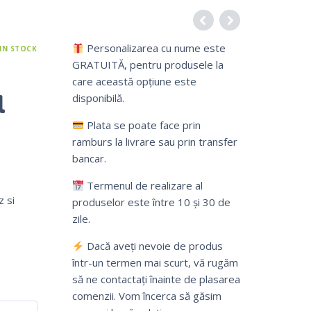
Personalizarea cu nume este
IN STOCK
GRATUITĂ, pentru produsele la
care această opțiune este
l
disponibilă.
Plata se poate face prin
ramburs la livrare sau prin transfer
bancar.
Termenul de realizare al
 si
produselor este între 10 și 30 de
zile.
Dacă aveți nevoie de produs
într-un termen mai scurt, vă rugăm
să ne contactați înainte de plasarea
comenzii. Vom încerca să găsim