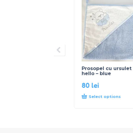
Prosopel cu ursulet
hello – blue
80
lei
Select options