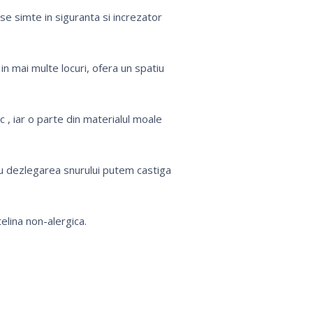
se simte in siguranta si increzator
 in mai multe locuri,
ofera un spatiu
 , iar o parte din materialul moale
u dezlegarea snurului putem castiga
elina non-alergica.