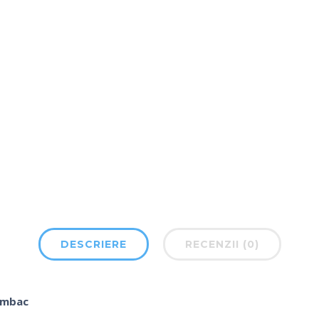
DESCRIERE
RECENZII (0)
bumbac