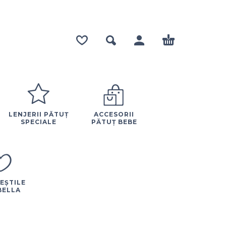
LENJERII PĂTUȚ
ACCESORII
SPECIALE
PĂTUȚ BEBE
EȘTILE
BELLA