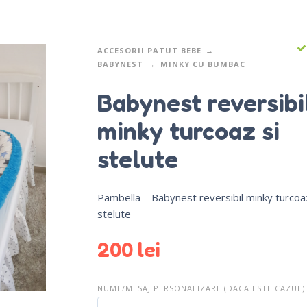
ACCESORII PATUT BEBE
BABYNEST
MINKY CU BUMBAC
Babynest reversibi
minky turcoaz si
stelute
Pambella – Babynest reversibil minky turcoaz
stelute
200
lei
NUME/MESAJ PERSONALIZARE (DACA ESTE CAZUL)