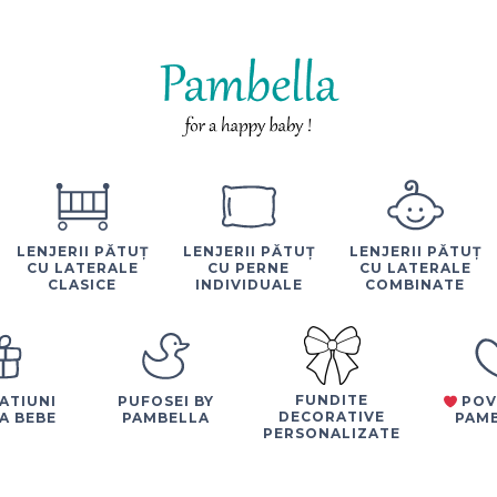
LENJERII PĂTUȚ
LENJERII PĂTUȚ
LENJERII PĂTUȚ
CU LATERALE
CU PERNE
CU LATERALE
CLASICE
INDIVIDUALE
COMBINATE
FUNDITE
ATIUNI
PUFOSEI BY
POV
DECORATIVE
A BEBE
PAMBELLA
PAM
PERSONALIZATE