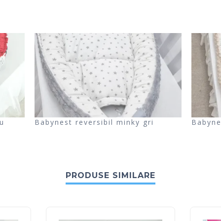
u
Babynest reversibil minky gri
Babyne
PRODUSE SIMILARE