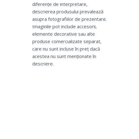
diferențe de interpretare,
descrierea produsului prevalează
asupra fotografiilor de prezentare.
Imaginile pot include accesorii,
elemente decorative sau alte
produse comercializate separat,
care nu sunt incluse în preț dacă
acestea nu sunt menționate în
descriere.