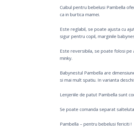
Cuibul pentru bebelusi Pambella ofera
ca in burtica mamei.
Este reglabil, se poate ajusta cu ajut
sigur pentru copil, marginile babyne
Este reversibila, se poate folosi pe 
minky.
Babynestul Pambella are dimensiune
si mai mult spatiu. In varianta desch
Lenjeriile de patut Pambella sunt co
Se poate comanda separat salteluta
Pambella – pentru bebelusi fericiti !