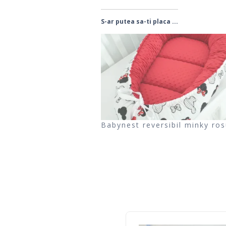
S-ar putea sa-ti placa ...
Babynest reversibil minky ros