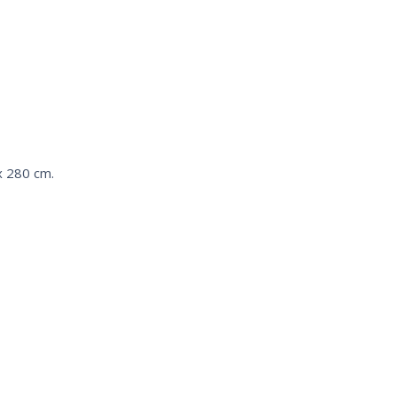
x 280 cm.