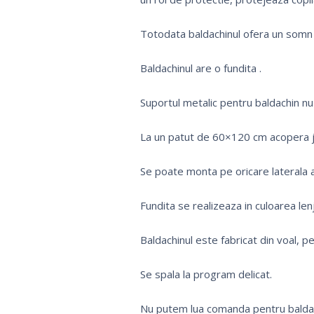
Totodata baldachinul ofera un somn li
Baldachinul are o fundita .
Suportul metalic pentru baldachin nu
La un patut de 60×120 cm acopera j
Se poate monta pe oricare laterala a
Fundita se realizeaza in culoarea lenj
Baldachinul este fabricat din voal, pe
Se spala la program delicat.
Nu putem lua comanda pentru baldach