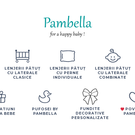
LENJERII PĂTUȚ
LENJERII PĂTUȚ
LENJERII PĂTUȚ
CU LATERALE
CU PERNE
CU LATERALE
CLASICE
INDIVIDUALE
COMBINATE
FUNDITE
ATIUNI
PUFOSEI BY
POV
DECORATIVE
A BEBE
PAMBELLA
PAM
PERSONALIZATE