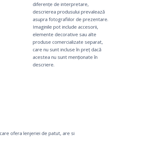
diferențe de interpretare,
descrierea produsului prevalează
asupra fotografiilor de prezentare.
Imaginile pot include accesorii,
elemente decorative sau alte
produse comercializate separat,
care nu sunt incluse în preț dacă
acestea nu sunt menționate în
descriere.
are ofera lenjeriei de patut, are si