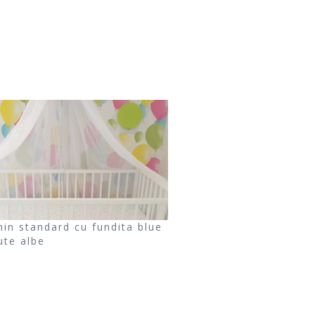
hin standard cu fundita blue
ute albe