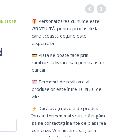
Personalizarea cu nume este
IN STOCK
GRATUITĂ, pentru produsele la
care această opțiune este
disponibilă.
d
Plata se poate face prin
ramburs la livrare sau prin transfer
bancar.
Termenul de realizare al
produselor este între 10 și 30 de
zile.
Dacă aveți nevoie de produs
într-un termen mai scurt, vă rugăm
să ne contactați înainte de plasarea
comenzii. Vom încerca să găsim