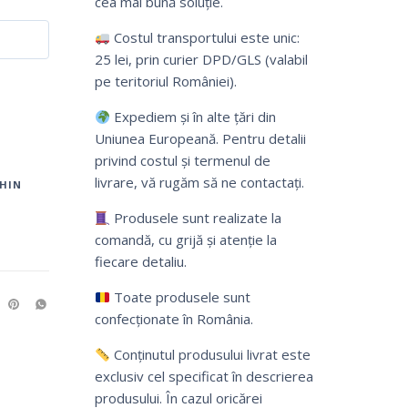
cea mai bună soluție.
Costul transportului este unic:
25 lei, prin curier DPD/GLS (valabil
pe teritoriul României).
Expediem și în alte țări din
Uniunea Europeană. Pentru detalii
privind costul și termenul de
livrare, vă rugăm să ne contactați.
HIN
Produsele sunt realizate la
comandă, cu grijă și atenție la
fiecare detaliu.
Toate produsele sunt
confecționate în România.
Conținutul produsului livrat este
exclusiv cel specificat în descrierea
produsului. În cazul oricărei