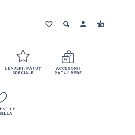
LENJERII PĂTUȚ
ACCESORII
SPECIALE
PĂTUȚ BEBE
EȘTILE
BELLA