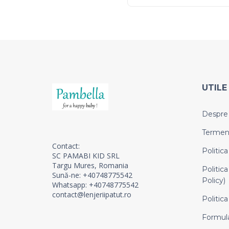
UTILE
Despre
Termeni 
Contact:
Politica
SC PAMABI KID SRL
Targu Mures, Romania
Politica
Sună-ne: +40748775542
Policy)
Whatsapp: +40748775542
contact@lenjeriipatut.ro
Politica
Formula