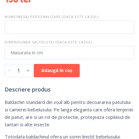
NUME/MESAJ PERSONALIZARE (DACA ESTE CAZUL)
DIMENSIUNEA SALTELUTEI (DACA ESTE CAZUL)
-
+
Adaugă în coș
Descriere produs
Baldachin standard din voal alb pentru decoararea patutului
si camerei bebelusului. Pe langa eleganta care ofera lenjeriei
de patut, are si un rol de protectie, protejeaza copilasul de
tantari si alte insecte.
Totodata baldachinul ofera un somn linistit bebelusului.