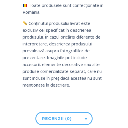
Toate produsele sunt confecționate în
România.
Conținutul produsului livrat este
exclusiv cel specificat în descrierea
produsului. În cazul oricărei diferențe de
interpretare, descrierea produsului
prevalează asupra fotografiilor de
prezentare. Imaginile pot include
accesorii, elemente decorative sau alte
produse comercializate separat, care nu
sunt incluse în preț dacă acestea nu sunt
menționate în descriere.
RECENZII (0)