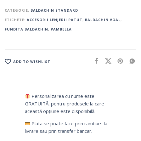
CATEGORIE:
BALDACHIN STANDARD
ETICHETE:
ACCESORII LENJERII PATUT
,
BALDACHIN VOAL
,
FUNDITA BALDACHIN
,
PAMBELLA
ADD TO WISHLIST
Personalizarea cu nume este
GRATUITĂ, pentru produsele la care
această opțiune este disponibilă.
Plata se poate face prin ramburs la
livrare sau prin transfer bancar.