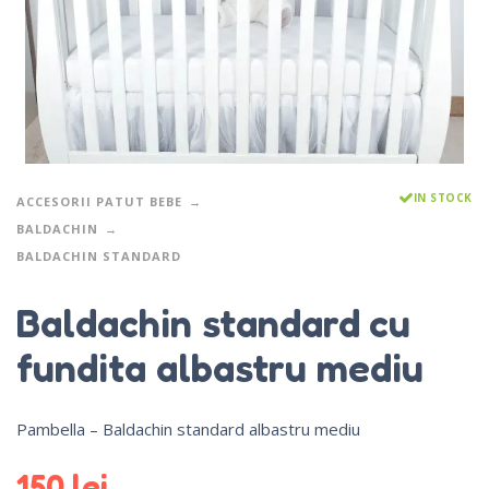
IN STOCK
ACCESORII PATUT BEBE
BALDACHIN
BALDACHIN STANDARD
Baldachin standard cu
fundita albastru mediu
Pambella – Baldachin standard albastru mediu
150
lei