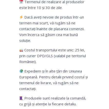
Termenul de realizare al produselor
este între 10 și 30 de zile.
Dacă aveți nevoie de produs într-un
termen mai scurt, vă rugăm să ne
contactați înainte de plasarea comenzii.
Vom încerca să găsim cea mai bună
soluție.
Costul transportului este unic: 25 lei,
prin curier DPD/GLS (valabil pe teritoriul
României).
Expediem și în alte țări din Uniunea
Europeană. Pentru detalii privind costul și
termenul de livrare, vă rugăm să ne
contactați.
Produsele sunt realizate la comandă,
cu grijă și atenție la fiecare detaliu.