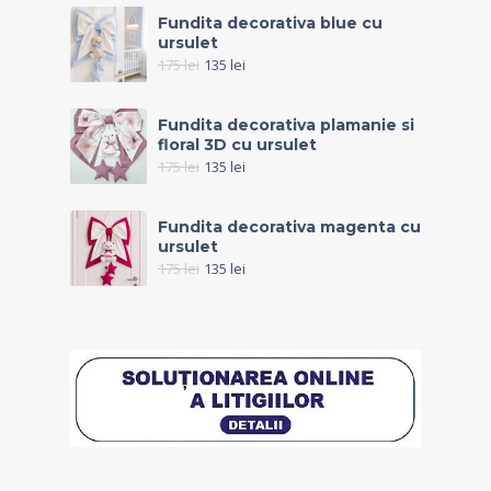
Fundita decorativa blue cu
ursulet
175
lei
135
lei
Fundita decorativa plamanie si
floral 3D cu ursulet
175
lei
135
lei
Fundita decorativa magenta cu
ursulet
175
lei
135
lei