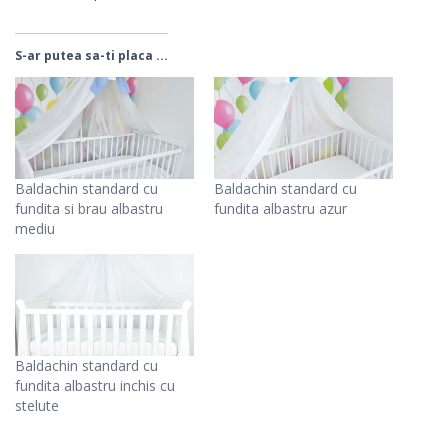
S-ar putea sa-ti placa ...
Baldachin standard cu
Baldachin standard cu
fundita si brau albastru
fundita albastru azur
mediu
Baldachin standard cu
fundita albastru inchis cu
stelute