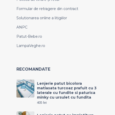
Formular de retragere din contract
Solutionarea online a litigiilor
ANPC
Patut-Bebe.ro
LampaVeghe.ro
RECOMANDATE
Lenjerie patut bicolora
matlasata turcoaz prafuit cu 3
laterale cu fundite si paturica
minky cu ursulet cu fundita
405
lei