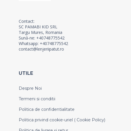
Contact:
SC PAMABI KID SRL
Targu Mures, Romania
Sună-ne: +40748775542
Whatsapp: +40748775542
contact@lenjeriipatut.ro
UTILE
Despre Noi
Termeni si conditii
Politica de confidentialitate
Politica privind cookie-uriel ( Cookie Policy)
Politica de livrare și retur