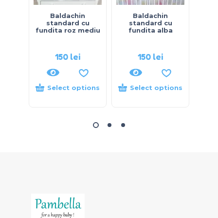
Baldachin
Baldachin
standard cu
standard cu
s
fundita roz mediu
fundita alba
f
150
lei
150
lei
Select options
Select options
S