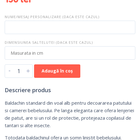
NUME/MESAJ PERSONALIZARE (DACA ESTE CAZUL)
DIMENSIUNEA SALTELUTEI (DACA ESTE CAZUL)
-
+
Adaugă în coș
Descriere produs
Baldachin standard din voal alb pentru decoararea patutului
si camerei bebelusului. Pe langa eleganta care ofera lenjeriei
de patut, are si un rol de protectie, protejeaza copilasul de
tantari si alte insecte.
Totodata baldachinul ofera un somn linistit bebelusului.