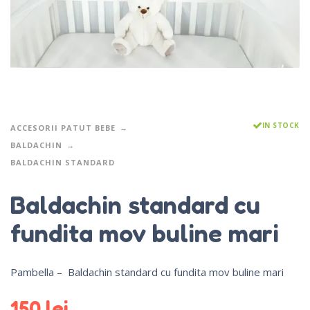
IN STOCK
ACCESORII PATUT BEBE
BALDACHIN
BALDACHIN STANDARD
Baldachin standard cu
fundita mov buline mari
Pambella – Baldachin standard cu fundita mov buline mari
150
lei