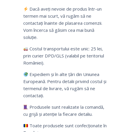
Dacă aveți nevoie de produs într-un
termen mai scurt, vă rugăm să ne
contactați înainte de plasarea comenzii.
Vom încerca să găsim cea mai bună
soluție.
Costul transportului este unic: 25 lei,
prin curier DPD/GLS (valabil pe teritoriul
României).
Expediem și în alte țări din Uniunea
Europeană. Pentru detalii privind costul și
termenul de livrare, vă rugăm să ne
contactați.
Produsele sunt realizate la comandă,
cu grijă și atenție la fiecare detaliu.
Toate produsele sunt confecționate în