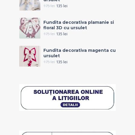
175
lei
135
lei
Fundita decorativa plamanie si
floral 3D cu ursulet
175
lei
135
lei
Fundita decorativa magenta cu
ursulet
175
lei
135
lei