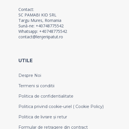
Contact:
SC PAMABI KID SRL
Targu Mures, Romania
Sună-ne: +40748775542
Whatsapp: +40748775542
contact@lenjeriipatut.ro
UTILE
Despre Noi
Termeni si conditii
Politica de confidentialitate
Politica privind cookie-uriel ( Cookie Policy)
Politica de livrare și retur
Formular de retragere din contract