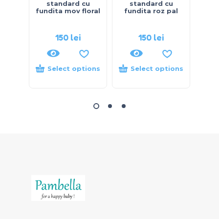
standard cu
standard cu
s
fundita mov floral
fundita roz pal
fun
s
150
lei
150
lei
Select options
Select options
S