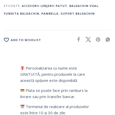
ETICHETE:
ACCESORII LENJERII PATUT
,
BALDACHIN VOAL
,
FUNDITA BALDACHIN
,
PAMBELLA
,
SUPORT BALDACHIN
ADD TO WISHLIST
Personalizarea cu nume este
GRATUITĂ, pentru produsele la care
această opțiune este disponibilă.
Plata se poate face prin ramburs la
livrare sau prin transfer bancar.
Termenul de realizare al produselor
este între 10 și 30 de zile.