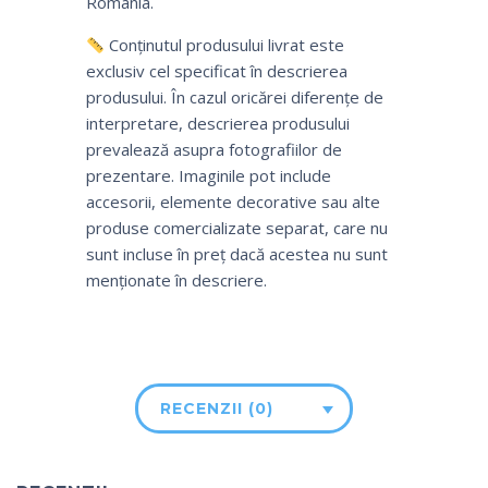
România.
Conținutul produsului livrat este
exclusiv cel specificat în descrierea
produsului. În cazul oricărei diferențe de
interpretare, descrierea produsului
prevalează asupra fotografiilor de
prezentare. Imaginile pot include
accesorii, elemente decorative sau alte
produse comercializate separat, care nu
sunt incluse în preț dacă acestea nu sunt
menționate în descriere.
RECENZII (0)