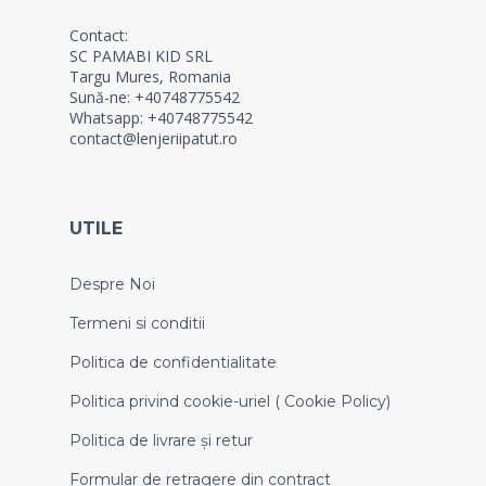
Contact:
SC PAMABI KID SRL
Targu Mures, Romania
Sună-ne: +40748775542
Whatsapp: +40748775542
contact@lenjeriipatut.ro
UTILE
Despre Noi
Termeni si conditii
Politica de confidentialitate
Politica privind cookie-uriel ( Cookie Policy)
Politica de livrare și retur
Formular de retragere din contract