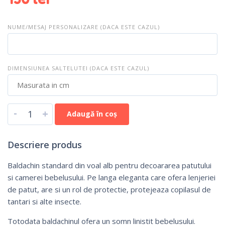
NUME/MESAJ PERSONALIZARE (DACA ESTE CAZUL)
DIMENSIUNEA SALTELUTEI (DACA ESTE CAZUL)
-
+
Adaugă în coș
Descriere produs
Baldachin standard din voal alb pentru decoararea patutului
si camerei bebelusului. Pe langa eleganta care ofera lenjeriei
de patut, are si un rol de protectie, protejeaza copilasul de
tantari si alte insecte.
Totodata baldachinul ofera un somn linistit bebelusului.