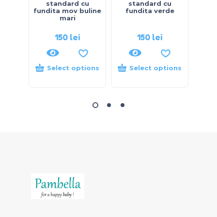
standard cu
standard cu
s
fundita mov buline
fundita verde
f
mari
150
lei
150
lei
Select options
Select options
S