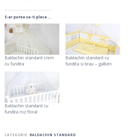
S-ar putea sa-ti placa ...
Baldachin standard crem
Baldachin standard cu
cu fundita
fundita si brau – galben
Baldachin standard cu
fundita roz floral
CATEGORIE:
BALDACHIN STANDARD