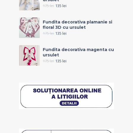
175
lei
135
lei
Fundita decorativa plamanie si
floral 3D cu ursulet
175
lei
135
lei
Fundita decorativa magenta cu
ursulet
175
lei
135
lei