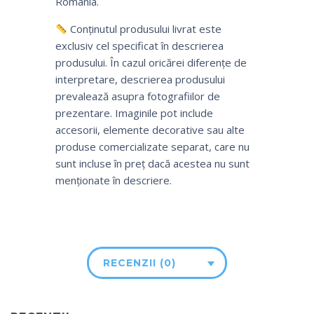
România.
Conținutul produsului livrat este
exclusiv cel specificat în descrierea
produsului. În cazul oricărei diferențe de
interpretare, descrierea produsului
prevalează asupra fotografiilor de
prezentare. Imaginile pot include
accesorii, elemente decorative sau alte
produse comercializate separat, care nu
sunt incluse în preț dacă acestea nu sunt
menționate în descriere.
RECENZII (0)