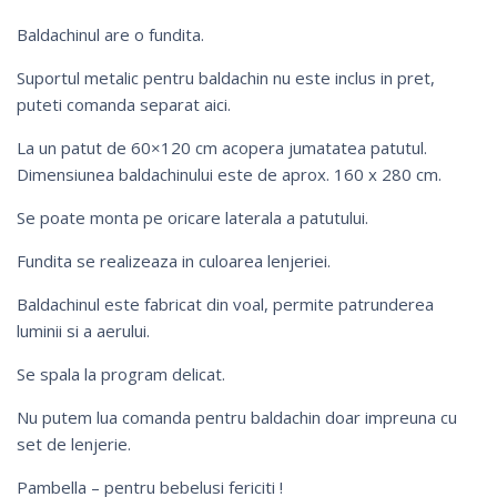
Baldachinul are o fundita.
Suportul metalic pentru baldachin nu este inclus in pret,
puteti comanda separat
aici
.
La un patut de 60×120 cm acopera jumatatea patutul.
Dimensiunea baldachinului este de aprox. 160 x 280 cm.
Se poate monta pe oricare laterala a patutului.
Fundita se realizeaza in culoarea lenjeriei.
Baldachinul este fabricat din voal, permite patrunderea
luminii si a aerului.
Se spala la program delicat.
Nu putem lua comanda pentru baldachin doar impreuna cu
set de lenjerie.
Pambella – pentru bebelusi fericiti !