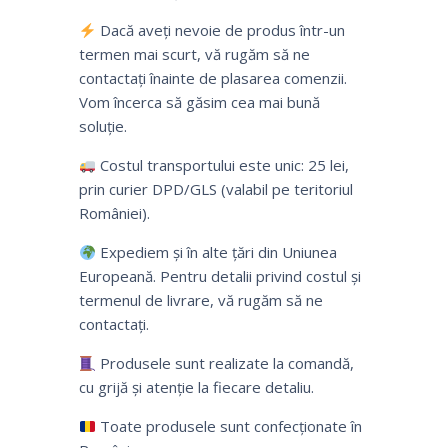
Dacă aveți nevoie de produs într-un
termen mai scurt, vă rugăm să ne
contactați înainte de plasarea comenzii.
Vom încerca să găsim cea mai bună
soluție.
Costul transportului este unic: 25 lei,
prin curier DPD/GLS (valabil pe teritoriul
României).
Expediem și în alte țări din Uniunea
Europeană. Pentru detalii privind costul și
termenul de livrare, vă rugăm să ne
contactați.
Produsele sunt realizate la comandă,
cu grijă și atenție la fiecare detaliu.
Toate produsele sunt confecționate în