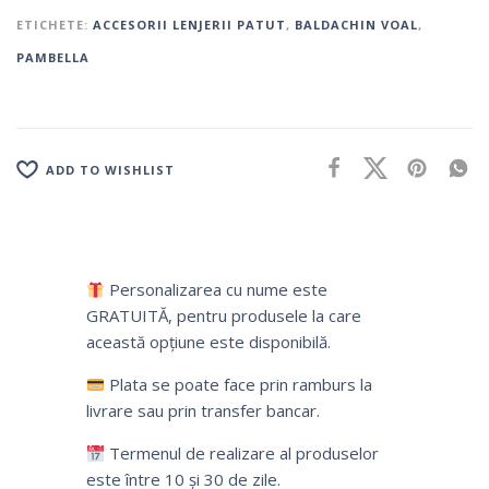
ETICHETE:
ACCESORII LENJERII PATUT
,
BALDACHIN VOAL
,
PAMBELLA
ADD TO WISHLIST
Personalizarea cu nume este
GRATUITĂ, pentru produsele la care
această opțiune este disponibilă.
Plata se poate face prin ramburs la
livrare sau prin transfer bancar.
Termenul de realizare al produselor
este între 10 și 30 de zile.