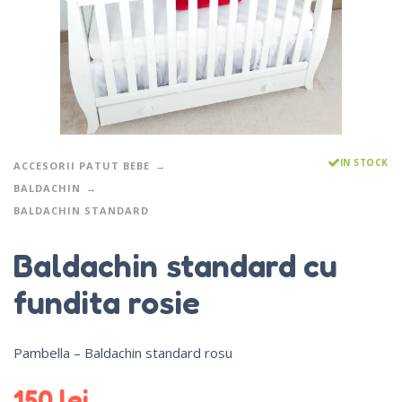
IN STOCK
ACCESORII PATUT BEBE
BALDACHIN
BALDACHIN STANDARD
Baldachin standard cu
fundita rosie
Pambella – Baldachin standard rosu
150
lei