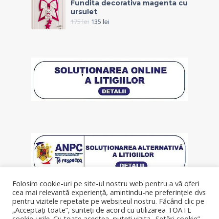
Fundita decorativa magenta cu
ursulet
175
lei
135
lei
Folosim cookie-uri pe site-ul nostru web pentru a vă oferi
cea mai relevantă experiență, amintindu-ne preferințele dvs
pentru vizitele repetate pe websiteul nostru. Făcând clic pe
„Acceptați toate”, sunteți de acord cu utilizarea TOATE
cookie-urile. Cu toate acestea, puteți vizita „Setări cookie”