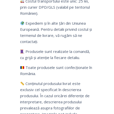
Costul transportului este unic: 25 lei,
prin curier DPD/GLS (valabil pe teritoriul
României).
Expediem și în alte țări din Uniunea
Europeană. Pentru detalii privind costul și
termenul de livrare, vă rugăm să ne
contactați.
Produsele sunt realizate la comandă,
cu grijă și atenție la fiecare detaliu.
Toate produsele sunt confecționate în
România.
Conținutul produsului livrat este
exclusiv cel specificat în descrierea
produsului. În cazul oricărei diferențe de
interpretare, descrierea produsului
prevalează asupra fotografiilor de