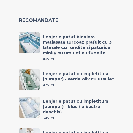
RECOMANDATE
Lenjerie patut bicolora
matlasata turcoaz prafuit cu 3
laterale cu fundite si paturica
minky cu ursulet cu fundita
405
lei
Lenjerie patut cu impletitura
(bumper) - verde oliv cu ursulet
475
lei
Lenjerie patut cu impletitura
(bumper) - blue ( albastru
deschis)
545
lei
Lenjerie patut cu impletitura