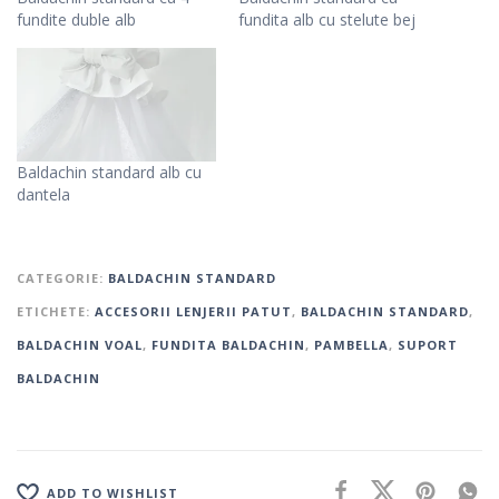
fundite duble alb
fundita alb cu stelute bej
Baldachin standard alb cu
dantela
CATEGORIE:
BALDACHIN STANDARD
ETICHETE:
ACCESORII LENJERII PATUT
,
BALDACHIN STANDARD
,
BALDACHIN VOAL
,
FUNDITA BALDACHIN
,
PAMBELLA
,
SUPORT
BALDACHIN
ADD TO WISHLIST