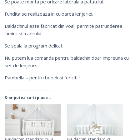
Se poate monta pe oricare laterala a patutului.
Fundita se realizeaza in culoarea lenjeriei.
Baldachinul este fabricat din voal, permite patrunderea
luminii si a aerului.
Se spala la program delicat.
Nu putem lua comanda pentru baldachin doar impreuna cu
set de lenjerie.
Pambella – pentru bebelusi fericiti !
S-ar putea sa-ti placa ...
Baldachin standard cu 4
Baldachin standard cu