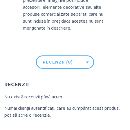
prezentare. Imaginile pot include
accesorii, elemente decorative sau alte
produse comercializate separat, care nu
sunt incluse în preț dacă acestea nu sunt
menționate în descriere.
RECENZII (0)
RECENZII
Nu există recenzii până acum.
Numai clienții autentificați, care au cumpărat acest produs,
pot să scrie o recenzie.