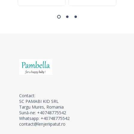
Contact:
SC PAMABI KID SRL
Targu Mures, Romania
Sună-ne: +40748775542
Whatsapp: +40748775542
contact@lenjeriipatut.ro